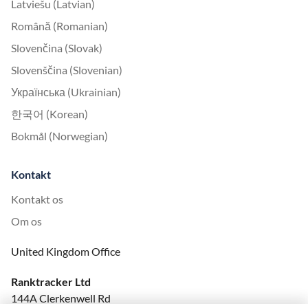
Latviešu (Latvian)
Română (Romanian)
Slovenčina (Slovak)
Slovenščina (Slovenian)
Українська (Ukrainian)
한국어 (Korean)
Bokmål (Norwegian)
Kontakt
Kontakt os
Om os
United Kingdom Office
Ranktracker Ltd
144A Clerkenwell Rd