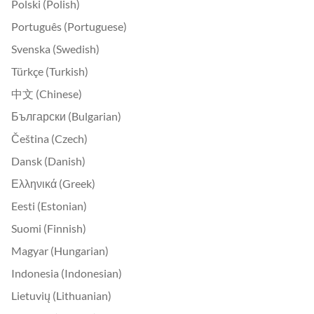
Polski (Polish)
Português (Portuguese)
Svenska (Swedish)
Türkçe (Turkish)
中文 (Chinese)
Български (Bulgarian)
Čeština (Czech)
Dansk (Danish)
Ελληνικά (Greek)
Eesti (Estonian)
Suomi (Finnish)
Magyar (Hungarian)
Indonesia (Indonesian)
Lietuvių (Lithuanian)