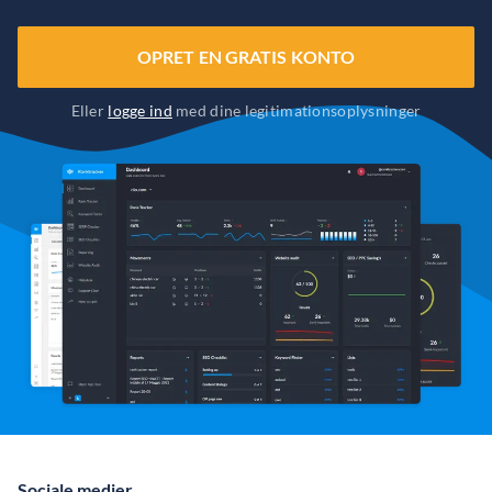
OPRET EN GRATIS KONTO
Eller
logge ind
med dine legitimationsoplysninger
Sociale medier