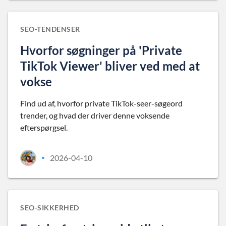
SEO-TENDENSER
Hvorfor søgninger på 'Private
TikTok Viewer' bliver ved med at
vokse
Find ud af, hvorfor private TikTok-seer-søgeord
trender, og hvad der driver denne voksende
efterspørgsel.
2026-04-10
•
SEO-SIKKERHED