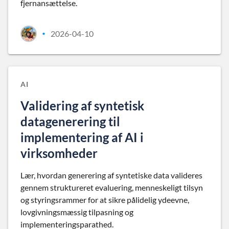
fjernansættelse.
2026-04-10
•
AI
Validering af syntetisk
datagenerering til
implementering af AI i
virksomheder
Lær, hvordan generering af syntetiske data valideres
gennem struktureret evaluering, menneskeligt tilsyn
og styringsrammer for at sikre pålidelig ydeevne,
lovgivningsmæssig tilpasning og
implementeringsparathed.