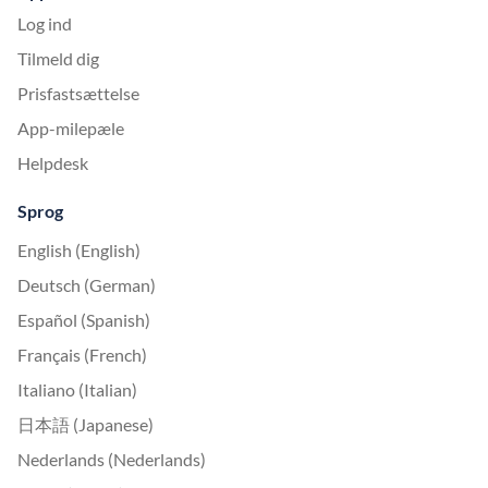
Log ind
Tilmeld dig
Prisfastsættelse
App-milepæle
Helpdesk
Sprog
English (English)
Deutsch (German)
Español (Spanish)
Français (French)
Italiano (Italian)
日本語 (Japanese)
Nederlands (Nederlands)