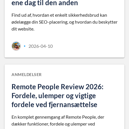
ene dag til den anden
Find ud af, hvordan et enkelt sikkerhedsbrud kan
ødelægge din SEO-placering, og hvordan du beskytter
dit website.
2026-04-10
•
ANMELDELSER
Remote People Review 2026:
Fordele, ulemper og vigtige
fordele ved fjernansættelse
En komplet gennemgang af Remote People, der
dækker funktioner, fordele og ulemper ved