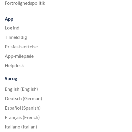
Fortrolighedspolitik
App
Log ind
Tilmeld dig
Prisfastsættelse
App-milepæle
Helpdesk
Sprog
English (English)
Deutsch (German)
Español (Spanish)
Français (French)
Italiano (Italian)