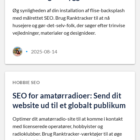
Øg synligheden af din installation af flise-backsplash
med målrettet SEO. Brug Ranktracker til at nå
husejere og gør-det-selv-folk, der søger efter trinvise
vejledninger, materialer og designideer.
2025-08-14
•
HOBBIE SEO
SEO for amatørradioer: Send dit
website ud til et globalt publikum
Optimer dit amatørradio-site til at komme i kontakt
med licenserede operatører, hobbyister og
radioklubber. Brug Ranktracker-værktøjer til at øge