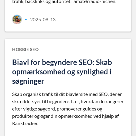
trafik, backlinks og autoritet i amatørradio-nichen.
2025-08-13
•
HOBBIE SEO
Biavl for begyndere SEO: Skab
opmærksomhed og synlighed i
søgninger
Skab organisk trafik til dit biavlersite med SEO, der er
skræddersyet til begyndere. Lær, hvordan du rangerer
efter vigtige søgeord, promoverer guides og
produkter og øger din opmærksomhed ved hjælp af
Ranktracker.