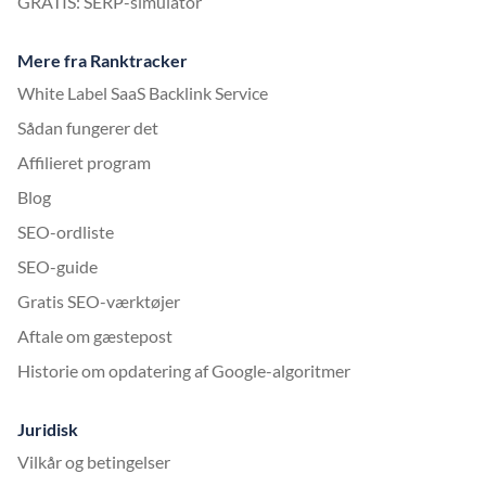
GRATIS: SERP-simulator
Mere fra Ranktracker
White Label SaaS Backlink Service
Sådan fungerer det
Affilieret program
Blog
SEO-ordliste
SEO-guide
Gratis SEO-værktøjer
Aftale om gæstepost
Historie om opdatering af Google-algoritmer
Juridisk
Vilkår og betingelser