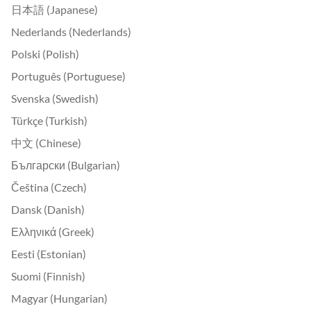
日本語 (Japanese)
Nederlands (Nederlands)
Polski (Polish)
Português (Portuguese)
Svenska (Swedish)
Türkçe (Turkish)
中文 (Chinese)
Български (Bulgarian)
Čeština (Czech)
Dansk (Danish)
Ελληνικά (Greek)
Eesti (Estonian)
Suomi (Finnish)
Magyar (Hungarian)