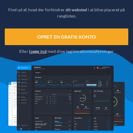
Find ud af, hvad der forhindrer
dit websted
i at blive placeret på
ranglisten.
OPRET EN GRATIS KONTO
Eller
logge ind
med dine legitimationsoplysninger