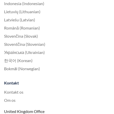
Indonesia (Indonesian)
Lietuvių (Lithuanian)
Latviešu (Latvian)
Română (Romanian)
Slovenčina (Slovak)
Slovenščina (Slovenian)
Українська (Ukrainian)
한국어 (Korean)
Bokmål (Norwegian)
Kontakt
Kontakt os
Om os
United Kingdom Office