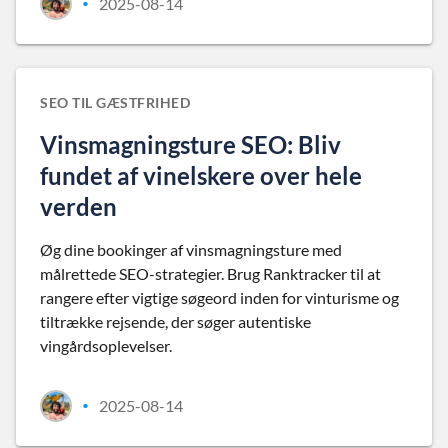
2025-08-14
•
SEO TIL GÆSTFRIHED
Vinsmagningsture SEO: Bliv
fundet af vinelskere over hele
verden
Øg dine bookinger af vinsmagningsture med
målrettede SEO-strategier. Brug Ranktracker til at
rangere efter vigtige søgeord inden for vinturisme og
tiltrække rejsende, der søger autentiske
vingårdsoplevelser.
2025-08-14
•