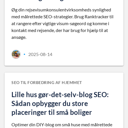
Øg din rejsevisumkonsulentvirksomheds synlighed
med målrettede SEO-strategier. Brug Ranktracker til
at rangere efter vigtige visum-søgeord og komme i
kontakt med rejsende, der har brug for hjælp til at
ansøge.
2025-08-14
•
SEO TIL FORBEDRING AF HJEMMET
Lille hus gør-det-selv-blog SEO:
Sådan opbygger du store
placeringer til små boliger
Optimer din DIY-blog om små huse med målrettede