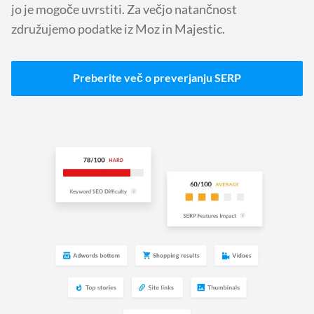
jo je mogoče uvrstiti. Za večjo natančnost
združujemo podatke iz Moz in Majestic.
Preberite več o preverjanju SERP