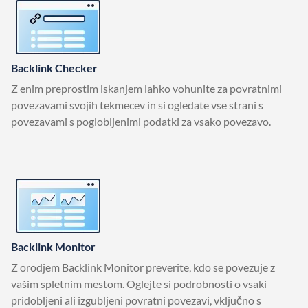
Backlink Checker
Z enim preprostim iskanjem lahko vohunite za povratnimi
povezavami svojih tekmecev in si ogledate vse strani s
povezavami s poglobljenimi podatki za vsako povezavo.
Backlink Monitor
Z orodjem Backlink Monitor preverite, kdo se povezuje z
vašim spletnim mestom. Oglejte si podrobnosti o vsaki
pridobljeni ali izgubljeni povratni povezavi, vključno s