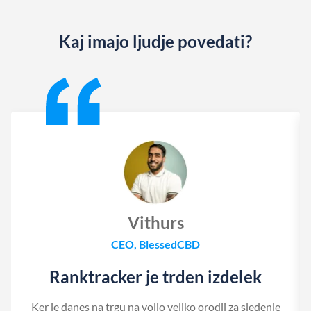
Kaj imajo ljudje povedati?
Slide 1 of 13
Vithurs
CEO, BlessedCBD
Ranktracker je trden izdelek
Ker je danes na trgu na voljo veliko orodij za sledenje