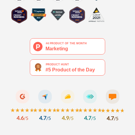
★★★★★
★★★★★
★★★★★
★★★★★
★★★★★
★★★★★
★★★★★
★★★★★
★★★★★
★★★★★
4.6
4.7
4.9
4.7
4.7
/
5
/
5
/
5
/
5
/
5