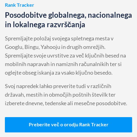
Rank Tracker
Posodobitve globalnega, nacionalnega
in lokalnega razvrščanja
Spremljajte položaj svojega spletnega mesta v
Googlu, Bingu, Yahooju in drugih omrežjih.
Spremljajte svoje uvrstitve za več ključnih besed na
mobilnih napravah in namiznih računalnikih ter si
oglejte obseg iskanja za vsako ključno besedo.
Svoj napredek lahko preverite tudi v različnih
državah, mestih in območjih poštnih številk ter
izberete dnevne, tedenske ali mesečne posodobitve.
Preberite več o orodju Rank Tracker