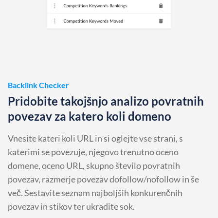
Backlink Checker
Pridobite takojšnjo analizo povratnih
povezav za katero koli domeno
Vnesite kateri koli URL in si oglejte vse strani, s
katerimi se povezuje, njegovo trenutno oceno
domene, oceno URL, skupno število povratnih
povezav, razmerje povezav dofollow/nofollow in še
več. Sestavite seznam najboljših konkurenčnih
povezav in stikov ter ukradite sok.