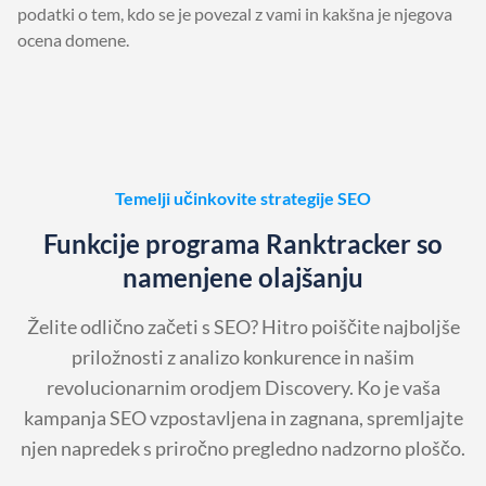
podatki o tem, kdo se je povezal z vami in kakšna je njegova
ocena domene.
Temelji učinkovite strategije SEO
Funkcije programa Ranktracker so
namenjene olajšanju
Želite odlično začeti s SEO? Hitro poiščite najboljše
priložnosti z analizo konkurence in našim
revolucionarnim orodjem Discovery. Ko je vaša
kampanja SEO vzpostavljena in zagnana, spremljajte
njen napredek s priročno pregledno nadzorno ploščo.