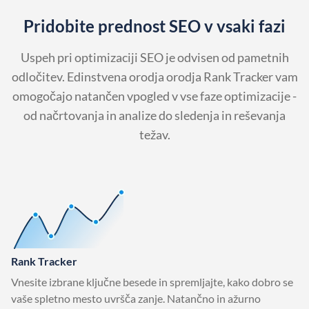
Pridobite prednost SEO v vsaki fazi
Uspeh pri optimizaciji SEO je odvisen od pametnih
odločitev. Edinstvena orodja orodja Rank Tracker vam
omogočajo natančen vpogled v vse faze optimizacije -
od načrtovanja in analize do sledenja in reševanja
težav.
Rank Tracker
Vnesite izbrane ključne besede in spremljajte, kako dobro se
vaše spletno mesto uvršča zanje. Natančno in ažurno