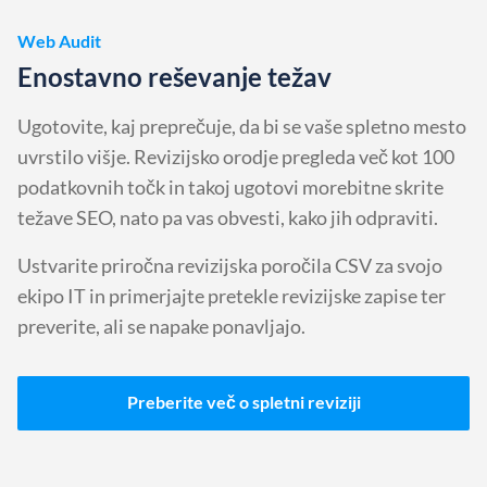
Web Audit
Enostavno reševanje težav
Ugotovite, kaj preprečuje, da bi se vaše spletno mesto
uvrstilo višje. Revizijsko orodje pregleda več kot 100
podatkovnih točk in takoj ugotovi morebitne skrite
težave SEO, nato pa vas obvesti, kako jih odpraviti.
Ustvarite priročna revizijska poročila CSV za svojo
ekipo IT in primerjajte pretekle revizijske zapise ter
preverite, ali se napake ponavljajo.
Preberite več o spletni reviziji