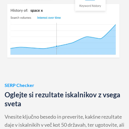
SERP Checker
Oglejte si rezultate iskalnikov z vsega
sveta
Vnesite ključno besedo in preverite, kakšne rezultate
daje v iskalnikih v več kot 50 državah, ter ugotovite, ali