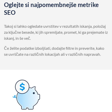
Oglejte si najpomembnejše metrike
SEO
Takoj si lahko ogledate uvrstitev v rezultatih iskanja, položaj
za ključne besede, ki jih spremljate, promet, ki ga prejemate iz
iskanj, in še več.
Če želite podatke izboljšati, dodajte filtre in preverite, kako
se uvrščate na različnih lokacijah ali v različnih napravah.