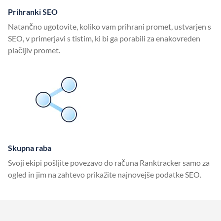
Prihranki SEO
Natančno ugotovite, koliko vam prihrani promet, ustvarjen s
SEO, v primerjavi s tistim, ki bi ga porabili za enakovreden
plačljiv promet.
Skupna raba
Svoji ekipi pošljite povezavo do računa Ranktracker samo za
ogled in jim na zahtevo prikažite najnovejše podatke SEO.