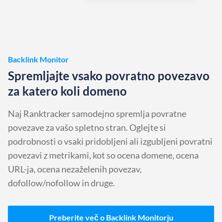
Backlink Monitor
Spremljajte vsako povratno povezavo
za katero koli domeno
Naj Ranktracker samodejno spremlja povratne
povezave za vašo spletno stran. Oglejte si
podrobnosti o vsaki pridobljeni ali izgubljeni povratni
povezavi z metrikami, kot so ocena domene, ocena
URL-ja, ocena nezaželenih povezav,
dofollow/nofollow in druge.
Preberite več o Backlink Monitorju