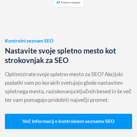
Kontrolni seznam SEO
Nastavite svoje spletno mesto kot
strokovnjak za SEO
Optimizirate svoje spletno mesto za SEO? Akcijski
podatki vam po korakih svetujejo glede nastavitev
spletnega mesta, raziskovanja ključnih besed in še več
ter vam pomagajo pridobiti največji promet.
Več informacij o kontrolnem seznamu SEO