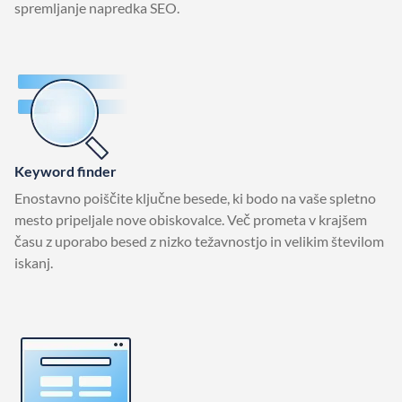
spremljanje napredka SEO.
Keyword finder
Enostavno poiščite ključne besede, ki bodo na vaše spletno
mesto pripeljale nove obiskovalce. Več prometa v krajšem
času z uporabo besed z nizko težavnostjo in velikim številom
iskanj.