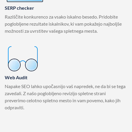
SERP checker
Raziščite konkurenco za vsako iskalno besedo. Pridobite
poglobljene rezultate iskalnikov, ki vam pokažejo najboljše
možnosti za uvrstitev vašega spletnega mesta.
Web Audit
Napake SEO lahko upočasnijo vaš napredek, ne da bi se tega
zavedali. Z našo poglobljeno revizijo spletne strani
preverimo celotno spletno mesto in vam povemo, kako jih
odpraviti.