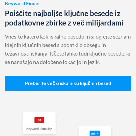
Keyword Finder
Poiščite najboljše ključne besede iz
podatkovne zbirke z več milijardami
Vnesite katero koli iskalno besedo in si oglejte seznam
idejnih ključnih besed s podatki o obsegu in
težavnosti iskanja. Iščete lahko tudi ključne besede, ki
se nanašajo na določeno lokacijo in jezik.
Preberite več o iskalniku ključnih besed