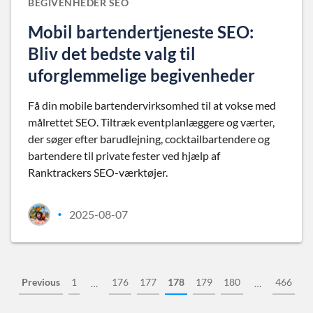
BEGIVENHEDER SEO
Mobil bartendertjeneste SEO:
Bliv det bedste valg til
uforglemmelige begivenheder
Få din mobile bartendervirksomhed til at vokse med
målrettet SEO. Tiltræk eventplanlæggere og værter,
der søger efter barudlejning, cocktailbartendere og
bartendere til private fester ved hjælp af
Ranktrackers SEO-værktøjer.
2025-08-07
•
Previous
1
176
177
178
179
180
466
…
…