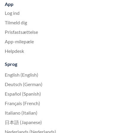
App
Log ind
Tilmeld dig
Prisfastsættelse
App-milepæle
Helpdesk
Sprog
English (English)
Deutsch (German)
Español (Spanish)
Français (French)
Italiano (Italian)
日本語 (Japanese)
Nederlands (Nederlands)