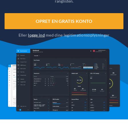
ranglisten.
OPRET EN GRATIS KONTO
Eller
logge ind
med dine legitimationsoplysninger