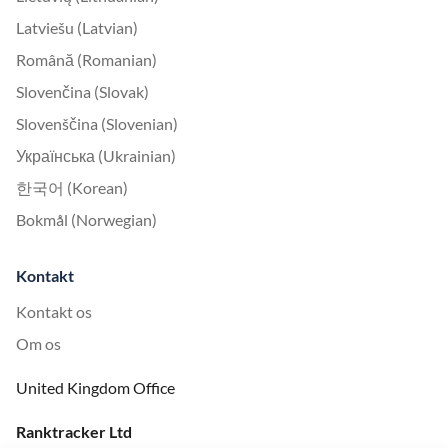
Latviešu (Latvian)
Română (Romanian)
Slovenčina (Slovak)
Slovenščina (Slovenian)
Українська (Ukrainian)
한국어 (Korean)
Bokmål (Norwegian)
Kontakt
Kontakt os
Om os
United Kingdom Office
Ranktracker Ltd