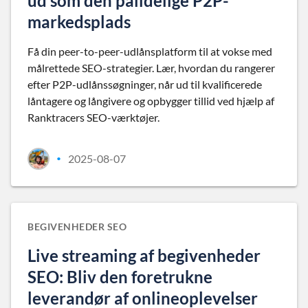
ud som den pålidelige P2P-
markedsplads
Få din peer-to-peer-udlånsplatform til at vokse med
målrettede SEO-strategier. Lær, hvordan du rangerer
efter P2P-udlånssøgninger, når ud til kvalificerede
låntagere og långivere og opbygger tillid ved hjælp af
Ranktracers SEO-værktøjer.
2025-08-07
•
BEGIVENHEDER SEO
Live streaming af begivenheder
SEO: Bliv den foretrukne
leverandør af onlineoplevelser