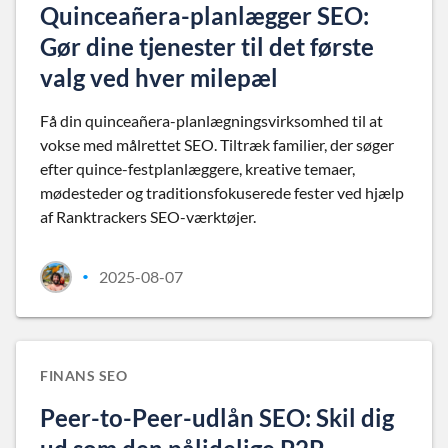
Quinceañera-planlægger SEO:
Gør dine tjenester til det første
valg ved hver milepæl
Få din quinceañera-planlægningsvirksomhed til at
vokse med målrettet SEO. Tiltræk familier, der søger
efter quince-festplanlæggere, kreative temaer,
mødesteder og traditionsfokuserede fester ved hjælp
af Ranktrackers SEO-værktøjer.
2025-08-07
•
FINANS SEO
Peer-to-Peer-udlån SEO: Skil dig