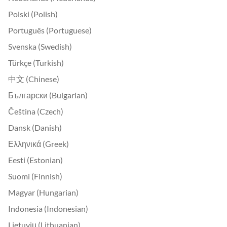
Polski (Polish)
Português (Portuguese)
Svenska (Swedish)
Türkçe (Turkish)
中文 (Chinese)
Български (Bulgarian)
Čeština (Czech)
Dansk (Danish)
Ελληνικά (Greek)
Eesti (Estonian)
Suomi (Finnish)
Magyar (Hungarian)
Indonesia (Indonesian)
Lietuvių (Lithuanian)