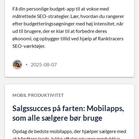
Få din personlige budget-app til at vokse med
målrettede SEO-strategier. Lær, hvordan du rangerer
efter budgetteringssøgninger med høj intensitet, når
ud til brugere, der er klar til at forbedre deres
økonomi, og opbygger tillid ved hjælp af Ranktracers
SEO-værktøjer.
2025-08-07
•
MOBIL PRODUKTIVITET
Salgssucces på farten: Mobilapps,
som alle sælgere bør bruge
Opdag de bedste mobilapps, der hjælper sælgere med
at håndtere leads, lukke aftaler og være produktive,