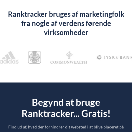
Ranktracker bruges af marketingfolk
fra nogle af verdens førende
virksomheder
Begynd at bruge
Ranktracker... Gratis!
Find ud af, hvad der forhindrer
dit websted
i at blive placeret på