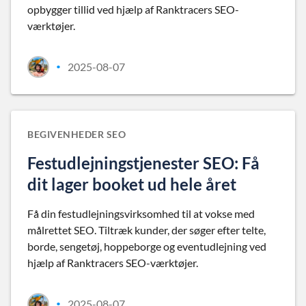
opbygger tillid ved hjælp af Ranktracers SEO-
værktøjer.
2025-08-07
•
BEGIVENHEDER SEO
Festudlejningstjenester SEO: Få
dit lager booket ud hele året
Få din festudlejningsvirksomhed til at vokse med
målrettet SEO. Tiltræk kunder, der søger efter telte,
borde, sengetøj, hoppeborge og eventudlejning ved
hjælp af Ranktracers SEO-værktøjer.
2025-08-07
•