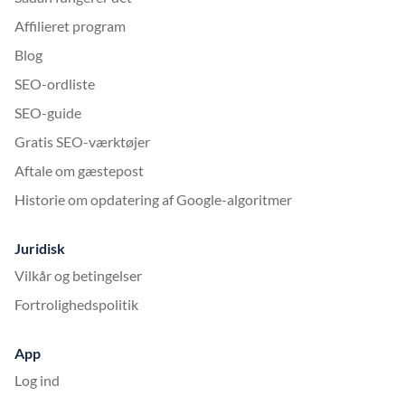
Affilieret program
Blog
SEO-ordliste
SEO-guide
Gratis SEO-værktøjer
Aftale om gæstepost
Historie om opdatering af Google-algoritmer
Juridisk
Vilkår og betingelser
Fortrolighedspolitik
App
Log ind