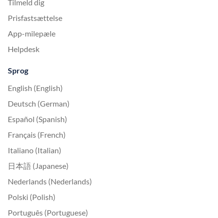
Tilmeld dig
Prisfastsættelse
App-milepæle
Helpdesk
Sprog
English (English)
Deutsch (German)
Español (Spanish)
Français (French)
Italiano (Italian)
日本語 (Japanese)
Nederlands (Nederlands)
Polski (Polish)
Português (Portuguese)