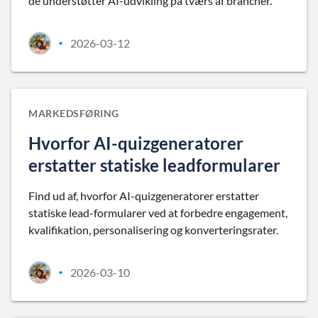
de understøtter AI-udvikling på tværs af brancher.
2026-03-12
•
MARKEDSFØRING
Hvorfor AI-quizgeneratorer
erstatter statiske leadformularer
Find ud af, hvorfor AI-quizgeneratorer erstatter
statiske lead-formularer ved at forbedre engagement,
kvalifikation, personalisering og konverteringsrater.
2026-03-10
•