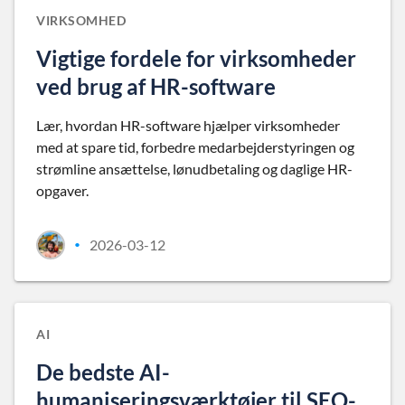
VIRKSOMHED
Vigtige fordele for virksomheder
ved brug af HR-software
Lær, hvordan HR-software hjælper virksomheder
med at spare tid, forbedre medarbejderstyringen og
strømline ansættelse, lønudbetaling og daglige HR-
opgaver.
2026-03-12
•
AI
De bedste AI-
humaniseringsværktøjer til SEO-