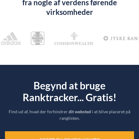
fra nogle af verdens førende
virksomheder
Begynd at bruge
Ranktracker... Gratis!
Find ud af, hvad der forhindrer
dit websted
i at blive placeret på
ranglisten.