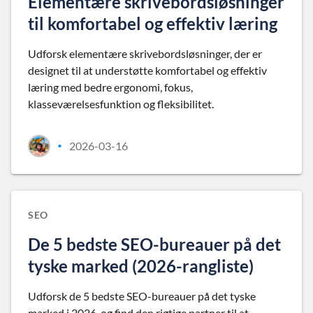
Elementære skrivebordsløsninger
til komfortabel og effektiv læring
Udforsk elementære skrivebordsløsninger, der er
designet til at understøtte komfortabel og effektiv
læring med bedre ergonomi, fokus,
klasseværelsesfunktion og fleksibilitet.
2026-03-16
•
SEO
De 5 bedste SEO-bureauer på det
tyske marked (2026-rangliste)
Udforsk de 5 bedste SEO-bureauer på det tyske
marked i 2026, og find den rigtige partner til at