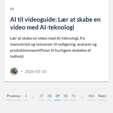
AI
AI til videoguide: Lær at skabe en
video med AI-teknologi
Lær at skabe en video med AI-teknologi, fra
manuskript og voiceover til redigering, avatarer og
produktionsworkflows til hurtigere skabelse af
indhold.
2026-03-10
•
Previous
1
37
38
39
40
41
466
Next
…
…