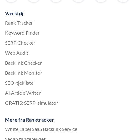
Værktøj
Rank Tracker
Keyword Finder
SERP Checker
Web Audit
Backlink Checker
Backlink Monitor
SEO-tjekliste
AI Article Writer
GRATIS: SERP-simulator
Mere fra Ranktracker
White Label SaaS Backlink Service
Sådan fungerer det