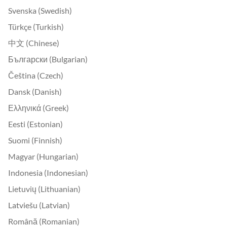
Svenska (Swedish)
Türkçe (Turkish)
中文 (Chinese)
Български (Bulgarian)
Čeština (Czech)
Dansk (Danish)
Ελληνικά (Greek)
Eesti (Estonian)
Suomi (Finnish)
Magyar (Hungarian)
Indonesia (Indonesian)
Lietuvių (Lithuanian)
Latviešu (Latvian)
Română (Romanian)