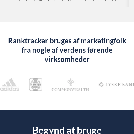
Ranktracker bruges af marketingfolk
fra nogle af verdens førende
virksomheder
Begynd at bruge