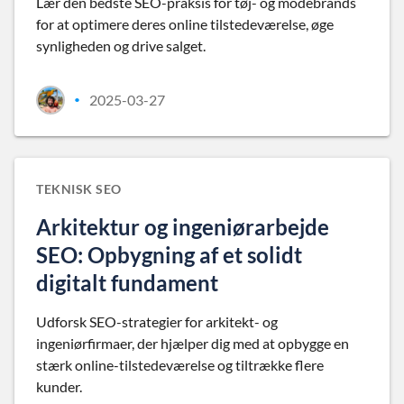
Lær den bedste SEO-praksis for tøj- og modebrands
for at optimere deres online tilstedeværelse, øge
synligheden og drive salget.
2025-03-27
•
TEKNISK SEO
Arkitektur og ingeniørarbejde
SEO: Opbygning af et solidt
digitalt fundament
Udforsk SEO-strategier for arkitekt- og
ingeniørfirmaer, der hjælper dig med at opbygge en
stærk online-tilstedeværelse og tiltrække flere
kunder.