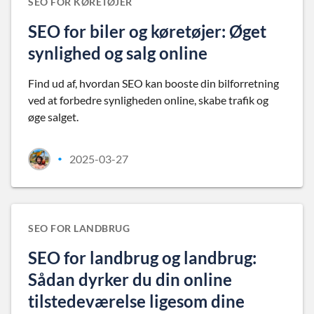
SEO FOR KØRETØJER
SEO for biler og køretøjer: Øget
synlighed og salg online
Find ud af, hvordan SEO kan booste din bilforretning
ved at forbedre synligheden online, skabe trafik og
øge salget.
2025-03-27
•
SEO FOR LANDBRUG
SEO for landbrug og landbrug:
Sådan dyrker du din online
tilstedeværelse ligesom dine