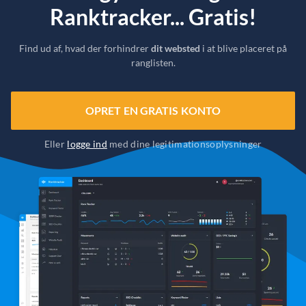
Ranktracker... Gratis!
Find ud af, hvad der forhindrer
dit websted
i at blive placeret på
ranglisten.
OPRET EN GRATIS KONTO
Eller
logge ind
med dine legitimationsoplysninger