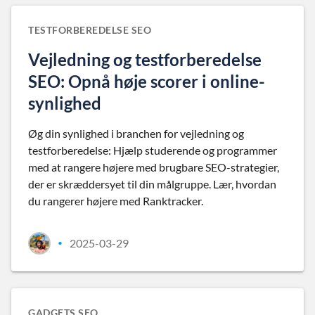
TESTFORBEREDELSE SEO
Vejledning og testforberedelse
SEO: Opnå høje scorer i online-
synlighed
Øg din synlighed i branchen for vejledning og
testforberedelse: Hjælp studerende og programmer
med at rangere højere med brugbare SEO-strategier,
der er skræddersyet til din målgruppe. Lær, hvordan
du rangerer højere med Ranktracker.
2025-03-29
•
GADGETS SEO