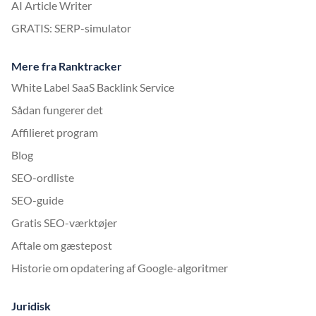
AI Article Writer
GRATIS: SERP-simulator
Mere fra Ranktracker
White Label SaaS Backlink Service
Sådan fungerer det
Affilieret program
Blog
SEO-ordliste
SEO-guide
Gratis SEO-værktøjer
Aftale om gæstepost
Historie om opdatering af Google-algoritmer
Juridisk