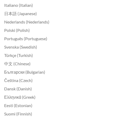
Italiano (Italian)
日本語 (Japanese)
Nederlands (Nederlands)
Polski (Polish)
Português (Portuguese)
Svenska (Swedish)
Türkçe (Turkish)
中文 (Chinese)
Български (Bulgarian)
Čeština (Czech)
Dansk (Danish)
Ελληνικά (Greek)
Eesti (Estonian)
Suomi (Finnish)