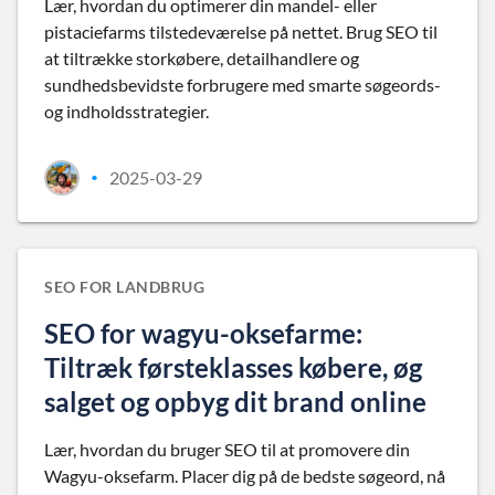
Lær, hvordan du optimerer din mandel- eller
pistaciefarms tilstedeværelse på nettet. Brug SEO til
at tiltrække storkøbere, detailhandlere og
sundhedsbevidste forbrugere med smarte søgeords-
og indholdsstrategier.
2025-03-29
•
SEO FOR LANDBRUG
SEO for wagyu-oksefarme:
Tiltræk førsteklasses købere, øg
salget og opbyg dit brand online
Lær, hvordan du bruger SEO til at promovere din
Wagyu-oksefarm. Placer dig på de bedste søgeord, nå