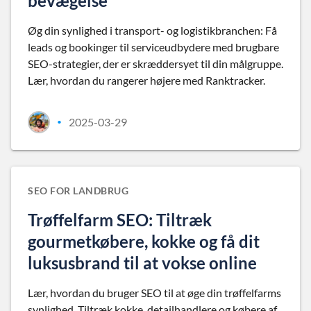
bevægelse
Øg din synlighed i transport- og logistikbranchen: Få
leads og bookinger til serviceudbydere med brugbare
SEO-strategier, der er skræddersyet til din målgruppe.
Lær, hvordan du rangerer højere med Ranktracker.
2025-03-29
•
SEO FOR LANDBRUG
Trøffelfarm SEO: Tiltræk
gourmetkøbere, kokke og få dit
luksusbrand til at vokse online
Lær, hvordan du bruger SEO til at øge din trøffelfarms
synlighed. Tiltræk kokke, detailhandlere og købere af