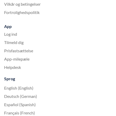
Vilkår og betingelser
Fortrolighedspolitik
App
Log ind
Tilmeld dig
Prisfastsættelse
App-milepæle
Helpdesk
Sprog
English (English)
Deutsch (German)
Español (Spanish)
Français (French)