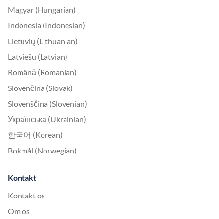
Magyar (Hungarian)
Indonesia (Indonesian)
Lietuvių (Lithuanian)
Latviešu (Latvian)
Română (Romanian)
Slovenčina (Slovak)
Slovenščina (Slovenian)
Українська (Ukrainian)
한국어 (Korean)
Bokmål (Norwegian)
Kontakt
Kontakt os
Om os