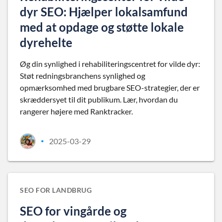
dyr SEO: Hjælper lokalsamfund
med at opdage og støtte lokale
dyrehelte
Øg din synlighed i rehabiliteringscentret for vilde dyr:
Støt redningsbranchens synlighed og
opmærksomhed med brugbare SEO-strategier, der er
skræddersyet til dit publikum. Lær, hvordan du
rangerer højere med Ranktracker.
2025-03-29
•
SEO FOR LANDBRUG
SEO for vingårde og