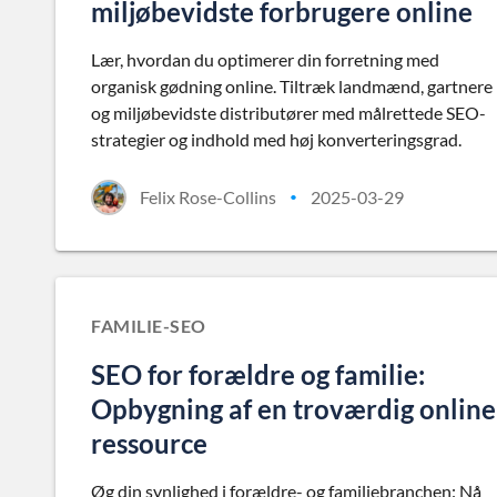
miljøbevidste forbrugere online
Lær, hvordan du optimerer din forretning med
organisk gødning online. Tiltræk landmænd, gartnere
og miljøbevidste distributører med målrettede SEO-
strategier og indhold med høj konverteringsgrad.
Felix Rose-Collins
2025-03-29
•
FAMILIE-SEO
SEO for forældre og familie:
Opbygning af en troværdig online
ressource
Øg din synlighed i forældre- og familiebranchen: Nå