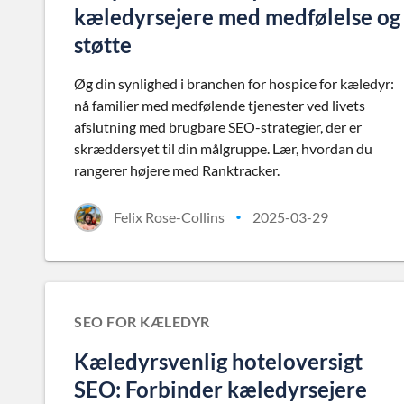
kæledyrsejere med medfølelse og
støtte
Øg din synlighed i branchen for hospice for kæledyr:
nå familier med medfølende tjenester ved livets
afslutning med brugbare SEO-strategier, der er
skræddersyet til din målgruppe. Lær, hvordan du
rangerer højere med Ranktracker.
Felix Rose-Collins
2025-03-29
•
SEO FOR KÆLEDYR
Kæledyrsvenlig hoteloversigt
SEO: Forbinder kæledyrsejere