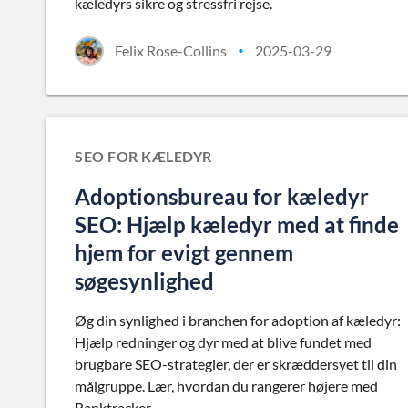
kæledyrs sikre og stressfri rejse.
Felix Rose-Collins
2025-03-29
•
SEO FOR KÆLEDYR
Adoptionsbureau for kæledyr
SEO: Hjælp kæledyr med at finde
hjem for evigt gennem
søgesynlighed
Øg din synlighed i branchen for adoption af kæledyr:
Hjælp redninger og dyr med at blive fundet med
brugbare SEO-strategier, der er skræddersyet til din
målgruppe. Lær, hvordan du rangerer højere med
Ranktracker.