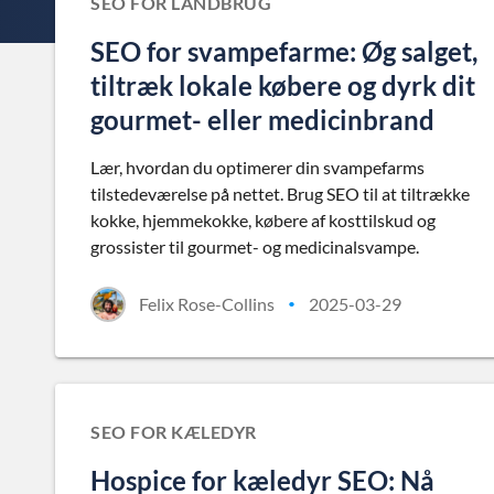
SEO FOR LANDBRUG
SEO for svampefarme: Øg salget,
tiltræk lokale købere og dyrk dit
gourmet- eller medicinbrand
Lær, hvordan du optimerer din svampefarms
tilstedeværelse på nettet. Brug SEO til at tiltrække
kokke, hjemmekokke, købere af kosttilskud og
grossister til gourmet- og medicinalsvampe.
Felix Rose-Collins
2025-03-29
•
SEO FOR KÆLEDYR
Hospice for kæledyr SEO: Nå