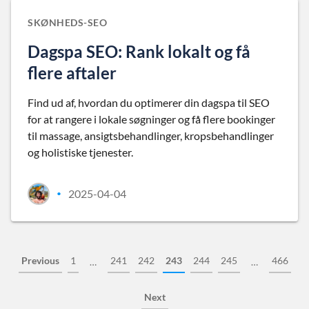
SKØNHEDS-SEO
Dagspa SEO: Rank lokalt og få
flere aftaler
Find ud af, hvordan du optimerer din dagspa til SEO
for at rangere i lokale søgninger og få flere bookinger
til massage, ansigtsbehandlinger, kropsbehandlinger
og holistiske tjenester.
2025-04-04
•
Previous
1
241
242
243
244
245
466
…
…
Next