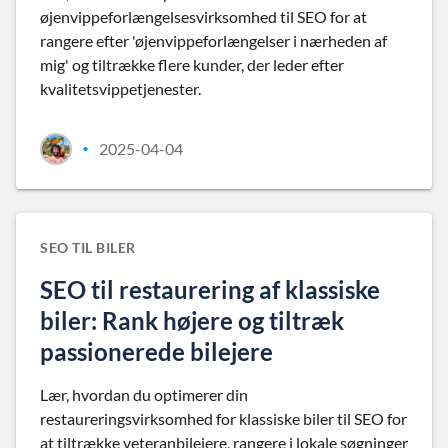
øjenvippeforlængelsesvirksomhed til SEO for at
rangere efter 'øjenvippeforlængelser i nærheden af
mig' og tiltrække flere kunder, der leder efter
kvalitetsvippetjenester.
2025-04-04
•
SEO TIL BILER
SEO til restaurering af klassiske
biler: Rank højere og tiltræk
passionerede bilejere
Lær, hvordan du optimerer din
restaureringsvirksomhed for klassiske biler til SEO for
at tiltrække veteranbilejere, rangere i lokale søgninger