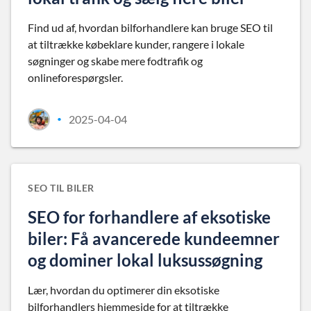
Find ud af, hvordan bilforhandlere kan bruge SEO til
at tiltrække købeklare kunder, rangere i lokale
søgninger og skabe mere fodtrafik og
onlineforespørgsler.
2025-04-04
•
SEO TIL BILER
SEO for forhandlere af eksotiske
biler: Få avancerede kundeemner
og dominer lokal luksussøgning
Lær, hvordan du optimerer din eksotiske
bilforhandlers hjemmeside for at tiltrække