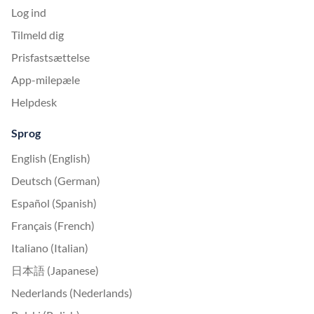
Log ind
Tilmeld dig
Prisfastsættelse
App-milepæle
Helpdesk
Sprog
English (English)
Deutsch (German)
Español (Spanish)
Français (French)
Italiano (Italian)
日本語 (Japanese)
Nederlands (Nederlands)