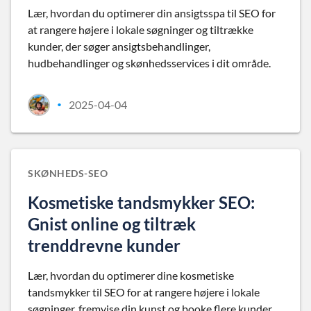
Lær, hvordan du optimerer din ansigtsspa til SEO for
at rangere højere i lokale søgninger og tiltrække
kunder, der søger ansigtsbehandlinger,
hudbehandlinger og skønhedsservices i dit område.
2025-04-04
•
SKØNHEDS-SEO
Kosmetiske tandsmykker SEO:
Gnist online og tiltræk
trenddrevne kunder
Lær, hvordan du optimerer dine kosmetiske
tandsmykker til SEO for at rangere højere i lokale
søgninger, fremvise din kunst og booke flere kunder,