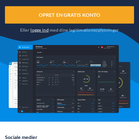
OPRET EN GRATIS KONTO
Eller
logge ind
med dine legitimationsoplysninger
Sociale medier