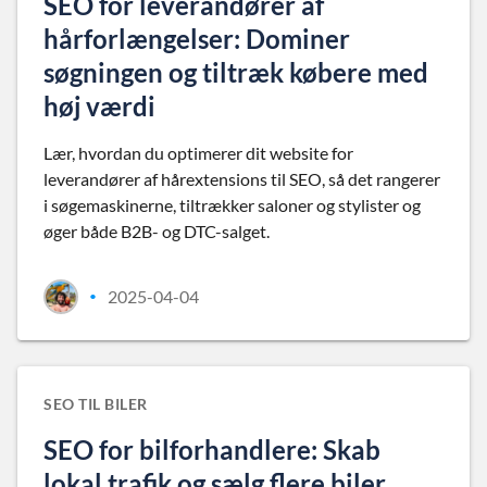
SEO for leverandører af
hårforlængelser: Dominer
søgningen og tiltræk købere med
høj værdi
Lær, hvordan du optimerer dit website for
leverandører af hårextensions til SEO, så det rangerer
i søgemaskinerne, tiltrækker saloner og stylister og
øger både B2B- og DTC-salget.
2025-04-04
•
SEO TIL BILER
SEO for bilforhandlere: Skab
lokal trafik og sælg flere biler