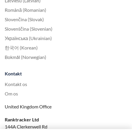
Latviešu (Latvian)
Română (Romanian)
Slovenčina (Slovak)
Slovenščina (Slovenian)
Українська (Ukrainian)
한국어 (Korean)
Bokmål (Norwegian)
Kontakt
Kontakt os
Om os
United Kingdom Office
Ranktracker Ltd
144A Clerkenwell Rd