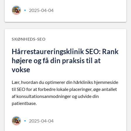
2025-04-04
•
SKØNHEDS-SEO
Hårrestaureringsklinik SEO: Rank
højere og få din praksis til at
vokse
Lær, hvordan du optimerer din hårkliniks hjemmeside
til SEO for at forbedre lokale placeringer, øge antallet
af konsultationsanmodninger og udvide din
patientbase.
2025-04-04
•