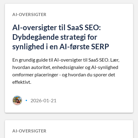
AI-OVERSIGTER
AI-oversigter til SaaS SEO:
Dybdegående strategi for
synlighed i en AI-første SERP
En grundig guide til AI-oversigter til SaaS SEO. Lær,
hvordan autoritet, enhedssignaler og AI-synlighed
omformer placeringer - og hvordan du sporer det
effektivt.
2026-01-21
•
AI-OVERSIGTER