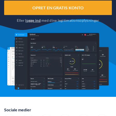
OPRET EN GRATIS KONTO
Eller
logge ind
med dine legitimationsoplysninger
Sociale medier