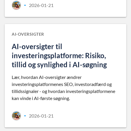
2026-01-21
•
AI-OVERSIGTER
AI-oversigter til
investeringsplatforme: Risiko,
tillid og synlighed i AI-søgning
Lær, hvordan AI-oversigter ændrer
investeringsplatformenes SEO, investoradfærd og
tillidssignaler - og hvordan investeringsplatformene
kan vinde i AI-første søgning.
2026-01-21
•