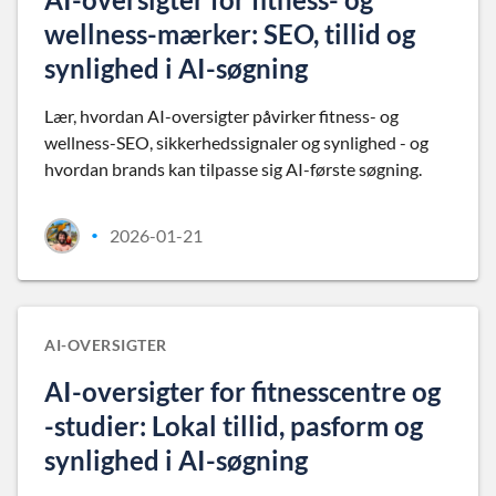
wellness-mærker: SEO, tillid og
synlighed i AI-søgning
Lær, hvordan AI-oversigter påvirker fitness- og
wellness-SEO, sikkerhedssignaler og synlighed - og
hvordan brands kan tilpasse sig AI-første søgning.
2026-01-21
•
AI-OVERSIGTER
AI-oversigter for fitnesscentre og
-studier: Lokal tillid, pasform og
synlighed i AI-søgning