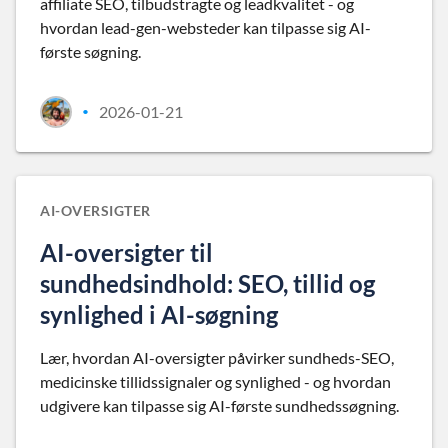
affiliate SEO, tilbudstragte og leadkvalitet - og
hvordan lead-gen-websteder kan tilpasse sig AI-
første søgning.
2026-01-21
•
AI-OVERSIGTER
AI-oversigter til
sundhedsindhold: SEO, tillid og
synlighed i AI-søgning
Lær, hvordan AI-oversigter påvirker sundheds-SEO,
medicinske tillidssignaler og synlighed - og hvordan
udgivere kan tilpasse sig AI-første sundhedssøgning.