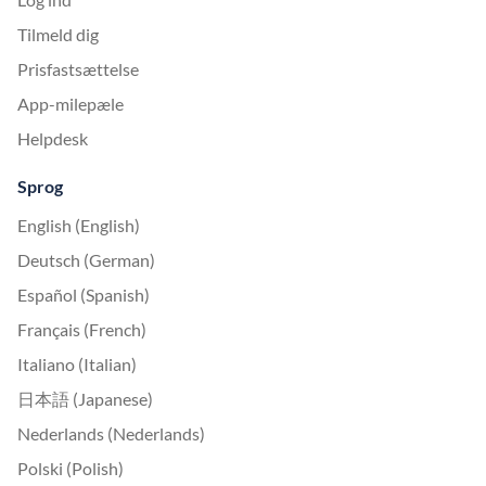
Tilmeld dig
Prisfastsættelse
App-milepæle
Helpdesk
Sprog
English (English)
Deutsch (German)
Español (Spanish)
Français (French)
Italiano (Italian)
日本語 (Japanese)
Nederlands (Nederlands)
Polski (Polish)