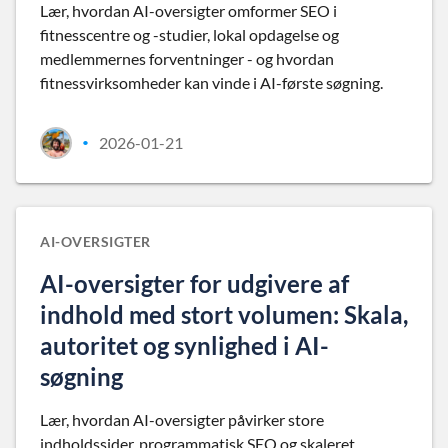
Lær, hvordan AI-oversigter omformer SEO i
fitnesscentre og -studier, lokal opdagelse og
medlemmernes forventninger - og hvordan
fitnessvirksomheder kan vinde i AI-første søgning.
2026-01-21
•
AI-OVERSIGTER
AI-oversigter for udgivere af
indhold med stort volumen: Skala,
autoritet og synlighed i AI-
søgning
Lær, hvordan AI-oversigter påvirker store
indholdssider, programmatisk SEO og skaleret