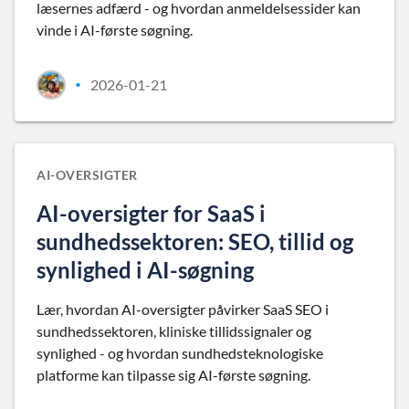
læsernes adfærd - og hvordan anmeldelsessider kan
vinde i AI-første søgning.
2026-01-21
•
AI-OVERSIGTER
AI-oversigter for SaaS i
sundhedssektoren: SEO, tillid og
synlighed i AI-søgning
Lær, hvordan AI-oversigter påvirker SaaS SEO i
sundhedssektoren, kliniske tillidssignaler og
synlighed - og hvordan sundhedsteknologiske
platforme kan tilpasse sig AI-første søgning.