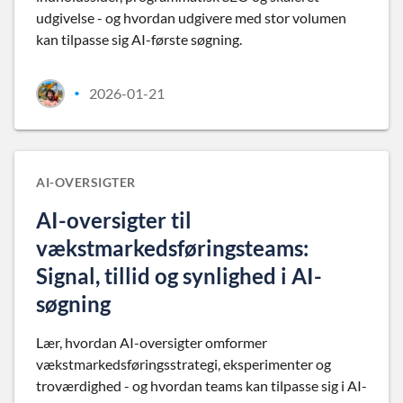
udgivelse - og hvordan udgivere med stor volumen
kan tilpasse sig AI-første søgning.
2026-01-21
•
AI-OVERSIGTER
AI-oversigter til
vækstmarkedsføringsteams:
Signal, tillid og synlighed i AI-
søgning
Lær, hvordan AI-oversigter omformer
vækstmarkedsføringsstrategi, eksperimenter og
troværdighed - og hvordan teams kan tilpasse sig i AI-