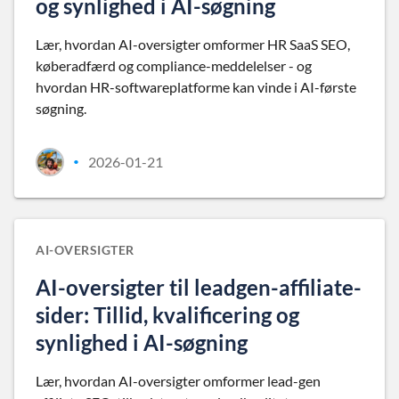
og synlighed i AI-søgning
Lær, hvordan AI-oversigter omformer HR SaaS SEO,
køberadfærd og compliance-meddelelser - og
hvordan HR-softwareplatforme kan vinde i AI-første
søgning.
2026-01-21
•
AI-OVERSIGTER
AI-oversigter til leadgen-affiliate-
sider: Tillid, kvalificering og
synlighed i AI-søgning
Lær, hvordan AI-oversigter omformer lead-gen