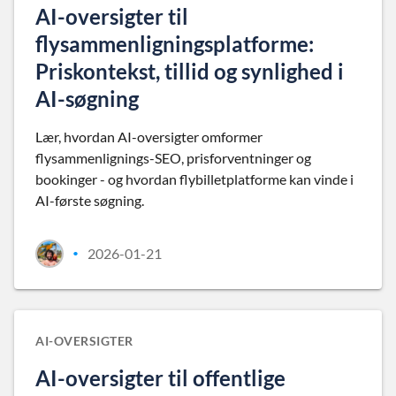
AI-oversigter til
flysammenligningsplatforme:
Priskontekst, tillid og synlighed i
AI-søgning
Lær, hvordan AI-oversigter omformer
flysammenlignings-SEO, prisforventninger og
bookinger - og hvordan flybilletplatforme kan vinde i
AI-første søgning.
2026-01-21
•
AI-OVERSIGTER
AI-oversigter til offentlige