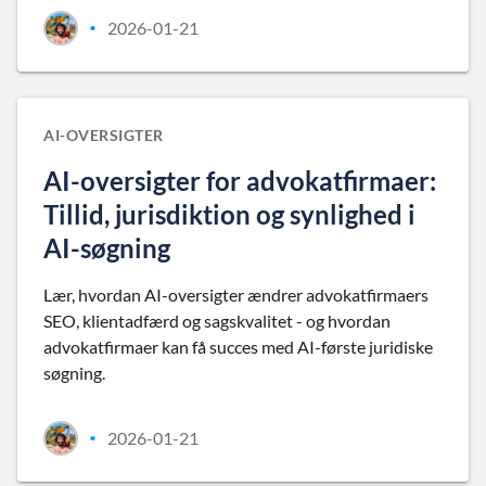
2026-01-21
•
AI-OVERSIGTER
AI-oversigter for advokatfirmaer:
Tillid, jurisdiktion og synlighed i
AI-søgning
Lær, hvordan AI-oversigter ændrer advokatfirmaers
SEO, klientadfærd og sagskvalitet - og hvordan
advokatfirmaer kan få succes med AI-første juridiske
søgning.
2026-01-21
•