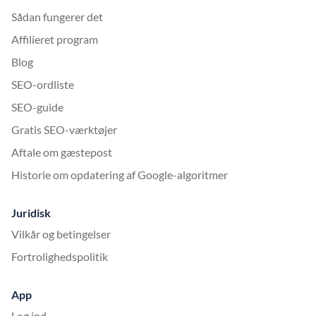
Sådan fungerer det
Affilieret program
Blog
SEO-ordliste
SEO-guide
Gratis SEO-værktøjer
Aftale om gæstepost
Historie om opdatering af Google-algoritmer
Juridisk
Vilkår og betingelser
Fortrolighedspolitik
App
Log ind