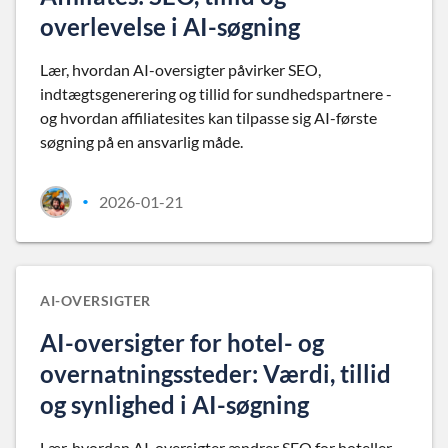
overlevelse i AI-søgning
Lær, hvordan AI-oversigter påvirker SEO,
indtægtsgenerering og tillid for sundhedspartnere -
og hvordan affiliatesites kan tilpasse sig AI-første
søgning på en ansvarlig måde.
2026-01-21
•
AI-OVERSIGTER
AI-oversigter for hotel- og
overnatningssteder: Værdi, tillid
og synlighed i AI-søgning
Lær, hvordan AI-oversigter ændrer SEO for hoteller