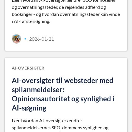
og overnatningssteder, de rejsendes adfærd og
bookinger - og hvordan overnatningssteder kan vinde
i AI-første søgning.
2026-01-21
•
AI-OVERSIGTER
AI-oversigter til websteder med
spilanmeldelser:
Opinionsautoritet og synlighed i
AI-søgning
Lær, hvordan AI-oversigter ændrer
spilanmeldelsernes SEO, dommens synlighed og