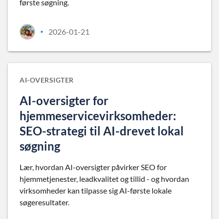
første søgning.
2026-01-21
•
AI-OVERSIGTER
AI-oversigter for
hjemmeservicevirksomheder:
SEO-strategi til AI-drevet lokal
søgning
Lær, hvordan AI-oversigter påvirker SEO for
hjemmetjenester, leadkvalitet og tillid - og hvordan
virksomheder kan tilpasse sig AI-første lokale
søgeresultater.