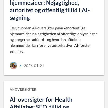
hjemmesider: Nøjagtighed,
autoritet og offentlig tillid i AI-
søgning
Lær, hvordan AI-oversigter påvirker offentlige
hjemmesider, nøjagtigheden af offentlige oplysninger
og borgernes adfærd - og hvordan officielle
hjemmesider kan forblive autoritative i AI-første
søgning.
2026-01-21
•
AI-OVERSIGTER
AI-oversigter for Health
Affiliates: SEO, tillid og