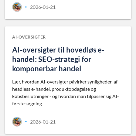
2026-01-21
•
AI-OVERSIGTER
AI-oversigter til hovedløs e-
handel: SEO-strategi for
komponerbar handel
Lær, hvordan AI-oversigter påvirker synligheden af
headless e-handel, produktopdagelse og
købsbeslutninger - og hvordan man tilpasser sig AI-
første søgning.
2026-01-21
•