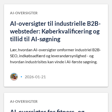
AI-OVERSIGTER
AI-oversigter til industrielle B2B-
websteder: Køberkvalificering og
tillid til AI-søgning
Lær, hvordan AI-oversigter omformer industriel B2B-
SEO, indkøbsadfærd og leverandørsynlighed - og
hvordan industrisites kan vinde i AI-første søgning.
2026-01-21
•
AI-OVERSIGTER
AI-oversigter for fitness- og