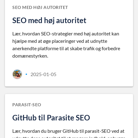
SEO MED HØJ AUTORITET
SEO med høj autoritet
Lær, hvordan SEO-strategier med høj autoritet kan
hjælpe med at øge placeringer ved at udnytte
anerkendte platforme til at skabe trafik og forbedre
domænestyrken.
2025-01-05
•
PARASIT-SEO
GitHub til Parasite SEO
Lær, hvordan du bruger GitHub til parasit-SEO ved at