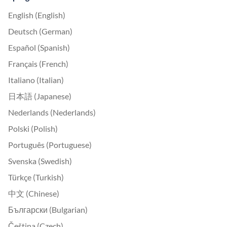
English (English)
Deutsch (German)
Español (Spanish)
Français (French)
Italiano (Italian)
日本語 (Japanese)
Nederlands (Nederlands)
Polski (Polish)
Português (Portuguese)
Svenska (Swedish)
Türkçe (Turkish)
中文 (Chinese)
Български (Bulgarian)
Čeština (Czech)