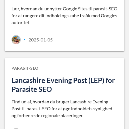
Lær, hvordan du udnytter Google Sites til parasit-SEO
for at rangere dit indhold og skabe trafik med Googles
autoritet.
2025-01-05
•
PARASIT-SEO
Lancashire Evening Post (LEP) for
Parasite SEO
Find ud af, hvordan du bruger Lancashire Evening
Post til parasit-SEO for at øge indholdets synlighed
og forbedre de regionale placeringer.