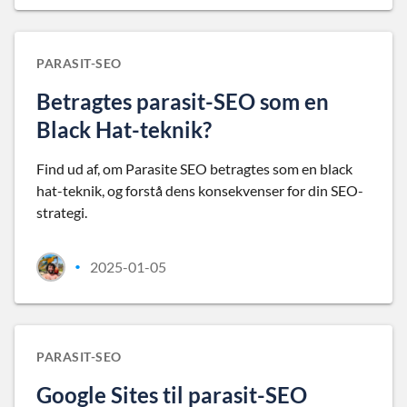
PARASIT-SEO
Betragtes parasit-SEO som en
Black Hat-teknik?
Find ud af, om Parasite SEO betragtes som en black
hat-teknik, og forstå dens konsekvenser for din SEO-
strategi.
2025-01-05
•
PARASIT-SEO
Google Sites til parasit-SEO