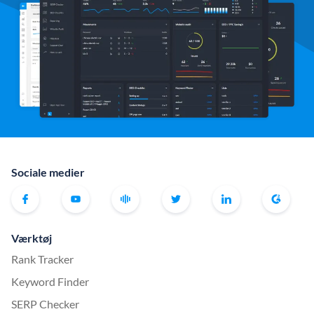
Sociale medier
Værktøj
Rank Tracker
Keyword Finder
SERP Checker