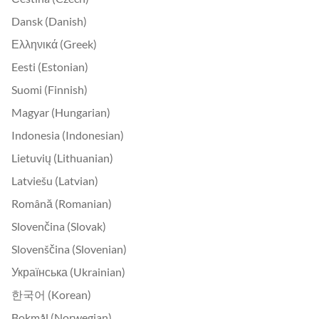
Dansk (Danish)
Ελληνικά (Greek)
Eesti (Estonian)
Suomi (Finnish)
Magyar (Hungarian)
Indonesia (Indonesian)
Lietuvių (Lithuanian)
Latviešu (Latvian)
Română (Romanian)
Slovenčina (Slovak)
Slovenščina (Slovenian)
Українська (Ukrainian)
한국어 (Korean)
Bokmål (Norwegian)