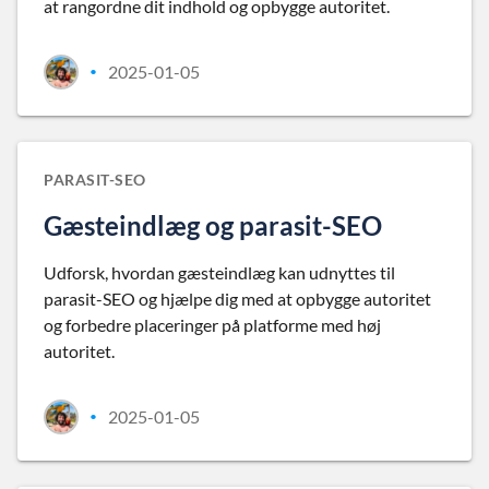
at rangordne dit indhold og opbygge autoritet.
2025-01-05
•
PARASIT-SEO
Gæsteindlæg og parasit-SEO
Udforsk, hvordan gæsteindlæg kan udnyttes til
parasit-SEO og hjælpe dig med at opbygge autoritet
og forbedre placeringer på platforme med høj
autoritet.
2025-01-05
•