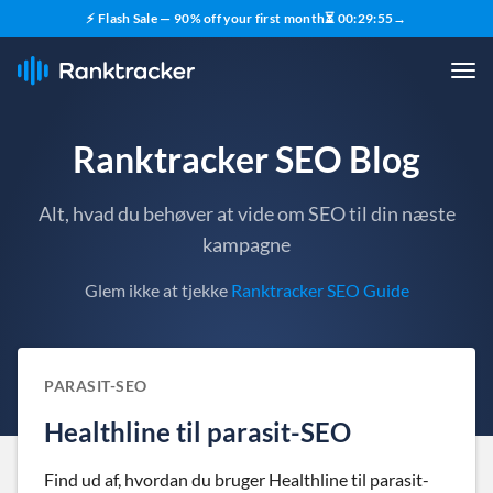
⚡ Flash Sale — 90% off your first month
⏳
00
:
29
:
54
→
Ranktracker SEO Blog
Alt, hvad du behøver at vide om SEO til din næste
kampagne
Glem ikke at tjekke
Ranktracker SEO Guide
PARASIT-SEO
Healthline til parasit-SEO
Find ud af, hvordan du bruger Healthline til parasit-