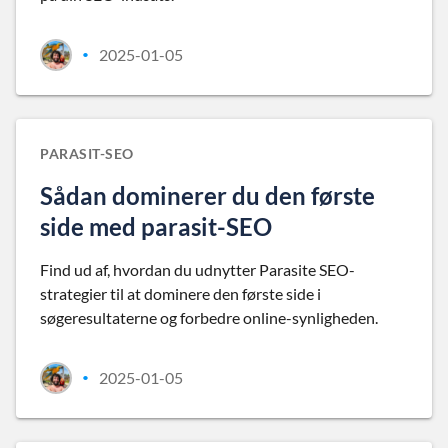
2025-01-05
•
PARASIT-SEO
Sådan dominerer du den første
side med parasit-SEO
Find ud af, hvordan du udnytter Parasite SEO-
strategier til at dominere den første side i
søgeresultaterne og forbedre online-synligheden.
2025-01-05
•