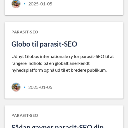
2025-01-05
•
PARASIT-SEO
Globo til parasit-SEO
Udnyt Globos internationale ry for parasit-SEO til at
rangere indhold på en globalt anerkendt
nyhedsplatform og nå ud til et bredere publikum.
2025-01-05
•
PARASIT-SEO
Sådan gavner parasit-SEO din