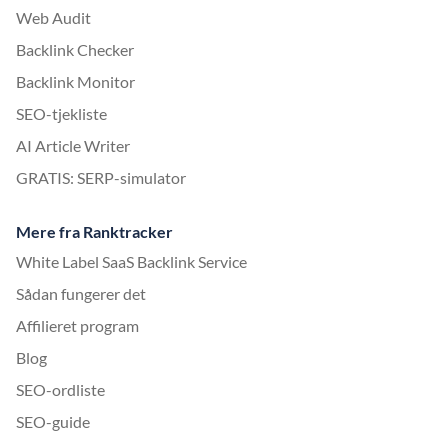
Web Audit
Backlink Checker
Backlink Monitor
SEO-tjekliste
AI Article Writer
GRATIS: SERP-simulator
Mere fra Ranktracker
White Label SaaS Backlink Service
Sådan fungerer det
Affilieret program
Blog
SEO-ordliste
SEO-guide