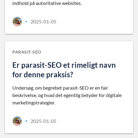
indhold på autoritative websites.
2025-01-05
•
PARASIT-SEO
Er parasit-SEO et rimeligt navn
for denne praksis?
Undersøg, om begrebet parasit-SEO er en fair
beskrivelse, og hvad det egentlig betyder for digitale
marketingstrategier.
2025-01-05
•