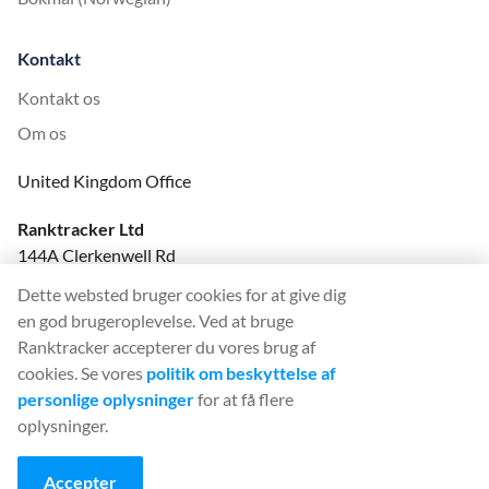
Kontakt
Kontakt os
Om os
United Kingdom Office
Ranktracker Ltd
144A Clerkenwell Rd
London, EC1R 5DF
Dette websted bruger cookies for at give dig
Company No: 08820809
en god brugeroplevelse. Ved at bruge
felix@ranktracker.com
Ranktracker accepterer du vores brug af
cookies. Se vores
politik om beskyttelse af
personlige oplysninger
for at få flere
oplysninger.
2015 -
2026
© Ranktracker. All Rights Reserved.
Accepter