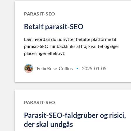
PARASIT-SEO
Betalt parasit-SEO
Lær, hvordan du udnytter betalte platforme til
parasit-SEO, får backlinks af høj kvalitet og øger
placeringer effektivt.
Felix Rose-Collins
2025-01-05
•
PARASIT-SEO
Parasit-SEO-faldgruber og risici,
der skal undgås