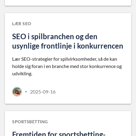
LÆR SEO
SEO i spilbranchen og den
usynlige frontlinje i konkurrencen
Lær SEO-strategier for spilvirksomheder, så de kan
holde sig foran i en branche med stor konkurrence og
udvikling.
2025-09-16
•
SPORTSBETTING
Fremtiden for sportsbetting-