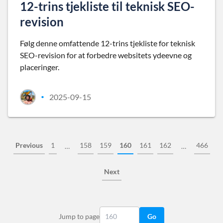
12-trins tjekliste til teknisk SEO-
revision
Følg denne omfattende 12-trins tjekliste for teknisk
SEO-revision for at forbedre websitets ydeevne og
placeringer.
2025-09-15
•
Previous
1
158
159
160
161
162
466
…
…
Next
Jump to page
Go