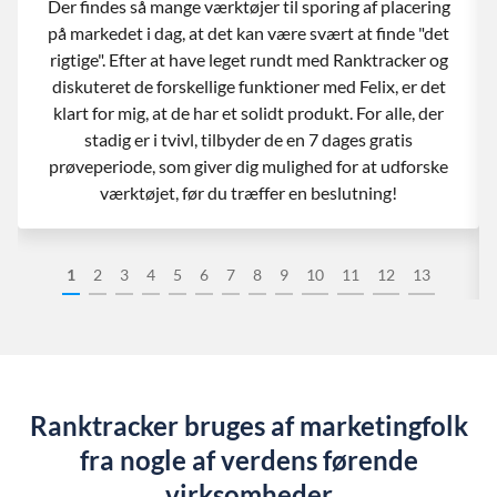
Der findes så mange værktøjer til sporing af placering
på markedet i dag, at det kan være svært at finde "det
rigtige". Efter at have leget rundt med Ranktracker og
diskuteret de forskellige funktioner med Felix, er det
klart for mig, at de har et solidt produkt. For alle, der
stadig er i tvivl, tilbyder de en 7 dages gratis
prøveperiode, som giver dig mulighed for at udforske
værktøjet, før du træffer en beslutning!
1
2
3
4
5
6
7
8
9
10
11
12
13
Ranktracker bruges af marketingfolk
fra nogle af verdens førende
virksomheder