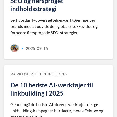
SEO og flersproget
indholdsstrategi
Se, hvordan lydoversættelsesværktøjer hjælper
brands med at udvide den globale rækkevidde og
forbedre flersprogede SEO-strategier.
2025-09-16
•
VÆRKTØJER TIL LINKBUILDING
De 10 bedste AI-værktøjer til
linkbuilding i 2025
Gennemgå de bedste AI-drevne værktøjer, der gør
linkbuilding-kampagner hurtigere, mere effektive og
datadrevne i 2025.