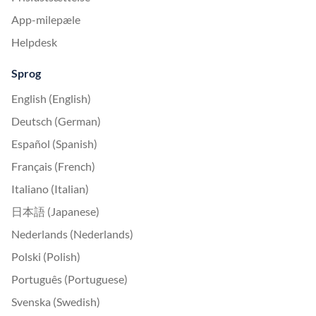
App-milepæle
Helpdesk
Sprog
English (English)
Deutsch (German)
Español (Spanish)
Français (French)
Italiano (Italian)
日本語 (Japanese)
Nederlands (Nederlands)
Polski (Polish)
Português (Portuguese)
Svenska (Swedish)