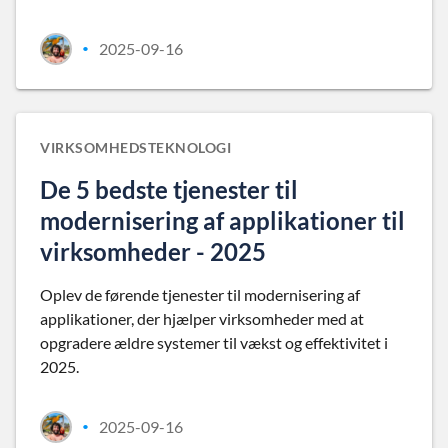
2025-09-16
•
VIRKSOMHEDSTEKNOLOGI
De 5 bedste tjenester til
modernisering af applikationer til
virksomheder - 2025
Oplev de førende tjenester til modernisering af
applikationer, der hjælper virksomheder med at
opgradere ældre systemer til vækst og effektivitet i
2025.
2025-09-16
•