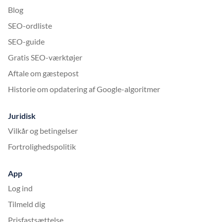
Blog
SEO-ordliste
SEO-guide
Gratis SEO-værktøjer
Aftale om gæstepost
Historie om opdatering af Google-algoritmer
Juridisk
Vilkår og betingelser
Fortrolighedspolitik
App
Log ind
Tilmeld dig
Prisfastsættelse