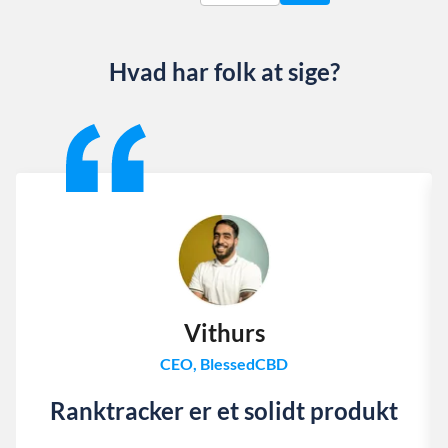
Hvad har folk at sige?
Slide 1 of 13
Vithurs
CEO, BlessedCBD
Ranktracker er et solidt produkt