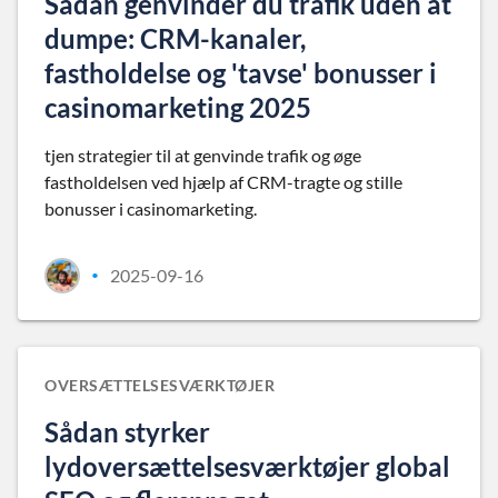
Sådan genvinder du trafik uden at
dumpe: CRM-kanaler,
fastholdelse og 'tavse' bonusser i
casinomarketing 2025
tjen strategier til at genvinde trafik og øge
fastholdelsen ved hjælp af CRM-tragte og stille
bonusser i casinomarketing.
2025-09-16
•
OVERSÆTTELSESVÆRKTØJER
Sådan styrker
lydoversættelsesværktøjer global