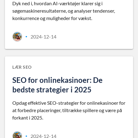
Dyk ned i, hvordan AI-værktøjer klarer sig i
søgemaskineresultaterne, og analyser tendenser,
konkurrence og muligheder for vækst.
2024-12-14
•
LÆR SEO
SEO for onlinekasinoer: De
bedste strategier i 2025
Opdag effektive SEO-strategier for onlinekasinoer for
at forbedre placeringer, tiltrække spillere og være på
forkant i 2025.
2024-12-14
•