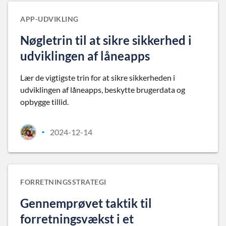
APP-UDVIKLING
Nøgletrin til at sikre sikkerhed i
udviklingen af låneapps
Lær de vigtigste trin for at sikre sikkerheden i
udviklingen af låneapps, beskytte brugerdata og
opbygge tillid.
2024-12-14
•
FORRETNINGSSTRATEGI
Gennemprøvet taktik til
forretningsvækst i et