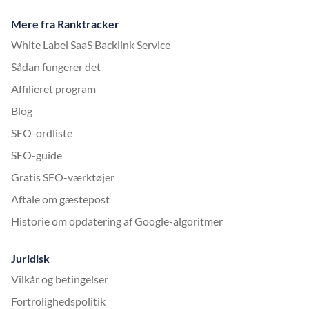
Mere fra Ranktracker
White Label SaaS Backlink Service
Sådan fungerer det
Affilieret program
Blog
SEO-ordliste
SEO-guide
Gratis SEO-værktøjer
Aftale om gæstepost
Historie om opdatering af Google-algoritmer
Juridisk
Vilkår og betingelser
Fortrolighedspolitik