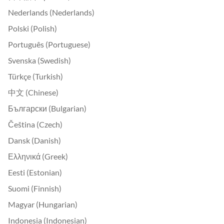
Nederlands (Nederlands)
Polski (Polish)
Português (Portuguese)
Svenska (Swedish)
Türkçe (Turkish)
中文 (Chinese)
Български (Bulgarian)
Čeština (Czech)
Dansk (Danish)
Ελληνικά (Greek)
Eesti (Estonian)
Suomi (Finnish)
Magyar (Hungarian)
Indonesia (Indonesian)