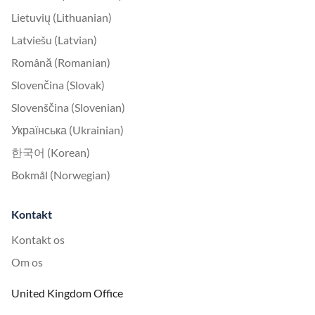
Lietuvių (Lithuanian)
Latviešu (Latvian)
Română (Romanian)
Slovenčina (Slovak)
Slovenščina (Slovenian)
Українська (Ukrainian)
한국어 (Korean)
Bokmål (Norwegian)
Kontakt
Kontakt os
Om os
United Kingdom Office