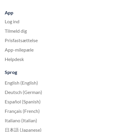
App
Log ind
Tilmeld dig
Prisfastsættelse
App-milepæle
Helpdesk
Sprog
English (English)
Deutsch (German)
Español (Spanish)
Français (French)
Italiano (Italian)
日本語 (Japanese)