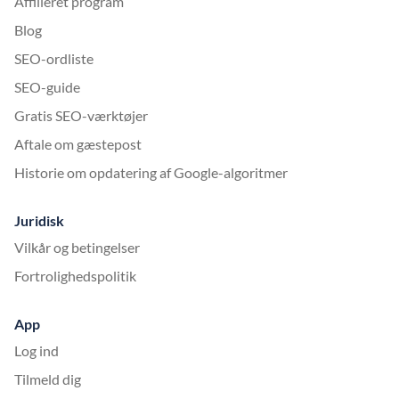
Affilieret program
Blog
SEO-ordliste
SEO-guide
Gratis SEO-værktøjer
Aftale om gæstepost
Historie om opdatering af Google-algoritmer
Juridisk
Vilkår og betingelser
Fortrolighedspolitik
App
Log ind
Tilmeld dig