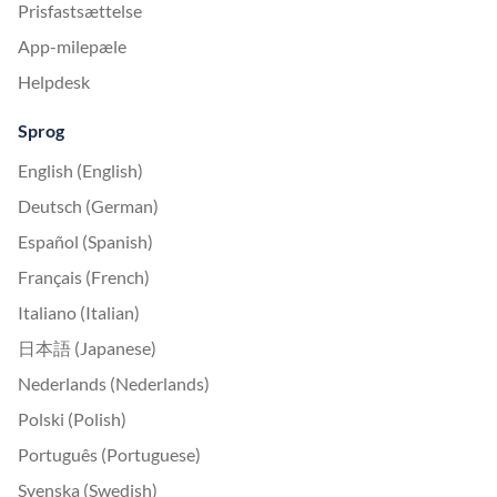
Prisfastsættelse
App-milepæle
Helpdesk
Sprog
English (English)
Deutsch (German)
Español (Spanish)
Français (French)
Italiano (Italian)
日本語 (Japanese)
Nederlands (Nederlands)
Polski (Polish)
Português (Portuguese)
Svenska (Swedish)