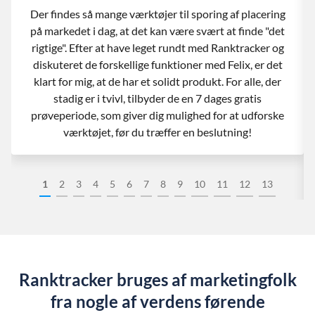
Der findes så mange værktøjer til sporing af placering
på markedet i dag, at det kan være svært at finde "det
rigtige". Efter at have leget rundt med Ranktracker og
diskuteret de forskellige funktioner med Felix, er det
klart for mig, at de har et solidt produkt. For alle, der
stadig er i tvivl, tilbyder de en 7 dages gratis
prøveperiode, som giver dig mulighed for at udforske
værktøjet, før du træffer en beslutning!
1
2
3
4
5
6
7
8
9
10
11
12
13
Ranktracker bruges af marketingfolk
fra nogle af verdens førende