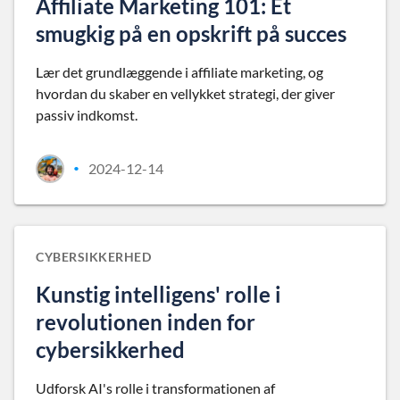
Affiliate Marketing 101: Et
smugkig på en opskrift på succes
Lær det grundlæggende i affiliate marketing, og
hvordan du skaber en vellykket strategi, der giver
passiv indkomst.
2024-12-14
•
CYBERSIKKERHED
Kunstig intelligens' rolle i
revolutionen inden for
cybersikkerhed
Udforsk AI's rolle i transformationen af