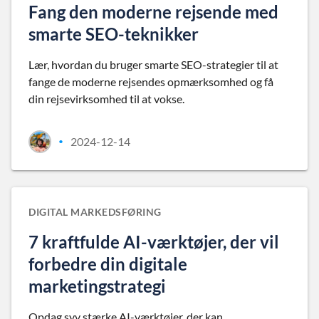
Fang den moderne rejsende med
smarte SEO-teknikker
Lær, hvordan du bruger smarte SEO-strategier til at
fange de moderne rejsendes opmærksomhed og få
din rejsevirksomhed til at vokse.
2024-12-14
•
DIGITAL MARKEDSFØRING
7 kraftfulde AI-værktøjer, der vil
forbedre din digitale
marketingstrategi
Opdag syv stærke AI-værktøjer, der kan