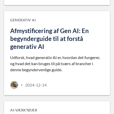
GENERATIV AI
Afmystificering af Gen AI: En
begynderguide til at forstå
generativ AI
Udforsk, hvad generativ AI er, hvordan det fungerer,
og hvad det kan bruges til på tværs af brancher i
denne begyndervenlige guide.
2024-12-14
•
AI-VÆRKTØJER