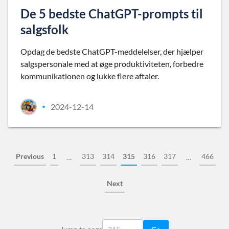
De 5 bedste ChatGPT-prompts til
salgsfolk
Opdag de bedste ChatGPT-meddelelser, der hjælper
salgspersonale med at øge produktiviteten, forbedre
kommunikationen og lukke flere aftaler.
2024-12-14
•
Previous
1
313
314
315
316
317
466
…
…
Next