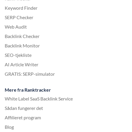
Keyword Finder
SERP Checker
Web Audit
Backlink Checker
Backlink Monitor
SEO-tjekliste
AI Article Writer
GRATIS: SERP-simulator
Mere fra Ranktracker
White Label SaaS Backlink Service
Sådan fungerer det
Affilieret program
Blog