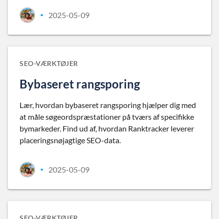
2025-05-09
•
SEO-VÆRKTØJER
Bybaseret rangsporing
Lær, hvordan bybaseret rangsporing hjælper dig med
at måle søgeordspræstationer på tværs af specifikke
bymarkeder. Find ud af, hvordan Ranktracker leverer
placeringsnøjagtige SEO-data.
2025-05-09
•
SEO-VÆRKTØJER