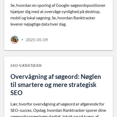
Se, hvordan en sporing af Google-søgeordspositioner
hjælper dig med at overvåge synlighed på desktop,
mobil og lokal søgning. Se, hvordan Ranktracker
leverer nøjagtige data hver dag.
2025-05-09
•
SEO-VÆRKTØJER
Overvågning af søgeord: Nøglen
til smartere og mere strategisk
SEO
Lær, hvorfor overvågning af søgeord er afgørende for
SEO-succes. Opdag, hvordan Ranktracker sporer dine
søgeordsrangeringer dagligt, lokalt og på tværs af