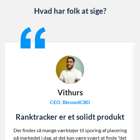
Hvad har folk at sige?
Slide 1 of 13
Vithurs
CEO, BlessedCBD
Ranktracker er et solidt produkt
Der findes så mange værktøjer til sporing af placering
på markedet i dag, at det kan være svært at finde "det