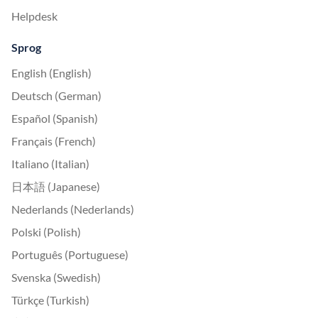
Helpdesk
Sprog
English (English)
Deutsch (German)
Español (Spanish)
Français (French)
Italiano (Italian)
日本語 (Japanese)
Nederlands (Nederlands)
Polski (Polish)
Português (Portuguese)
Svenska (Swedish)
Türkçe (Turkish)