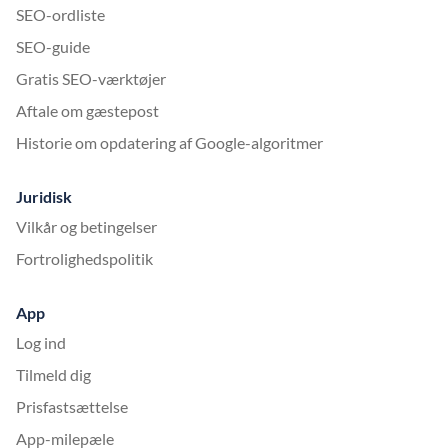
SEO-ordliste
SEO-guide
Gratis SEO-værktøjer
Aftale om gæstepost
Historie om opdatering af Google-algoritmer
Juridisk
Vilkår og betingelser
Fortrolighedspolitik
App
Log ind
Tilmeld dig
Prisfastsættelse
App-milepæle