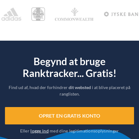
Begynd at bruge
Ranktracker... Gratis!
Find ud af, hvad der forhindrer
dit websted
i at blive placeret på
ranglisten.
OPRET EN GRATIS KONTO
Eller
logge ind
med dine legitimationsoplysninger