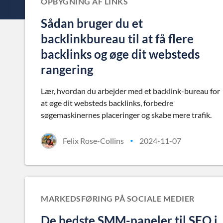
OPBYGNING AF LINKS
Sådan bruger du et
backlinkbureau til at få flere
backlinks og øge dit websteds
rangering
Lær, hvordan du arbejder med et backlink-bureau for
at øge dit websteds backlinks, forbedre
søgemaskinernes placeringer og skabe mere trafik.
Felix Rose-Collins
2024-11-07
•
MARKEDSFØRING PÅ SOCIALE MEDIER
De bedste SMM-paneler til SEO i