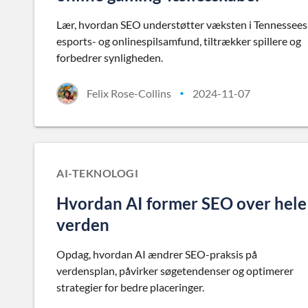
Lær, hvordan SEO understøtter væksten i Tennessees
esports- og onlinespilsamfund, tiltrækker spillere og
forbedrer synligheden.
Felix Rose-Collins
2024-11-07
•
AI-TEKNOLOGI
Hvordan AI former SEO over hele
verden
Opdag, hvordan AI ændrer SEO-praksis på
verdensplan, påvirker søgetendenser og optimerer
strategier for bedre placeringer.