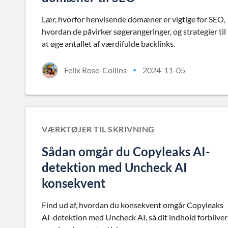
Lær, hvorfor henvisende domæner er vigtige for SEO,
hvordan de påvirker søgerangeringer, og strategier til
at øge antallet af værdifulde backlinks.
Felix Rose-Collins
2024-11-05
•
VÆRKTØJER TIL SKRIVNING
Sådan omgår du Copyleaks AI-
detektion med Uncheck AI
konsekvent
Find ud af, hvordan du konsekvent omgår Copyleaks
AI-detektion med Uncheck AI, så dit indhold forbliver