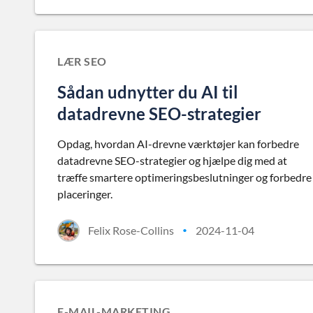
LÆR SEO
Sådan udnytter du AI til
datadrevne SEO-strategier
Opdag, hvordan AI-drevne værktøjer kan forbedre
datadrevne SEO-strategier og hjælpe dig med at
træffe smartere optimeringsbeslutninger og forbedre
placeringer.
Felix Rose-Collins
2024-11-04
•
E-MAIL-MARKETING