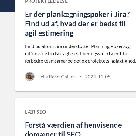
PROJEKTLEDELSE
Er der planlægningspoker i Jira?
Find ud af, hvad der er bedst til
agil estimering
Find ud af, om Jira understøtter Planning Poker, og
udforsk de bedste agile estimeringsværktøjer til at
forbedre teamsamarbejdet og projektets nøjagtighed.
Felix Rose-Collins
2024-11-05
•
LÆR SEO
Forstå værdien af henvisende
domæner til SEO