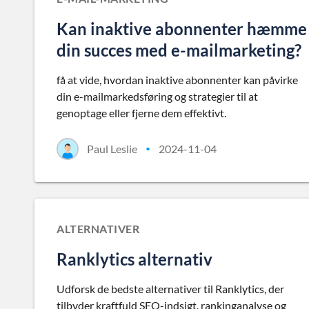
Kan inaktive abonnenter hæmme
din succes med e-mailmarketing?
få at vide, hvordan inaktive abonnenter kan påvirke
din e-mailmarkedsføring og strategier til at
genoptage eller fjerne dem effektivt.
Paul Leslie
2024-11-04
•
ALTERNATIVER
Ranklytics alternativ
Udforsk de bedste alternativer til Ranklytics, der
tilbyder kraftfuld SEO-indsigt, rankinganalyse og