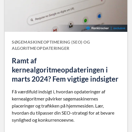
SØGEMASKINEOPTIMERING (SEO) OG
ALGORITMEOPDATERINGER
Ramt af
kernealgoritmeopdateringen i
marts 2024? Fem vigtige indsigter
Få værdifuld indsigt i, hvordan opdateringer af
kernealgoritmer påvirker søgemaskinernes
placeringer og trafikken på hjemmesiden. Lær,
hvordan du tilpasser din SEO-strategi for at bevare
synlighed og konkurrenceevne.