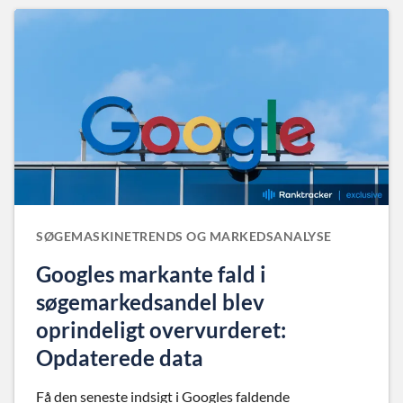
SØGEMASKINETRENDS OG MARKEDSANALYSE
Googles markante fald i
søgemarkedsandel blev
oprindeligt overvurderet:
Opdaterede data
Få den seneste indsigt i Googles faldende