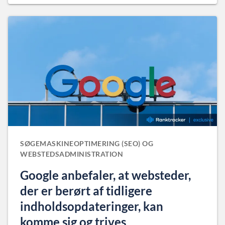
SØGEMASKINEOPTIMERING (SEO) OG
WEBSTEDSADMINISTRATION
Google anbefaler, at websteder,
der er berørt af tidligere
indholdsopdateringer, kan
komme sig og trives