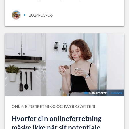
2024-05-06
•
ONLINE FORRETNING OG IVÆRKSÆTTERI
Hvorfor din onlineforretning
måske ikke når sit potentiale