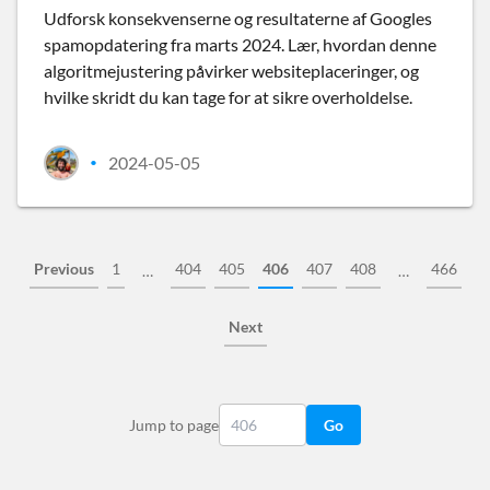
Udforsk konsekvenserne og resultaterne af Googles
spamopdatering fra marts 2024. Lær, hvordan denne
algoritmejustering påvirker websiteplaceringer, og
hvilke skridt du kan tage for at sikre overholdelse.
2024-05-05
•
Previous
1
404
405
406
407
408
466
…
…
Next
Jump to page
Go