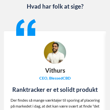
Hvad har folk at sige?
Slide 1 of 13
Vithurs
CEO, BlessedCBD
Ranktracker er et solidt produkt
Der findes så mange værktøjer til sporing af placering
på markedet i dag, at det kan være svært at finde "det