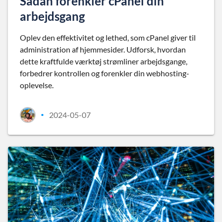
Sådan forenkler cPanel din
arbejdsgang
Oplev den effektivitet og lethed, som cPanel giver til
administration af hjemmesider. Udforsk, hvordan
dette kraftfulde værktøj strømliner arbejdsgange,
forbedrer kontrollen og forenkler din webhosting-
oplevelse.
2024-05-07
•