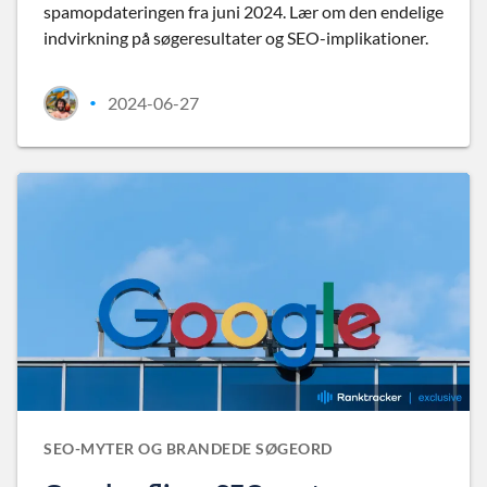
spamopdateringen fra juni 2024. Lær om den endelige
indvirkning på søgeresultater og SEO-implikationer.
2024-06-27
•
SEO-MYTER OG BRANDEDE SØGEORD