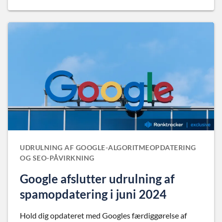
UDRULNING AF GOOGLE-ALGORITMEOPDATERING
OG SEO-PÅVIRKNING
Google afslutter udrulning af
spamopdatering i juni 2024
Hold dig opdateret med Googles færdiggørelse af