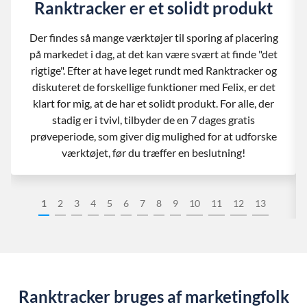
Ranktracker er et solidt produkt
Der findes så mange værktøjer til sporing af placering
på markedet i dag, at det kan være svært at finde "det
rigtige". Efter at have leget rundt med Ranktracker og
diskuteret de forskellige funktioner med Felix, er det
klart for mig, at de har et solidt produkt. For alle, der
stadig er i tvivl, tilbyder de en 7 dages gratis
prøveperiode, som giver dig mulighed for at udforske
værktøjet, før du træffer en beslutning!
1
2
3
4
5
6
7
8
9
10
11
12
13
Ranktracker bruges af marketingfolk