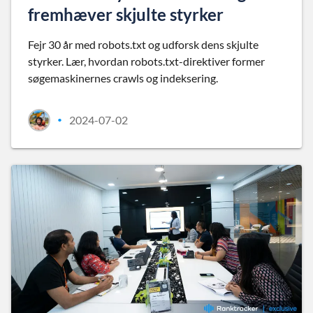
fremhæver skjulte styrker
Fejr 30 år med robots.txt og udforsk dens skjulte
styrker. Lær, hvordan robots.txt-direktiver former
søgemaskinernes crawls og indeksering.
2024-07-02
•