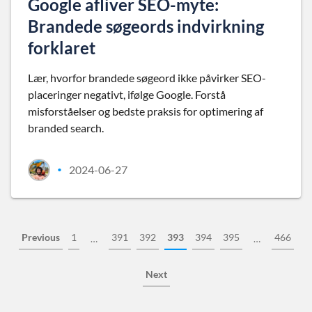
Google afliver SEO-myte:
Brandede søgeords indvirkning
forklaret
Lær, hvorfor brandede søgeord ikke påvirker SEO-
placeringer negativt, ifølge Google. Forstå
misforståelser og bedste praksis for optimering af
branded search.
2024-06-27
•
Previous
1
391
392
393
394
395
466
…
…
Next