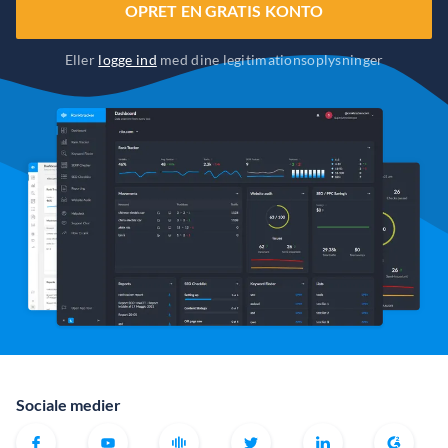
OPRET EN GRATIS KONTO
Eller
logge ind
med dine legitimationsoplysninger
Sociale medier