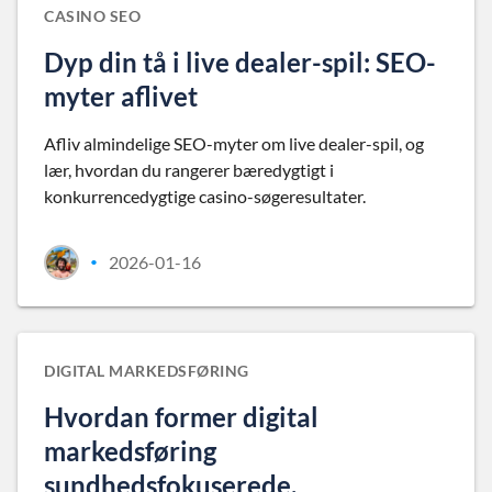
CASINO SEO
Dyp din tå i live dealer-spil: SEO-
myter aflivet
Afliv almindelige SEO-myter om live dealer-spil, og
lær, hvordan du rangerer bæredygtigt i
konkurrencedygtige casino-søgeresultater.
2026-01-16
•
DIGITAL MARKEDSFØRING
Hvordan former digital
markedsføring
sundhedsfokuserede,