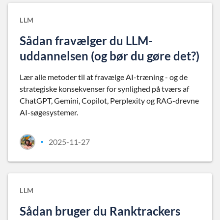
LLM
Sådan fravælger du LLM-
uddannelsen (og bør du gøre det?)
Lær alle metoder til at fravælge AI-træning - og de
strategiske konsekvenser for synlighed på tværs af
ChatGPT, Gemini, Copilot, Perplexity og RAG-drevne
AI-søgesystemer.
2025-11-27
•
LLM
Sådan bruger du Ranktrackers