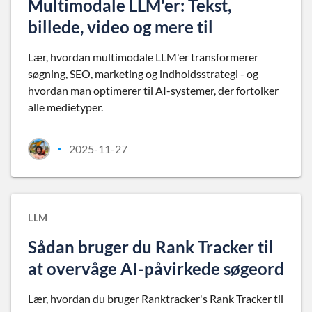
Multimodale LLM'er: Tekst,
billede, video og mere til
Lær, hvordan multimodale LLM'er transformerer
søgning, SEO, marketing og indholdsstrategi - og
hvordan man optimerer til AI-systemer, der fortolker
alle medietyper.
2025-11-27
•
LLM
Sådan bruger du Rank Tracker til
at overvåge AI-påvirkede søgeord
Lær, hvordan du bruger Ranktracker's Rank Tracker til