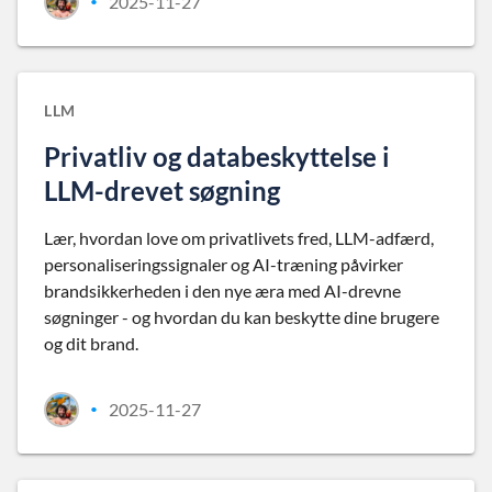
2025-11-27
•
LLM
Privatliv og databeskyttelse i
LLM-drevet søgning
Lær, hvordan love om privatlivets fred, LLM-adfærd,
personaliseringssignaler og AI-træning påvirker
brandsikkerheden i den nye æra med AI-drevne
søgninger - og hvordan du kan beskytte dine brugere
og dit brand.
2025-11-27
•