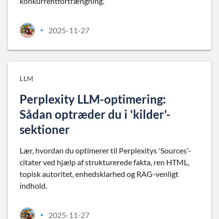
konkurrentfortrængning.
2025-11-27
•
LLM
Perplexity LLM-optimering:
Sådan optræder du i 'kilder'-
sektioner
Lær, hvordan du optimerer til Perplexitys 'Sources'-
citater ved hjælp af strukturerede fakta, ren HTML,
topisk autoritet, enhedsklarhed og RAG-venligt
indhold.
2025-11-27
•