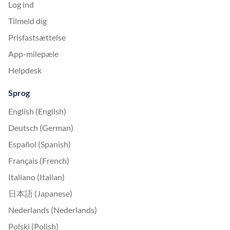
Log ind
Tilmeld dig
Prisfastsættelse
App-milepæle
Helpdesk
Sprog
English (English)
Deutsch (German)
Español (Spanish)
Français (French)
Italiano (Italian)
日本語 (Japanese)
Nederlands (Nederlands)
Polski (Polish)