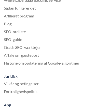
White Label SaaS Backlink Service
Sådan fungerer det
Affilieret program
Blog
SEO-ordliste
SEO-guide
Gratis SEO-værktøjer
Aftale om gæstepost
Historie om opdatering af Google-algoritmer
Juridisk
Vilkår og betingelser
Fortrolighedspolitik
App