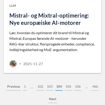
LLM
Mistral- og Mixtral-optimering:
Nye europæiske AI-motorer
Lær, hvordan du optimerer dit brand til Mistral og
Mixtral, Europas førende AI-motorer - herunder
RAG-klar struktur, flersprogede enheder, compliance,
indlejringsklarhed og MoE-argumentation.
2025-11-27
•
Previous
1
102
103
104
105
106
466
…
…
Next