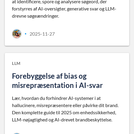
at identificere, spore og analysere søgeord, der
forstyrres af AI-oversigter, generative svar og LLM-
drevne søgeændringer.
2025-11-27
•
LLM
Forebyggelse af bias og
misrepræsentation i AI-svar
Lær, hvordan du forhindrer AI-systemer i at
hallucinere, misrepræsentere eller påvirke dit brand.
Den komplette guide til 2025 om enhedssikkerhed,
LLM-nøjagtighed og AI-drevet brandbeskyttelse.