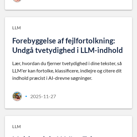
LLM
Forebyggelse af fejlfortolkning:
Undgå tvetydighed i LLM-indhold
Lær, hvordan du fjerner tvetydighed i dine tekster, så
LLM'er kan fortolke, klassificere, indlejre og citere dit
indhold præcist i AI-drevne søgninger.
2025-11-27
•
LLM