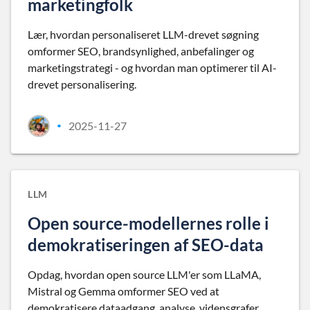
marketingfolk
Lær, hvordan personaliseret LLM-drevet søgning
omformer SEO, brandsynlighed, anbefalinger og
marketingstrategi - og hvordan man optimerer til AI-
drevet personalisering.
2025-11-27
•
LLM
Open source-modellernes rolle i
demokratiseringen af SEO-data
Opdag, hvordan open source LLM'er som LLaMA,
Mistral og Gemma omformer SEO ved at
demokratisere dataadgang, analyse, vidensgrafer,