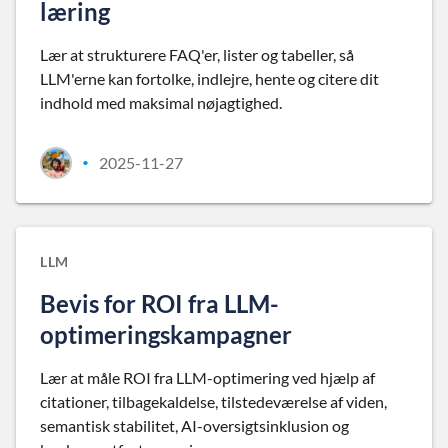
læring
Lær at strukturere FAQ'er, lister og tabeller, så
LLM'erne kan fortolke, indlejre, hente og citere dit
indhold med maksimal nøjagtighed.
2025-11-27
•
LLM
Bevis for ROI fra LLM-
optimeringskampagner
Lær at måle ROI fra LLM-optimering ved hjælp af
citationer, tilbagekaldelse, tilstedeværelse af viden,
semantisk stabilitet, AI-oversigtsinklusion og