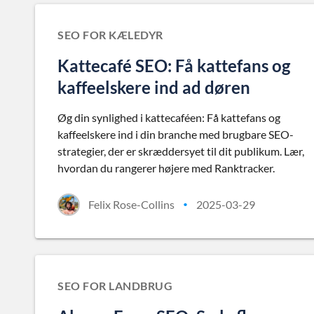
SEO FOR KÆLEDYR
Kattecafé SEO: Få kattefans og
kaffeelskere ind ad døren
Øg din synlighed i kattecaféen: Få kattefans og
kaffeelskere ind i din branche med brugbare SEO-
strategier, der er skræddersyet til dit publikum. Lær,
hvordan du rangerer højere med Ranktracker.
Felix Rose-Collins
2025-03-29
•
SEO FOR LANDBRUG