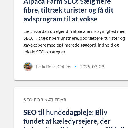
Alpaca Farm SEO: Sælg flere
fibre, tiltræk turister og få dit
avlsprogram til at vokse
Lær, hvordan du øger din alpacafarms synlighed med
SEO. Tiltræk fiberkunstnere, opdrættere, turister og
gavekøbere med optimerede søgeord, indhold og
lokale SEO-strategier.
Felix Rose-Collins
2025-03-29
•
SEO FOR KÆLEDYR
SEO til hundedagpleje: Bliv
fundet af kæledyrsejere, der