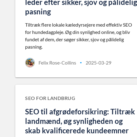
leder efter sikker, sjov og pålidelig
pasning
Tiltræk flere lokale kæledyrsejere med effektiv SEO
for hundedagpleje. Øg din synlighed online, og bliv
fundet af dem, der søger sikker, sjov og pålidelig
pasning.
Felix Rose-Collins
2025-03-29
•
SEO FOR LANDBRUG
SEO til afgrødeforsikring: Tiltræk
landmænd, øg synligheden og
skab kvalificerede kundeemner