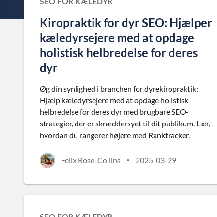
SEO FOR KÆLEDYR
Kiropraktik for dyr SEO: Hjælper
kæledyrsejere med at opdage
holistisk helbredelse for deres
dyr
Øg din synlighed i branchen for dyrekiropraktik:
Hjælp kæledyrsejere med at opdage holistisk
helbredelse for deres dyr med brugbare SEO-
strategier, der er skræddersyet til dit publikum. Lær,
hvordan du rangerer højere med Ranktracker.
Felix Rose-Collins
2025-03-29
•
SEO FOR KÆLEDYR