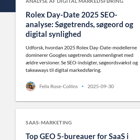
ANALYSE AF DIGITAL MARKEDSFØRING
Rolex Day-Date 2025 SEO-
analyse: Søgetrends, søgeord og
digital synlighed
Udforsk, hvordan 2025 Rolex Day-Date-modellerne
dominerer Googles søgetrends sammenlignet med
ældre versioner. Se SEO-indsigter, søgeordsvækst og
takeaways til digital markedsføring.
Felix Rose-Collins
2025-09-30
•
SAAS-MARKETING
Top GEO 5-bureauer for SaaS i