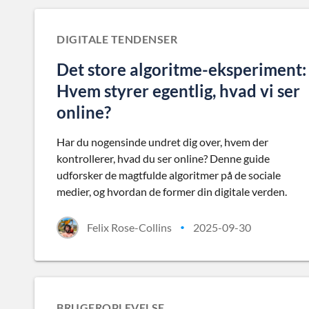
DIGITALE TENDENSER
Det store algoritme-eksperiment:
Hvem styrer egentlig, hvad vi ser
online?
Har du nogensinde undret dig over, hvem der
kontrollerer, hvad du ser online? Denne guide
udforsker de magtfulde algoritmer på de sociale
medier, og hvordan de former din digitale verden.
Felix Rose-Collins
2025-09-30
•
BRUGEROPLEVELSE