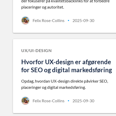
der fokuserer på kvalitetsbacklinks for at forbedre
placeringer og autoritet.
Felix Rose-Collins
2025-09-30
•
UX/UI-DESIGN
Hvorfor UX-design er afgørende
for SEO og digital markedsføring
Opdag, hvordan UX-design direkte påvirker SEO,
placeringer og digital markedsføring.
Felix Rose-Collins
2025-09-30
•