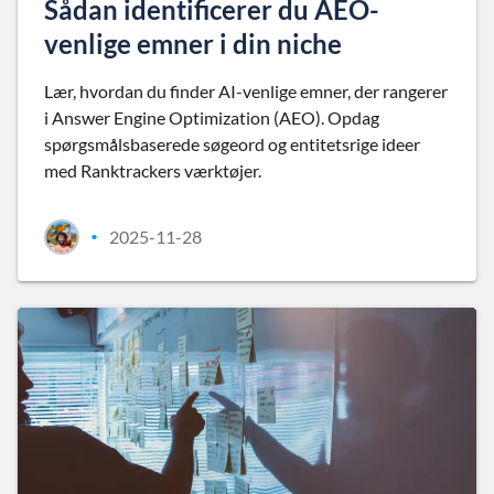
Sådan identificerer du AEO-
venlige emner i din niche
Lær, hvordan du finder AI-venlige emner, der rangerer
i Answer Engine Optimization (AEO). Opdag
spørgsmålsbaserede søgeord og entitetsrige ideer
med Ranktrackers værktøjer.
2025-11-28
•