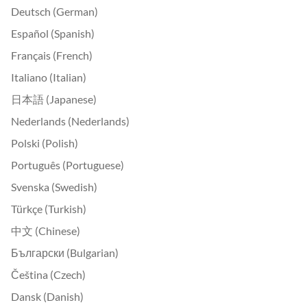
Deutsch (German)
Español (Spanish)
Français (French)
Italiano (Italian)
日本語 (Japanese)
Nederlands (Nederlands)
Polski (Polish)
Português (Portuguese)
Svenska (Swedish)
Türkçe (Turkish)
中文 (Chinese)
Български (Bulgarian)
Čeština (Czech)
Dansk (Danish)