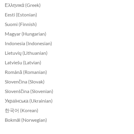
Ελληνικά (Greek)
Eesti (Estonian)
Suomi (Finnish)
Magyar (Hungarian)
Indonesia (Indonesian)
Lietuvių (Lithuanian)
Latviešu (Latvian)
Română (Romanian)
Slovenčina (Slovak)
Slovenščina (Slovenian)
Українська (Ukrainian)
한국어 (Korean)
Bokmål (Norwegian)