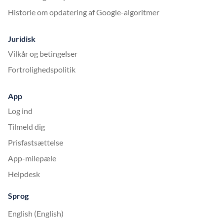
Historie om opdatering af Google-algoritmer
Juridisk
Vilkår og betingelser
Fortrolighedspolitik
App
Log ind
Tilmeld dig
Prisfastsættelse
App-milepæle
Helpdesk
Sprog
English (English)