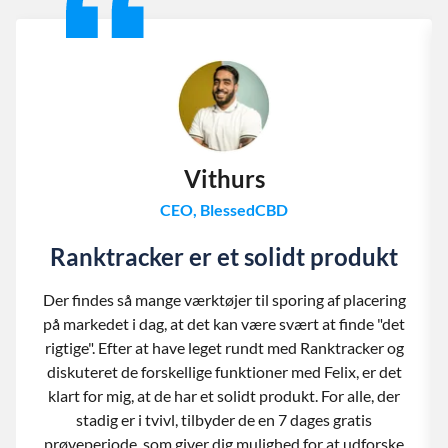
Vithurs
CEO, BlessedCBD
Ranktracker er et solidt produkt
Der findes så mange værktøjer til sporing af placering
på markedet i dag, at det kan være svært at finde "det
rigtige". Efter at have leget rundt med Ranktracker og
diskuteret de forskellige funktioner med Felix, er det
klart for mig, at de har et solidt produkt. For alle, der
stadig er i tvivl, tilbyder de en 7 dages gratis
prøveperiode, som giver dig mulighed for at udforske