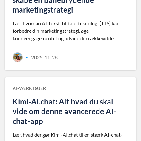
marketingstrategi
Lær, hvordan AI-tekst-til-tale-teknologi (TTS) kan
forbedre din marketingstrategi, øge
kundeengagementet og udvide din rækkevidde.
2025-11-28
•
AI-VÆRKTØJER
Kimi-AI.chat: Alt hvad du skal
vide om denne avancerede AI-
chat-app
Lær, hvad der gør Kimi-AI.chat til en stærk AI-chat-