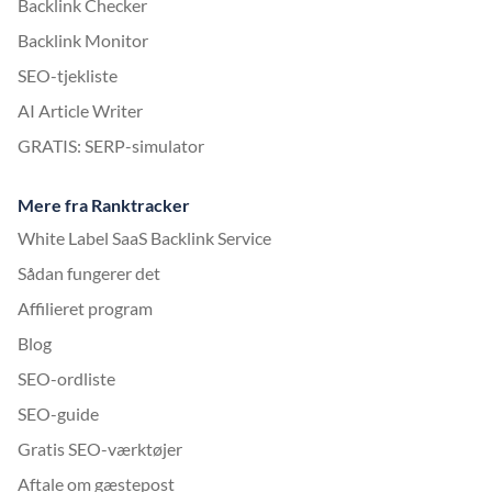
Backlink Checker
Backlink Monitor
SEO-tjekliste
AI Article Writer
GRATIS: SERP-simulator
Mere fra Ranktracker
White Label SaaS Backlink Service
Sådan fungerer det
Affilieret program
Blog
SEO-ordliste
SEO-guide
Gratis SEO-værktøjer
Aftale om gæstepost