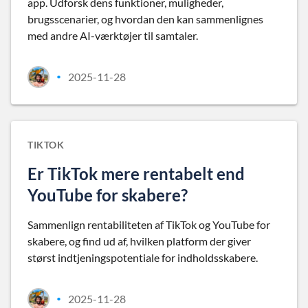
app. Udforsk dens funktioner, muligheder,
brugsscenarier, og hvordan den kan sammenlignes
med andre AI-værktøjer til samtaler.
2025-11-28
•
TIKTOK
Er TikTok mere rentabelt end
YouTube for skabere?
Sammenlign rentabiliteten af TikTok og YouTube for
skabere, og find ud af, hvilken platform der giver
størst indtjeningspotentiale for indholdsskabere.
2025-11-28
•