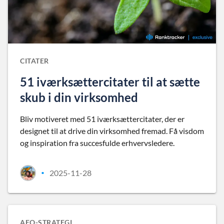
CITATER
51 iværksættercitater til at sætte
skub i din virksomhed
Bliv motiveret med 51 iværksættercitater, der er
designet til at drive din virksomhed fremad. Få visdom
og inspiration fra succesfulde erhvervsledere.
2025-11-28
•
AEO-STRATEGI