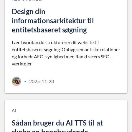
Design din
informationsarkitektur til
entitetsbaseret søgning
Lær, hvordan du strukturerer dit website til
entitetsbaseret søgning. Opbyg semantiske relationer
og forbedr AEO-synlighed med Ranktracers SEO-
værktøjer.
2025-11-28
•
AI
Sådan bruger du AI TTS til at
skabe en banebrydende