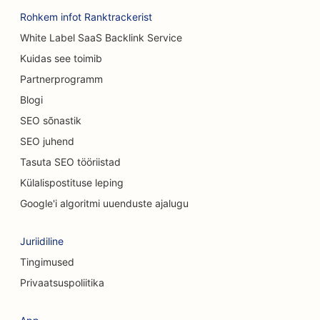
SEO kohvikutele
Rohkem infot Ranktrackerist
White Label SaaS Backlink Service
SEO vaipade ja põrandakattematerjalide
Kuidas see toimib
kauplustele
Partnerprogramm
SEO Casual Dining restoranidele
Blogi
SEO keemilise koorimise teenuste jaoks
SEO sõnastik
SEO juhend
SEO kassikohvikutele
Tasuta SEO tööriistad
SEO kiropraktikutele
Külalispostituse leping
SEO puhastusteenuste jaoks
Google'i algoritmi uuenduste ajalugu
SEO kohvipoodidele
Juriidiline
SEO konsultatsioonifirmadele
Tingimused
Privaatsuspoliitika
SEO kosmeetiliste kirurgide jaoks
SEO rõivakauplustele