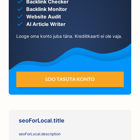
Backlink Checker
Backlink Monitor
Website Audit
AI Article Writer
Looge oma konto juba täna. Krediitkaarti ei ole vaja.
LOO TASUTA KONTO
seoForLocal.title
seoForLocal.description