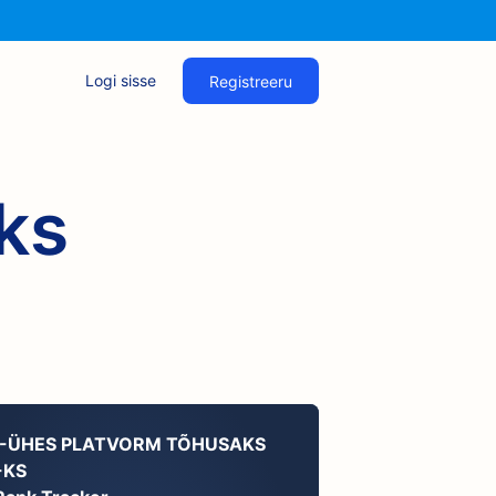
Logi sisse
Registreeru
ks
K-ÜHES PLATVORM TÕHUSAKS
-KS