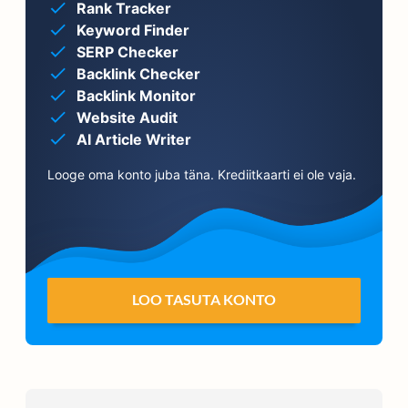
Rank Tracker
Keyword Finder
SERP Checker
Backlink Checker
Backlink Monitor
Website Audit
AI Article Writer
Looge oma konto juba täna. Krediitkaarti ei ole vaja.
LOO TASUTA KONTO