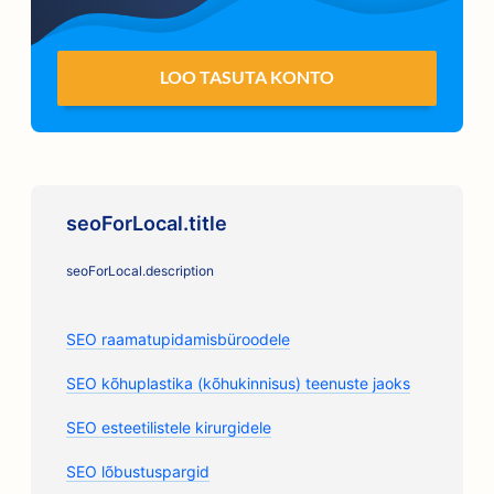
LOO TASUTA KONTO
seoForLocal.title
seoForLocal.description
SEO raamatupidamisbüroodele
SEO kõhuplastika (kõhukinnisus) teenuste jaoks
SEO esteetilistele kirurgidele
SEO lõbustuspargid