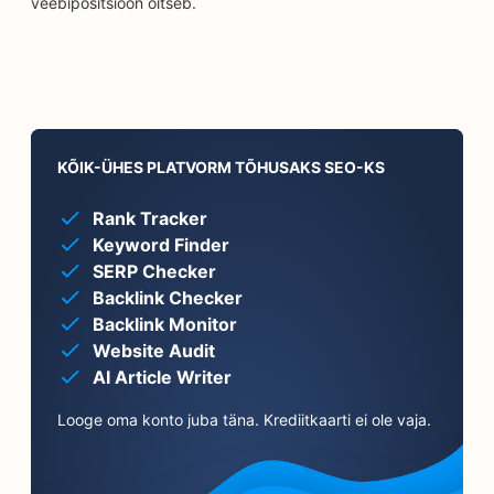
veebipositsioon õitseb.
KÕIK-ÜHES PLATVORM TÕHUSAKS SEO-KS
Rank Tracker
Keyword Finder
SERP Checker
Backlink Checker
Backlink Monitor
Website Audit
AI Article Writer
Looge oma konto juba täna. Krediitkaarti ei ole vaja.