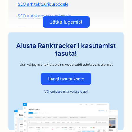
SEO arhitektuuribüroodele
SEO autokorpuskauplustele
Jätka lugemist
SEO autoosade kauplustele
SEO kunstiklasside jaoks
Alusta Ranktracker'i kasutamist
SEO autoremonditöökodadele
tasuta!
SEO käsitöönduslikele kohviröstritele
Uuri välja, mis takistab sinu veebisaidi edetabelis olemist
SEO kautsjoniteenuste jaoks
Hangi tasuta konto
SEO autoettevõtetele
Või
logi sisse
oma volituste abil
SEO pagaritöökodadele
SEO juuksuripoodidele
SEO pankadele