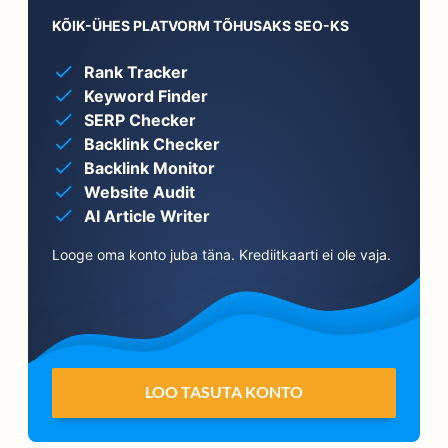
KÕIK-ÜHES PLATVORM TÕHUSAKS SEO-KS
Rank Tracker
Keyword Finder
SERP Checker
Backlink Checker
Backlink Monitor
Website Audit
AI Article Writer
Looge oma konto juba täna. Krediitkaarti ei ole vaja.
LOO TASUTA KONTO