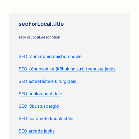
seoForLocal.title
seoForLocal.description
SEO raamatupidamisbüroodele
SEO kõhuplastika (kõhukinnisus) teenuste jaoks
SEO esteetilistele kirurgidele
SEO antikvariaatidele
SEO lõbustuspargid
SEO seadmete kauplustele
SEO arcade jaoks