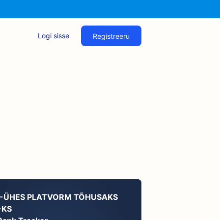
Logi sisse
Registreeru
K-ÜHES PLATVORM TÕHUSAKS
-KS