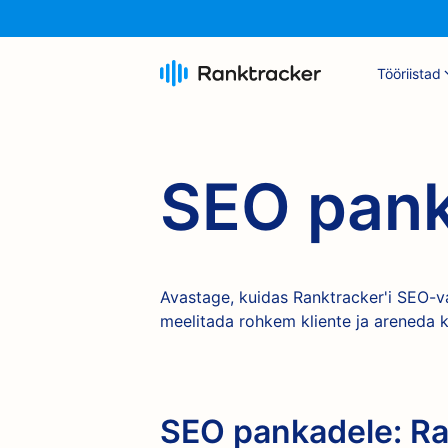
Tööriistad
SEO pan
Avastage, kuidas Ranktracker'i SEO-va
meelitada rohkem kliente ja areneda 
SEO pankadele: Ran