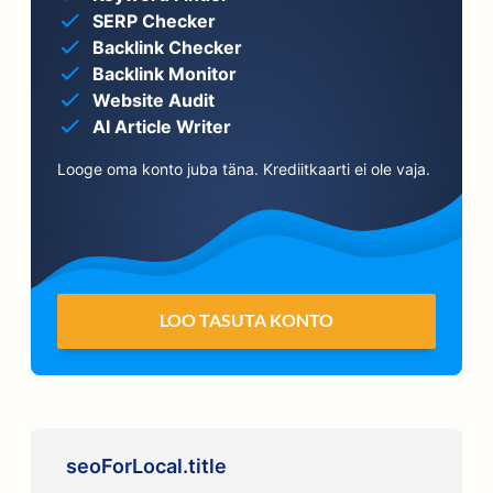
SERP Checker
Backlink Checker
Backlink Monitor
Website Audit
AI Article Writer
Looge oma konto juba täna. Krediitkaarti ei ole vaja.
LOO TASUTA KONTO
seoForLocal.title