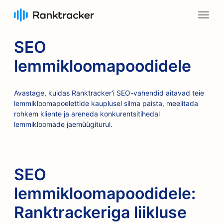
SEO
lemmikloomapoodidele
Avastage, kuidas Ranktracker'i SEO-vahendid aitavad teie
lemmikloomapoelettide kauplusel silma paista, meelitada
rohkem kliente ja areneda konkurentsitihedal
lemmikloomade jaemüügiturul.
SEO
lemmikloomapoodidele:
Ranktrackeriga liikluse