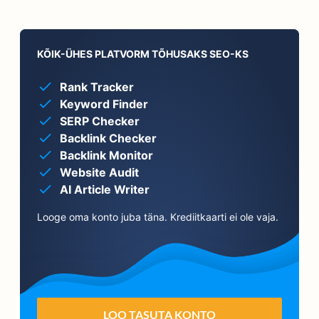
KÕIK-ÜHES PLATVORM TÕHUSAKS SEO-KS
Rank Tracker
Keyword Finder
SERP Checker
Backlink Checker
Backlink Monitor
Website Audit
AI Article Writer
Looge oma konto juba täna. Krediitkaarti ei ole vaja.
LOO TASUTA KONTO