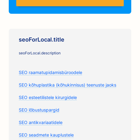
seoForLocal.title
seoForLocal.description
SEO raamatupidamisbüroodele
SEO kõhuplastika (kõhukinnisus) teenuste jaoks
SEO esteetilistele kirurgidele
SEO lõbustuspargid
SEO antikvariaatidele
SEO seadmete kauplustele