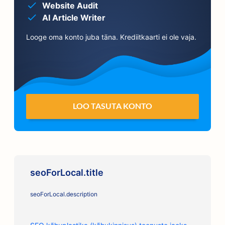
Website Audit
AI Article Writer
Looge oma konto juba täna. Krediitkaarti ei ole vaja.
LOO TASUTA KONTO
seoForLocal.title
seoForLocal.description