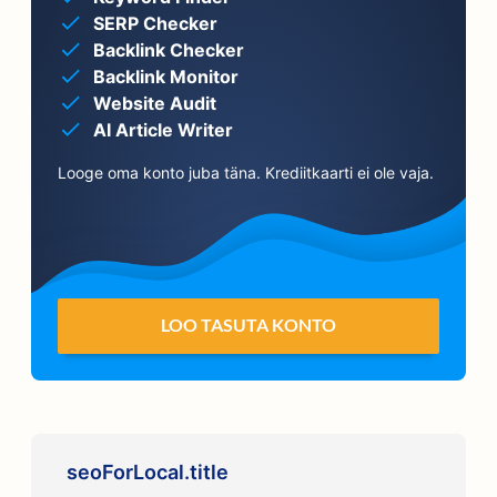
SERP Checker
Backlink Checker
Backlink Monitor
Website Audit
AI Article Writer
Looge oma konto juba täna. Krediitkaarti ei ole vaja.
LOO TASUTA KONTO
seoForLocal.title