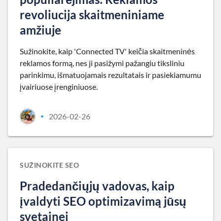
revoliucija skaitmeniniame
amžiuje
Sužinokite, kaip 'Connected TV' keičia skaitmeninės
reklamos formą, nes ji pasižymi pažangiu tiksliniu
parinkimu, išmatuojamais rezultatais ir pasiekiamumu
įvairiuose įrenginiuose.
2026-02-26
•
SUŽINOKITE SEO
Pradedančiųjų vadovas, kaip
įvaldyti SEO optimizavimą jūsų
svetainei