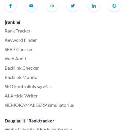
Įrankiai
Rank Tracker
Keyword Finder
SERP Checker
Web Audit
Backlink Checker
Backlink Monitor
SEO kontrolinis sąrašas
AI Article Writer
NEMOKAMAI: SERP simuliatorius
Daugiau iš "Ranktracker
White Label SaaS Backlink Service