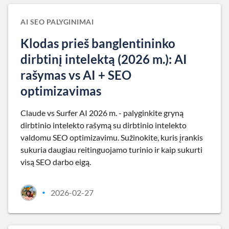
AI SEO PALYGINIMAI
Klodas prieš banglentininko
dirbtinį intelektą (2026 m.): AI
rašymas vs AI + SEO
optimizavimas
Claude vs Surfer AI 2026 m. - palyginkite gryną
dirbtinio intelekto rašymą su dirbtinio intelekto
valdomu SEO optimizavimu. Sužinokite, kuris įrankis
sukuria daugiau reitinguojamo turinio ir kaip sukurti
visą SEO darbo eigą.
2026-02-27
•