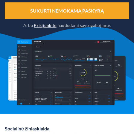
SUKURTI NEMOKAMĄ PASKYRĄ
Arba
Prisijunkite
naudodami savo įgaliojimus
Socialinė žiniasklaida