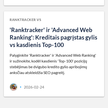
RANKTRACKER VS
'Ranktracker' ir 'Advanced Web
Ranking': Kreditais pagrįstas gylis
vs kasdienis Top-100
Palyginkite 'Ranktracker' ir 'Advanced Web Ranking'
ir sužinokite, kodėl kasdienis 'Top-100' pozicijų
stebėjimas be dvigubo kredito gylio apribojimų
anksčiau atskleidžia SEO pagreitį.
2026-02-24
•