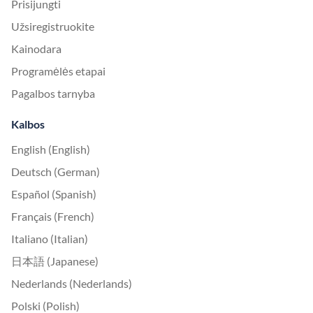
Prisijungti
Užsiregistruokite
Kainodara
Programėlės etapai
Pagalbos tarnyba
Kalbos
English (English)
Deutsch (German)
Español (Spanish)
Français (French)
Italiano (Italian)
日本語 (Japanese)
Nederlands (Nederlands)
Polski (Polish)