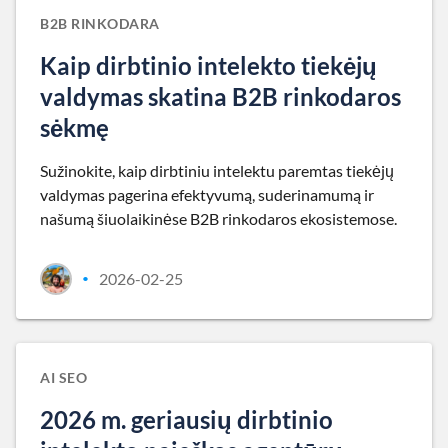
B2B RINKODARA
Kaip dirbtinio intelekto tiekėjų
valdymas skatina B2B rinkodaros
sėkmę
Sužinokite, kaip dirbtiniu intelektu paremtas tiekėjų
valdymas pagerina efektyvumą, suderinamumą ir
našumą šiuolaikinėse B2B rinkodaros ekosistemose.
2026-02-25
•
AI SEO
2026 m. geriausių dirbtinio