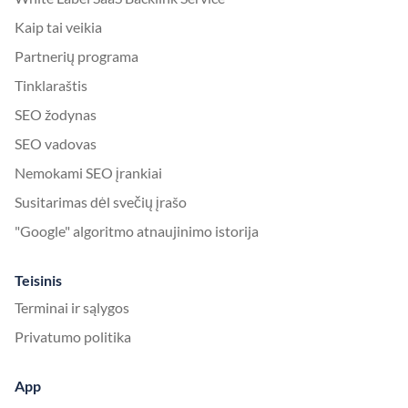
Kaip tai veikia
Partnerių programa
Tinklaraštis
SEO žodynas
SEO vadovas
Nemokami SEO įrankiai
Susitarimas dėl svečių įrašo
"Google" algoritmo atnaujinimo istorija
Teisinis
Terminai ir sąlygos
Privatumo politika
App