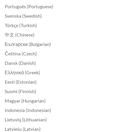
Português (Portuguese)
Svenska (Swedish)
Türkçe (Turkish)
中文 (Chinese)
Български (Bulgarian)
Čeština (Czech)
Dansk (Danish)
Ελληνικά (Greek)
Eesti (Estonian)
Suomi (Finnish)
Magyar (Hungarian)
Indonesia (Indonesian)
Lietuvių (Lithuanian)
Latviešu (Latvian)