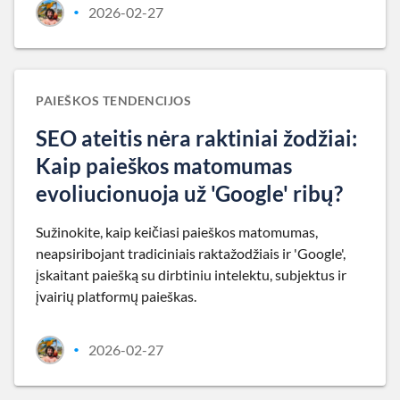
2026-02-27
•
PAIEŠKOS TENDENCIJOS
SEO ateitis nėra raktiniai žodžiai:
Kaip paieškos matomumas
evoliucionuoja už 'Google' ribų?
Sužinokite, kaip keičiasi paieškos matomumas,
neapsiribojant tradiciniais raktažodžiais ir 'Google',
įskaitant paiešką su dirbtiniu intelektu, subjektus ir
įvairių platformų paieškas.
2026-02-27
•