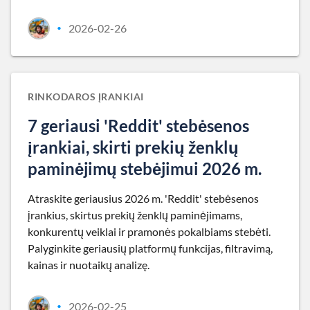
2026-02-26
•
RINKODAROS ĮRANKIAI
7 geriausi 'Reddit' stebėsenos
įrankiai, skirti prekių ženklų
paminėjimų stebėjimui 2026 m.
Atraskite geriausius 2026 m. 'Reddit' stebėsenos
įrankius, skirtus prekių ženklų paminėjimams,
konkurentų veiklai ir pramonės pokalbiams stebėti.
Palyginkite geriausių platformų funkcijas, filtravimą,
kainas ir nuotaikų analizę.
2026-02-25
•