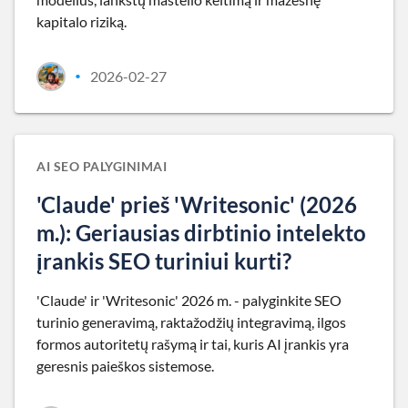
kapitalo riziką.
2026-02-27
•
AI SEO PALYGINIMAI
'Claude' prieš 'Writesonic' (2026
m.): Geriausias dirbtinio intelekto
įrankis SEO turiniui kurti?
'Claude' ir 'Writesonic' 2026 m. - palyginkite SEO
turinio generavimą, raktažodžių integravimą, ilgos
formos autoritetų rašymą ir tai, kuris AI įrankis yra
geresnis paieškos sistemose.