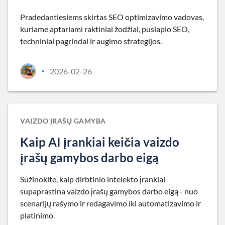
Pradedantiesiems skirtas SEO optimizavimo vadovas,
kuriame aptariami raktiniai žodžiai, puslapio SEO,
techniniai pagrindai ir augimo strategijos.
2026-02-26
•
VAIZDO ĮRAŠŲ GAMYBA
Kaip AI įrankiai keičia vaizdo
įrašų gamybos darbo eigą
Sužinokite, kaip dirbtinio intelekto įrankiai
supaprastina vaizdo įrašų gamybos darbo eigą - nuo
scenarijų rašymo ir redagavimo iki automatizavimo ir
platinimo.