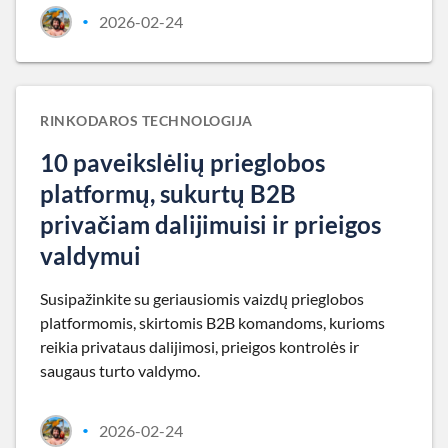
2026-02-24
•
RINKODAROS TECHNOLOGIJA
10 paveikslėlių prieglobos
platformų, sukurtų B2B
privačiam dalijimuisi ir prieigos
valdymui
Susipažinkite su geriausiomis vaizdų prieglobos
platformomis, skirtomis B2B komandoms, kurioms
reikia privataus dalijimosi, prieigos kontrolės ir
saugaus turto valdymo.
2026-02-24
•