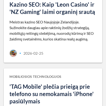
Kazino SEO: Kaip 'Leon Casino' ir
'NZ Gaming' laimi organinį srautą
Meistras kazino SEO Naujojoje Zelandijoje.
Sužinokite daugiau apie raktinių žodžių strategiją,
mobiliųjų reitingų stebėjimą, nuorodų kūrimą ir SEO
žaidimų svetainėms, kurios skatina realų augimą.
2026-02-25
•
MOBILIOSIOS TECHNOLOGIJOS
'TAG Mobile' plečia prieigą prie
telefono su nemokamais 'iPhone'
pasiūlymais