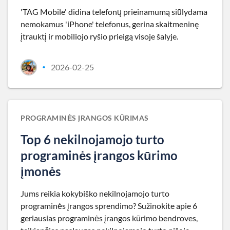
'TAG Mobile' didina telefonų prieinamumą siūlydama
nemokamus 'iPhone' telefonus, gerina skaitmeninę
įtrauktį ir mobiliojo ryšio prieigą visoje šalyje.
2026-02-25
•
PROGRAMINĖS ĮRANGOS KŪRIMAS
Top 6 nekilnojamojo turto
programinės įrangos kūrimo
įmonės
Jums reikia kokybiško nekilnojamojo turto
programinės įrangos sprendimo? Sužinokite apie 6
geriausias programinės įrangos kūrimo bendroves,