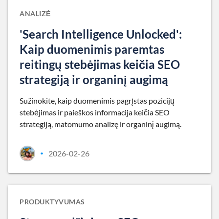
ANALIZĖ
'Search Intelligence Unlocked':
Kaip duomenimis paremtas
reitingų stebėjimas keičia SEO
strategiją ir organinį augimą
Sužinokite, kaip duomenimis pagrįstas pozicijų
stebėjimas ir paieškos informacija keičia SEO
strategiją, matomumo analizę ir organinį augimą.
2026-02-26
•
PRODUKTYVUMAS