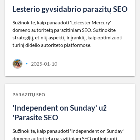
Lesterio gyvsidabrio parazitų SEO
Sužinokite, kaip panaudoti 'Leicester Mercury'
domeno autoritetą parazitiniam SEO. Sužinokite
strategijų, etinių aspektų ir įrankių, kaip optimizuoti
turinį didelio autoriteto platformose.
2025-01-10
•
PARAZITŲ SEO
'Independent on Sunday' už
'Parasite SEO
Sužinokite, kaip panaudoti 'Independent on Sunday'
domeno autoritetą parazitiniam SEO optimizuoti.