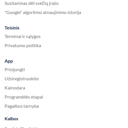
Susitarimas dėl svečių įrašo
"Google" algoritmo atnaujinimo istorija
Teisinis
Terminai ir sąlygos
Privatumo politika
App
Prisijungti
Užsiregistruokite
Kainodara
Programėlės etapai
Pagalbos tarnyba
Kalbos