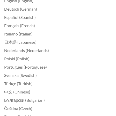
English (English)
Deutsch (German)
Español (Spanish)
Français (French)
Italiano (Italian)
日本語 (Japanese)
Nederlands (Nederlands)
Polski (Polish)
Português (Portuguese)
Svenska (Swedish)
Türkçe (Turkish)
中文 (Chinese)
Български (Bulgarian)
Čeština (Czech)