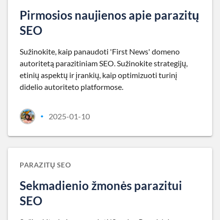
Pirmosios naujienos apie parazitų
SEO
Sužinokite, kaip panaudoti 'First News' domeno
autoritetą parazitiniam SEO. Sužinokite strategijų,
etinių aspektų ir įrankių, kaip optimizuoti turinį
didelio autoriteto platformose.
2025-01-10
•
PARAZITŲ SEO
Sekmadienio žmonės parazitui
SEO