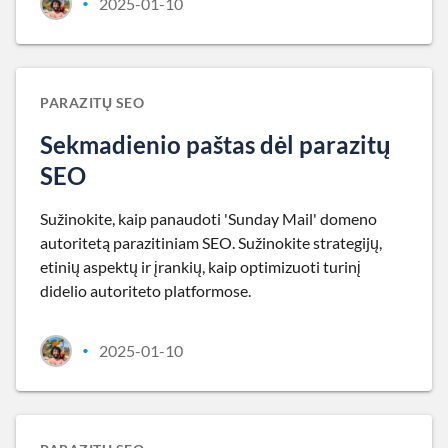
2025-01-10
•
PARAZITŲ SEO
Sekmadienio paštas dėl parazitų
SEO
Sužinokite, kaip panaudoti 'Sunday Mail' domeno
autoritetą parazitiniam SEO. Sužinokite strategijų,
etinių aspektų ir įrankių, kaip optimizuoti turinį
didelio autoriteto platformose.
2025-01-10
•