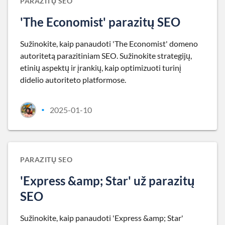
PARAZITŲ SEO
'The Economist' parazitų SEO
Sužinokite, kaip panaudoti 'The Economist' domeno
autoritetą parazitiniam SEO. Sužinokite strategijų,
etinių aspektų ir įrankių, kaip optimizuoti turinį
didelio autoriteto platformose.
2025-01-10
•
PARAZITŲ SEO
'Express &amp; Star' už parazitų
SEO
Sužinokite, kaip panaudoti 'Express &amp; Star'