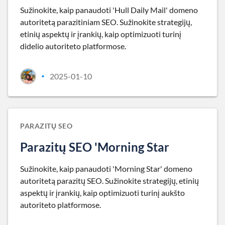
Sužinokite, kaip panaudoti 'Hull Daily Mail' domeno
autoritetą parazitiniam SEO. Sužinokite strategijų,
etinių aspektų ir įrankių, kaip optimizuoti turinį
didelio autoriteto platformose.
2025-01-10
•
PARAZITŲ SEO
Parazitų SEO 'Morning Star
Sužinokite, kaip panaudoti 'Morning Star' domeno
autoritetą parazitų SEO. Sužinokite strategijų, etinių
aspektų ir įrankių, kaip optimizuoti turinį aukšto
autoriteto platformose.