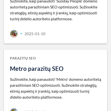
Sužinokite, kaip panaudoti 'Sunday People' domeno
autoritetą parazitiniam SEO optimizuoti. Sužinokite
strategijų, etinių aspektų ir įrankių, kaip optimizuoti
turinį didelio autoriteto platformose.
2025-01-10
•
PARAZITŲ SEO
Metro parazitų SEO
Sužinokite, kaip panaudoti 'Metro' domeno autoritetą
parazitiniam SEO optimizuoti. Sužinokite strategijų,
etinių aspektų ir įrankių, kaip optimizuoti turinį
didelio autoriteto platformose.