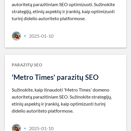
autoritetą parazitiniam SEO optimizuoti. Sužinokite
strategijų, etinių aspektų ir įrankių, kaip optimizuoti
turinį didelio autoriteto platformose.
2025-01-10
•
PARAZITŲ SEO
'Metro Times' parazitų SEO
Sužinokite, kaip išnaudoti 'Metro Times' domeno
autoritetą parazitiniam SEO. Sužinokite strategijų,
etinių aspektų ir įrankių, kaip optimizuoti turinį
didelio autoriteto platformose.
2025-01-10
•