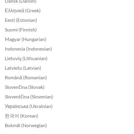
Dansk (Danish)
Ελληνικά (Greek)
Eesti (Estonian)
Suomi (Finnish)
Magyar (Hungarian)
Indonesia (Indonesian)
Lietuvių (Lithuanian)
Latviešu (Latvian)
Română (Romanian)
Slovenčina (Slovak)
Slovenščina (Slovenian)
Українська (Ukrainian)
한국어 (Korean)
Bokmål (Norwegian)