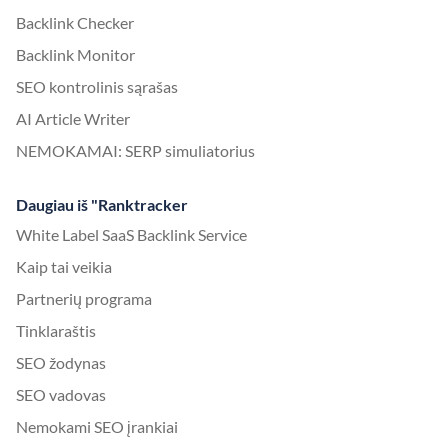
Backlink Checker
Backlink Monitor
SEO kontrolinis sąrašas
AI Article Writer
NEMOKAMAI: SERP simuliatorius
Daugiau iš "Ranktracker
White Label SaaS Backlink Service
Kaip tai veikia
Partnerių programa
Tinklaraštis
SEO žodynas
SEO vadovas
Nemokami SEO įrankiai