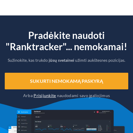
Pradėkite naudoti
"Ranktracker"... nemokamai!
Sužinokite, kas trukdo
jūsų svetainei
užimti aukštesnes pozicijas.
SUKURTI NEMOKAMĄ PASKYRĄ
Arba
Prisijunkite
naudodami savo įgaliojimus