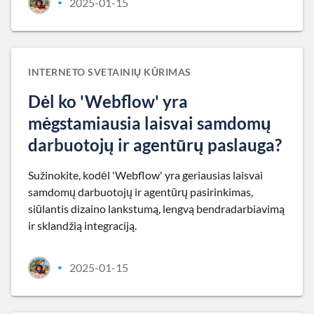
2025-01-15
•
INTERNETO SVETAINIŲ KŪRIMAS
Dėl ko 'Webflow' yra
mėgstamiausia laisvai samdomų
darbuotojų ir agentūrų paslauga?
Sužinokite, kodėl 'Webflow' yra geriausias laisvai
samdomų darbuotojų ir agentūrų pasirinkimas,
siūlantis dizaino lankstumą, lengvą bendradarbiavimą
ir sklandžią integraciją.
2025-01-15
•