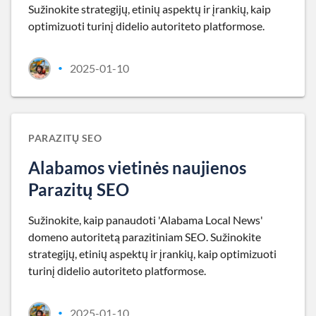
Sužinokite strategijų, etinių aspektų ir įrankių, kaip
optimizuoti turinį didelio autoriteto platformose.
2025-01-10
•
PARAZITŲ SEO
Alabamos vietinės naujienos
Parazitų SEO
Sužinokite, kaip panaudoti 'Alabama Local News'
domeno autoritetą parazitiniam SEO. Sužinokite
strategijų, etinių aspektų ir įrankių, kaip optimizuoti
turinį didelio autoriteto platformose.
2025-01-10
•