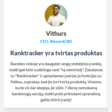
Vithurs
CEO, BlessedCBD
Ranktracker yra tvirtas produktas
Šiandien rinkoje yra daugybė rangų stebėjimo įrankių,
todėl gali būti sudėtinga rasti "tą vienintelį". Žaisdamas
su "Ranktracker" ir aptardamas įvairias jo funkcijas su
Feliksu, supratau, kad jie turi tvirtą produktą. Visiems,
kurie vis dar abejoja, jie siūlo 7 dienų nemokamą
bandomąją versiją, todėl prieš priimdami sprendimą
galite ištirti įrankį!