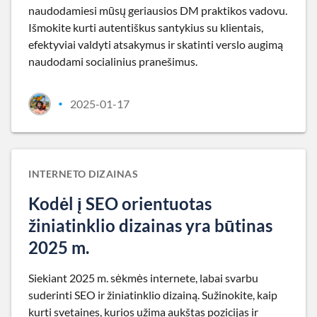
naudodamiesi mūsų geriausios DM praktikos vadovu.
Išmokite kurti autentiškus santykius su klientais,
efektyviai valdyti atsakymus ir skatinti verslo augimą
naudodami socialinius pranešimus.
2025-01-17
•
INTERNETO DIZAINAS
Kodėl į SEO orientuotas
žiniatinklio dizainas yra būtinas
2025 m.
Siekiant 2025 m. sėkmės internete, labai svarbu
suderinti SEO ir žiniatinklio dizainą. Sužinokite, kaip
kurti svetaines, kurios užima aukštas pozicijas ir