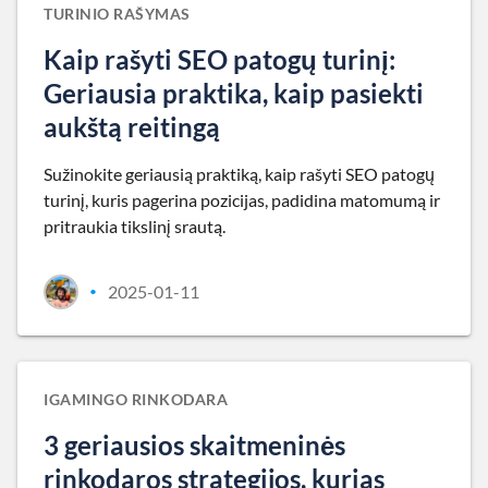
TURINIO RAŠYMAS
Kaip rašyti SEO patogų turinį:
Geriausia praktika, kaip pasiekti
aukštą reitingą
Sužinokite geriausią praktiką, kaip rašyti SEO patogų
turinį, kuris pagerina pozicijas, padidina matomumą ir
pritraukia tikslinį srautą.
2025-01-11
•
IGAMINGO RINKODARA
3 geriausios skaitmeninės
rinkodaros strategijos, kurias