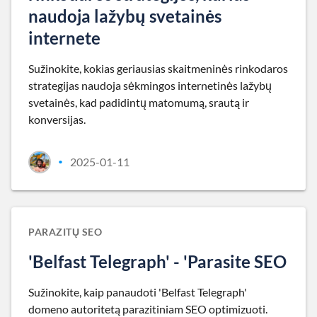
naudoja lažybų svetainės
internete
Sužinokite, kokias geriausias skaitmeninės rinkodaros
strategijas naudoja sėkmingos internetinės lažybų
svetainės, kad padidintų matomumą, srautą ir
konversijas.
2025-01-11
•
PARAZITŲ SEO
'Belfast Telegraph' - 'Parasite SEO
Sužinokite, kaip panaudoti 'Belfast Telegraph'
domeno autoritetą parazitiniam SEO optimizuoti.