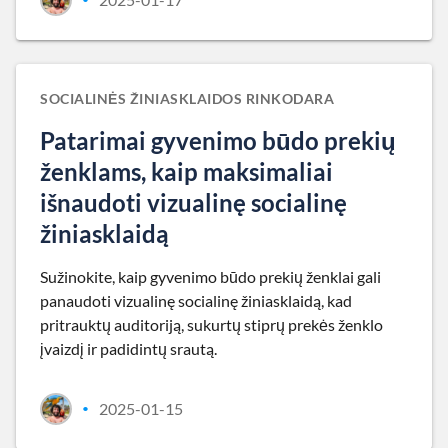
SOCIALINĖS ŽINIASKLAIDOS RINKODARA
Patarimai gyvenimo būdo prekių
ženklams, kaip maksimaliai
išnaudoti vizualinę socialinę
žiniasklaidą
Sužinokite, kaip gyvenimo būdo prekių ženklai gali
panaudoti vizualinę socialinę žiniasklaidą, kad
pritrauktų auditoriją, sukurtų stiprų prekės ženklo
įvaizdį ir padidintų srautą.
2025-01-15
•