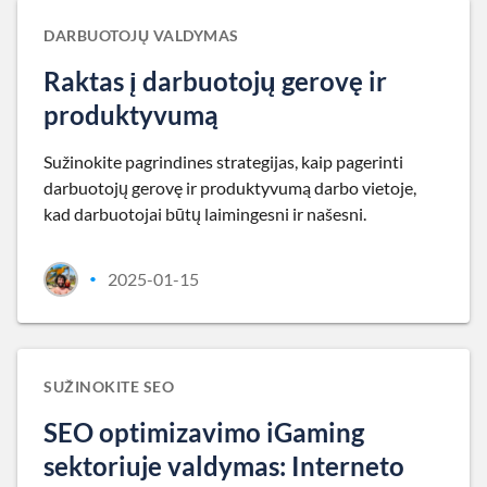
DARBUOTOJŲ VALDYMAS
Raktas į darbuotojų gerovę ir
produktyvumą
Sužinokite pagrindines strategijas, kaip pagerinti
darbuotojų gerovę ir produktyvumą darbo vietoje,
kad darbuotojai būtų laimingesni ir našesni.
2025-01-15
•
SUŽINOKITE SEO
SEO optimizavimo iGaming
sektoriuje valdymas: Interneto