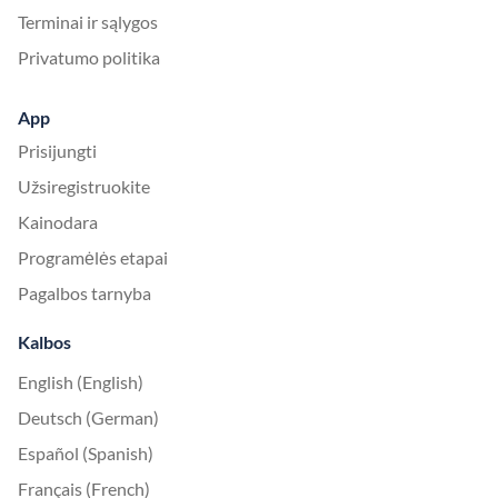
Terminai ir sąlygos
Privatumo politika
App
Prisijungti
Užsiregistruokite
Kainodara
Programėlės etapai
Pagalbos tarnyba
Kalbos
English (English)
Deutsch (German)
Español (Spanish)
Français (French)