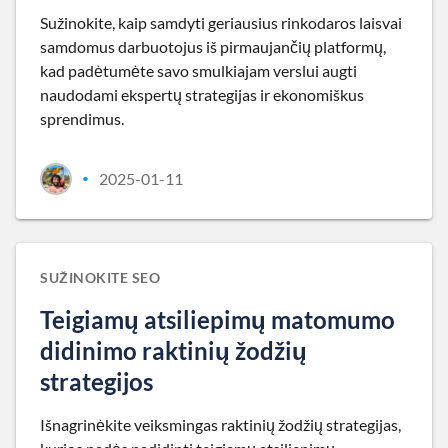
Sužinokite, kaip samdyti geriausius rinkodaros laisvai
samdomus darbuotojus iš pirmaujančių platformų,
kad padėtumėte savo smulkiajam verslui augti
naudodami ekspertų strategijas ir ekonomiškus
sprendimus.
2025-01-11
•
SUŽINOKITE SEO
Teigiamų atsiliepimų matomumo
didinimo raktinių žodžių
strategijos
Išnagrinėkite veiksmingas raktinių žodžių strategijas,