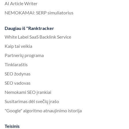
AI Article Writer
NEMOKAMAI: SERP simuliatorius
Daugiau iš "Ranktracker
White Label SaaS Backlink Service
Kaip tai veikia
Partnerių programa
Tinklaraštis
SEO žodynas
SEO vadovas
Nemokami SEO įrankiai
Susitarimas dėl svečių įrašo
"Google" algoritmo atnaujinimo istorija
Teisinis