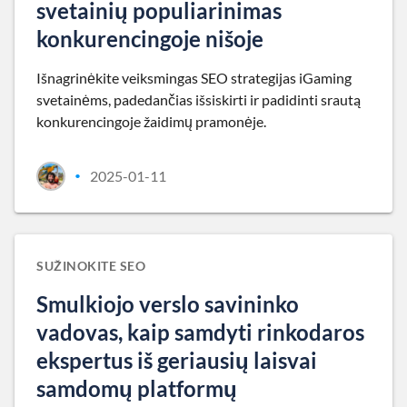
svetainių populiarinimas
konkurencingoje nišoje
Išnagrinėkite veiksmingas SEO strategijas iGaming
svetainėms, padedančias išsiskirti ir padidinti srautą
konkurencingoje žaidimų pramonėje.
2025-01-11
•
SUŽINOKITE SEO
Smulkiojo verslo savininko
vadovas, kaip samdyti rinkodaros
ekspertus iš geriausių laisvai
samdomų platformų