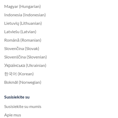
Magyar (Hungarian)
Indonesia (Indonesian)
Lietuvių (Lithuanian)
Latviešu (Latvian)
Română (Romanian)
Slovenčina (Slovak)
Slovenščina (Slovenian)
Українська (Ukrainian)
한국어 (Korean)
Bokmål (Norwegian)
Susisiekite su
Susisiekite su mumis
Apie mus