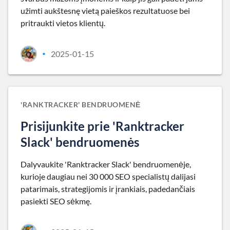
užimti aukštesnę vietą paieškos rezultatuose bei
pritraukti vietos klientų.
2025-01-15
•
'RANKTRACKER' BENDRUOMENĖ
Prisijunkite prie 'Ranktracker
Slack' bendruomenės
Dalyvaukite 'Ranktracker Slack' bendruomenėje,
kurioje daugiau nei 30 000 SEO specialistų dalijasi
patarimais, strategijomis ir įrankiais, padedančiais
pasiekti SEO sėkmę.