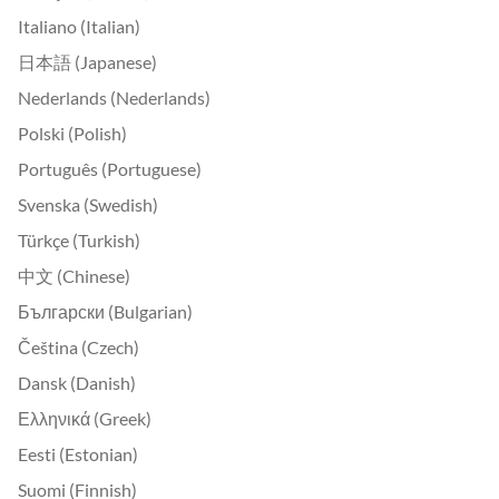
Italiano (Italian)
日本語 (Japanese)
Nederlands (Nederlands)
Polski (Polish)
Português (Portuguese)
Svenska (Swedish)
Türkçe (Turkish)
中文 (Chinese)
Български (Bulgarian)
Čeština (Czech)
Dansk (Danish)
Ελληνικά (Greek)
Eesti (Estonian)
Suomi (Finnish)