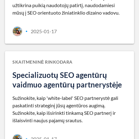
užtikrina puikią naudotojų patirtį, naudodamiesi
mūsų į SEO orientuoto žiniatinklio dizaino vadovu.
2025-01-17
•
SKAITMENINĖ RINKODARA
Specializuotų SEO agentūrų
vaidmuo agentūrų partnerystėje
Sužinokite, kaip 'white-label' SEO partnerystė gali
paskatinti strateginį jūsų agentūros augimą.
Sužinokite, kaip išsirinkti tinkamą SEO partnerį ir
išlaisvinti naujus pajamų srautus.
2025-01-17
•