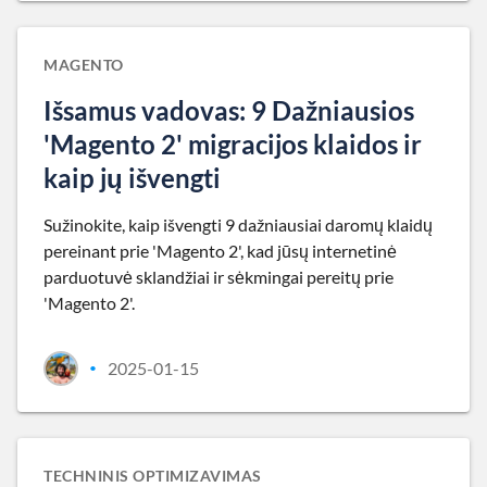
MAGENTO
Išsamus vadovas: 9 Dažniausios
'Magento 2' migracijos klaidos ir
kaip jų išvengti
Sužinokite, kaip išvengti 9 dažniausiai daromų klaidų
pereinant prie 'Magento 2', kad jūsų internetinė
parduotuvė sklandžiai ir sėkmingai pereitų prie
'Magento 2'.
2025-01-15
•
TECHNINIS OPTIMIZAVIMAS