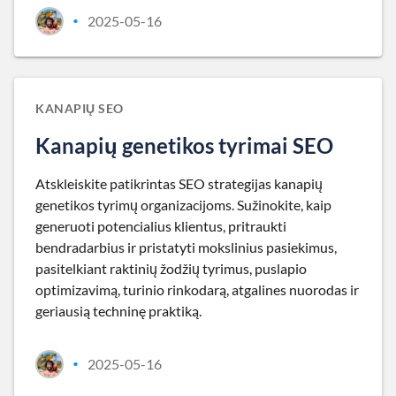
2025-05-16
•
KANAPIŲ SEO
Kanapių genetikos tyrimai SEO
Atskleiskite patikrintas SEO strategijas kanapių
genetikos tyrimų organizacijoms. Sužinokite, kaip
generuoti potencialius klientus, pritraukti
bendradarbius ir pristatyti mokslinius pasiekimus,
pasitelkiant raktinių žodžių tyrimus, puslapio
optimizavimą, turinio rinkodarą, atgalines nuorodas ir
geriausią techninę praktiką.
2025-05-16
•