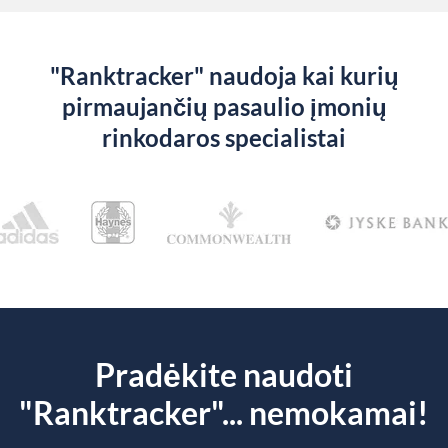
"Ranktracker" naudoja kai kurių
pirmaujančių pasaulio įmonių
rinkodaros specialistai
Pradėkite naudoti
"Ranktracker"... nemokamai!