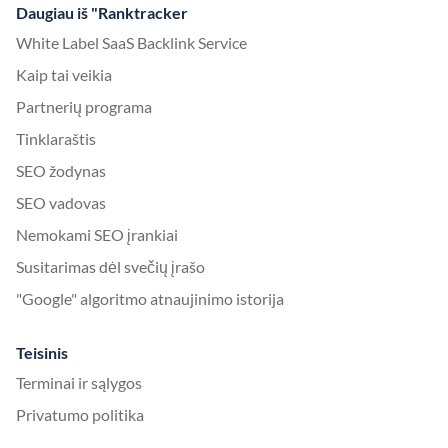
Daugiau iš "Ranktracker
White Label SaaS Backlink Service
Kaip tai veikia
Partnerių programa
Tinklaraštis
SEO žodynas
SEO vadovas
Nemokami SEO įrankiai
Susitarimas dėl svečių įrašo
"Google" algoritmo atnaujinimo istorija
Teisinis
Terminai ir sąlygos
Privatumo politika