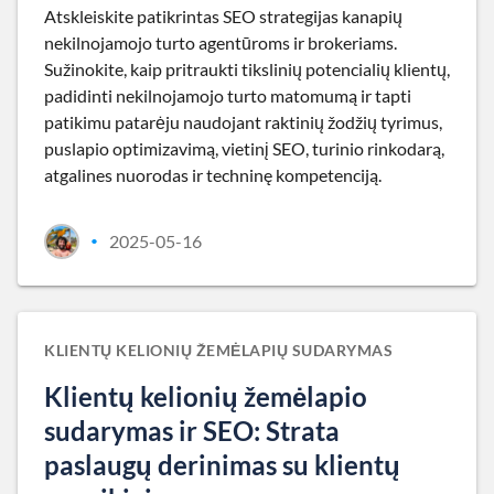
Atskleiskite patikrintas SEO strategijas kanapių
nekilnojamojo turto agentūroms ir brokeriams.
Sužinokite, kaip pritraukti tikslinių potencialių klientų,
padidinti nekilnojamojo turto matomumą ir tapti
patikimu patarėju naudojant raktinių žodžių tyrimus,
puslapio optimizavimą, vietinį SEO, turinio rinkodarą,
atgalines nuorodas ir techninę kompetenciją.
2025-05-16
•
KLIENTŲ KELIONIŲ ŽEMĖLAPIŲ SUDARYMAS
Klientų kelionių žemėlapio
sudarymas ir SEO: Strata
paslaugų derinimas su klientų