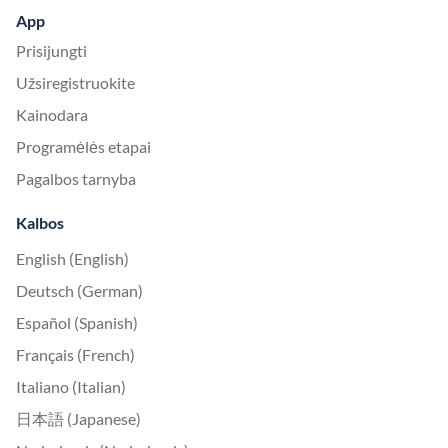
App
Prisijungti
Užsiregistruokite
Kainodara
Programėlės etapai
Pagalbos tarnyba
Kalbos
English (English)
Deutsch (German)
Español (Spanish)
Français (French)
Italiano (Italian)
日本語 (Japanese)