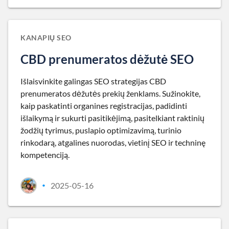
KANAPIŲ SEO
CBD prenumeratos dėžutė SEO
Išlaisvinkite galingas SEO strategijas CBD
prenumeratos dėžutės prekių ženklams. Sužinokite,
kaip paskatinti organines registracijas, padidinti
išlaikymą ir sukurti pasitikėjimą, pasitelkiant raktinių
žodžių tyrimus, puslapio optimizavimą, turinio
rinkodarą, atgalines nuorodas, vietinį SEO ir techninę
kompetenciją.
2025-05-16
•