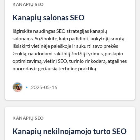
KANAPIŲ SEO
Kanapių salonas SEO
Išgirskite naudingas SEO strategijas kanapių
salonams. Sužinokite, kaip padidinti lankytojų srautą,
išsiskirti vietinėje paieškoje ir sukurti savo prekės
ženklą, naudodami raktinių žodžių tyrimus, puslapio
optimizavimą, vietinį SEO, turinio rinkodarą, atgalines
nuorodas ir geriausią techninę praktiką.
2025-05-16
•
KANAPIŲ SEO
Kanapių nekilnojamojo turto SEO