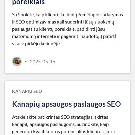
poreikiais
Sužinokite, kaip klientų kelionių žemėlapio sudarymas
ir SEO optimizavimas gali suderinti jūsų sluoksnių
paslaugas su klientų poreikiais, padidinti jūsų
matomumą internete ir pagerinti naudotojų patirtį
visoje pirkėjo kelionėje.
2025-05-16
•
KANAPIŲ SEO
Kanapių apsaugos paslaugos SEO
Atskleiskite patikrintas SEO strategijas, skirtas
kanapių apsaugos paslaugoms. Sužinokite, kaip
generuoti kvalifikuotus potencialius klientus, kurti