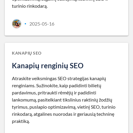
turinio rinkodarą.
2025-05-16
•
KANAPIŲ SEO
Kanapių renginių SEO
Atraskite veiksmingas SEO strategijas kanapių
renginiams. Sužinokite, kaip padidinti bilietų
pardavimus, pritraukti rėmėjų ir padidinti
lankomumą, pasitelkiant tikslinius raktinių žodžių
tyrimus, puslapio optimizavimą, vietinį SEO, turinio
rinkodarą, atgalines nuorodas ir geriausią techninę
praktiką.