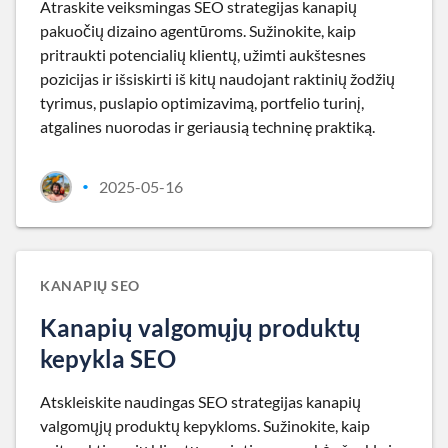
Atraskite veiksmingas SEO strategijas kanapių
pakuočių dizaino agentūroms. Sužinokite, kaip
pritraukti potencialių klientų, užimti aukštesnes
pozicijas ir išsiskirti iš kitų naudojant raktinių žodžių
tyrimus, puslapio optimizavimą, portfelio turinį,
atgalines nuorodas ir geriausią techninę praktiką.
2025-05-16
•
KANAPIŲ SEO
Kanapių valgomųjų produktų
kepykla SEO
Atskleiskite naudingas SEO strategijas kanapių
valgomųjų produktų kepykloms. Sužinokite, kaip