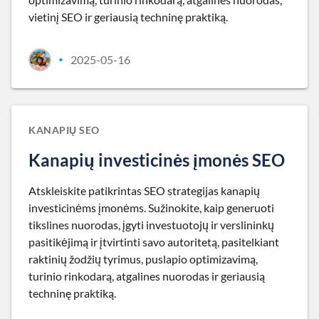
vietinį SEO ir geriausią techninę praktiką.
2025-05-16
•
KANAPIŲ SEO
Kanapių investicinės įmonės SEO
Atskleiskite patikrintas SEO strategijas kanapių
investicinėms įmonėms. Sužinokite, kaip generuoti
tikslines nuorodas, įgyti investuotojų ir verslininkų
pasitikėjimą ir įtvirtinti savo autoritetą, pasitelkiant
raktinių žodžių tyrimus, puslapio optimizavimą,
turinio rinkodarą, atgalines nuorodas ir geriausią
techninę praktiką.