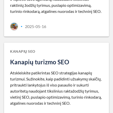
raktinių žodžių tyrimus, puslapio optimizavimą,
turinio rinkodarą, atgalines nuorodas ir techninį SEO.
2025-05-16
•
KANAPIŲ SEO
Kanapių turizmo SEO
Atskleiskite patikrintas SEO strategijas kanapių
turizmui. Sužinokite, kaip padidinti užsakymų skaičių,
pritraukti lankytojus iš viso pasaulio ir sukurti
autoritetą naudojant tikslinius raktažodžių tyrimus,
vietinį SEO, puslapio optimizavimą, turinio rinkodarą,
atgalines nuorodas ir techninį SEO.