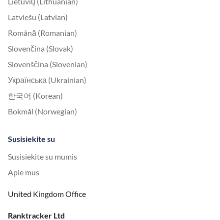
Lietuvių (Lithuanian)
Latviešu (Latvian)
Română (Romanian)
Slovenčina (Slovak)
Slovenščina (Slovenian)
Українська (Ukrainian)
한국어 (Korean)
Bokmål (Norwegian)
Susisiekite su
Susisiekite su mumis
Apie mus
United Kingdom Office
Ranktracker Ltd