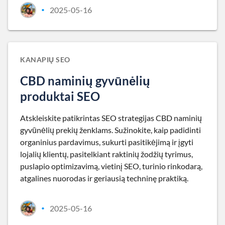
2025-05-16
•
KANAPIŲ SEO
CBD naminių gyvūnėlių
produktai SEO
Atskleiskite patikrintas SEO strategijas CBD naminių
gyvūnėlių prekių ženklams. Sužinokite, kaip padidinti
organinius pardavimus, sukurti pasitikėjimą ir įgyti
lojalių klientų, pasitelkiant raktinių žodžių tyrimus,
puslapio optimizavimą, vietinį SEO, turinio rinkodarą,
atgalines nuorodas ir geriausią techninę praktiką.
2025-05-16
•