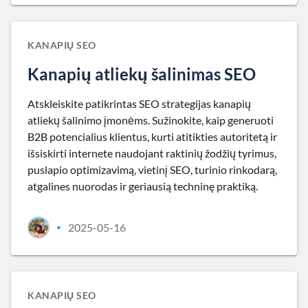
KANAPIŲ SEO
Kanapių atliekų šalinimas SEO
Atskleiskite patikrintas SEO strategijas kanapių
atliekų šalinimo įmonėms. Sužinokite, kaip generuoti
B2B potencialius klientus, kurti atitikties autoritetą ir
išsiskirti internete naudojant raktinių žodžių tyrimus,
puslapio optimizavimą, vietinį SEO, turinio rinkodarą,
atgalines nuorodas ir geriausią techninę praktiką.
2025-05-16
•
KANAPIŲ SEO