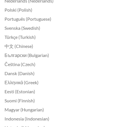
Nederlands (Nederlands)
Polski (Polish)
Português (Portuguese)
Svenska (Swedish)
Türkçe (Turkish)
中文 (Chinese)
Български (Bulgarian)
Čeština (Czech)
Dansk (Danish)
Ελληνικά (Greek)
Eesti (Estonian)
Suomi (Finnish)
Magyar (Hungarian)
Indonesia (Indonesian)