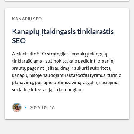
KANAPIŲ SEO
Kanapių įtakingasis tinklaraštis
SEO
Atskleiskite SEO strategijas kanapių įtakingųjų
tinklaraščiams - sužinokite, kaip padidinti organinį
srautą, pagerinti įsitraukimą ir sukurti autoritetą
kanapių nišoje naudojant raktažodžių tyrimus, turinio
planavimą, puslapio optimizavimą, atgalinį susiejimą,
socialinę integraciją ir dar daugiau.
2025-05-16
•