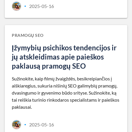
2025-05-16
•
PRAMOGŲ SEO
Įžymybių psichikos tendencijos ir
jų atskleidimas apie paieškos
paklausą pramogų SEO
Sužinokite, kaip filmų žvaigždės, besikreipiančios į
aiškiaregius, sukuria nišinių SEO galimybių pramogų,
dvasingumo ir gyvenimo būdo srityse. Sužinokite, ką
tai reiškia turinio rinkodaros specialistams ir paieškos
paklausai.
2025-05-16
•