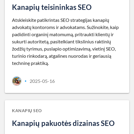
Kanapių teisininkas SEO
Atskleiskite patikrintas SEO strategijas kanapių
advokatų kontoroms ir advokatams. Sužinokite, kaip
padidinti organinį matomumą, pritraukti klientų ir
sukurti autoritetą, pasitelkiant tikslinius raktinių
žodžių tyrimus, puslapio optimizavimą, vietinį SEO,
turinio rinkodarą, atgalines nuorodas ir geriausią
techninę praktiką.
2025-05-16
•
KANAPIŲ SEO
Kanapių pakuotės dizainas SEO