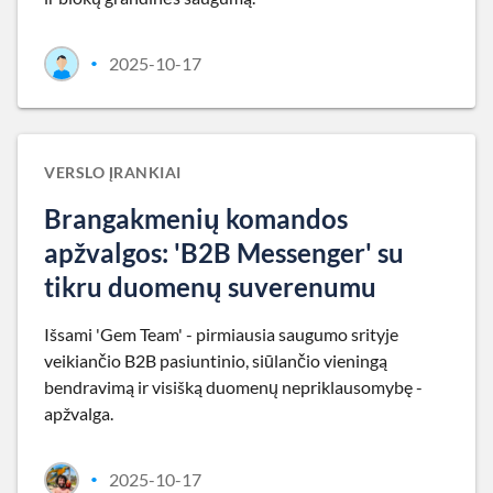
2025-10-17
•
VERSLO ĮRANKIAI
Brangakmenių komandos
apžvalgos: 'B2B Messenger' su
tikru duomenų suverenumu
Išsami 'Gem Team' - pirmiausia saugumo srityje
veikiančio B2B pasiuntinio, siūlančio vieningą
bendravimą ir visišką duomenų nepriklausomybę -
apžvalga.
2025-10-17
•