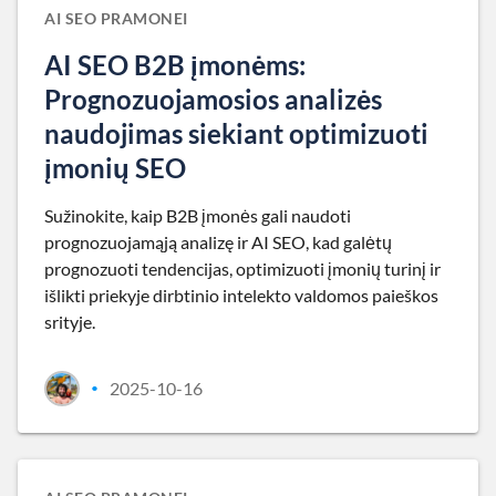
AI SEO PRAMONEI
AI SEO B2B įmonėms:
Prognozuojamosios analizės
naudojimas siekiant optimizuoti
įmonių SEO
Sužinokite, kaip B2B įmonės gali naudoti
prognozuojamąją analizę ir AI SEO, kad galėtų
prognozuoti tendencijas, optimizuoti įmonių turinį ir
išlikti priekyje dirbtinio intelekto valdomos paieškos
srityje.
2025-10-16
•