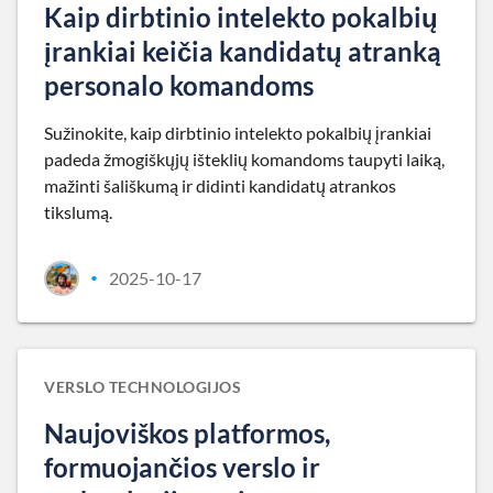
Kaip dirbtinio intelekto pokalbių
įrankiai keičia kandidatų atranką
personalo komandoms
Sužinokite, kaip dirbtinio intelekto pokalbių įrankiai
padeda žmogiškųjų išteklių komandoms taupyti laiką,
mažinti šališkumą ir didinti kandidatų atrankos
tikslumą.
2025-10-17
•
VERSLO TECHNOLOGIJOS
Naujoviškos platformos,
formuojančios verslo ir