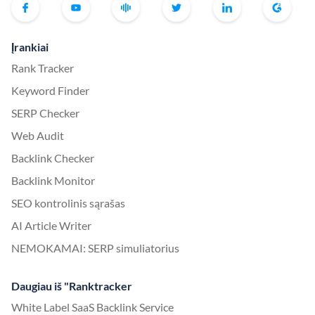
Įrankiai
Rank Tracker
Keyword Finder
SERP Checker
Web Audit
Backlink Checker
Backlink Monitor
SEO kontrolinis sąrašas
AI Article Writer
NEMOKAMAI: SERP simuliatorius
Daugiau iš "Ranktracker
White Label SaaS Backlink Service