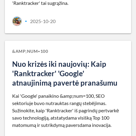
'Ranktracker' tai sugrąžina.
2025-10-20
•
&AMP;NUM=100
Nuo krizės iki naujovių: Kaip
'Ranktracker' 'Google'
atnaujinimą pavertė pranašumu
Kai 'Google' panaikino &amp;num=100, SEO
sektoriuje buvo nutrauktas rangų stebėjimas.
Sužinokite, kaip 'Ranktracker' iš pagrindų pertvarkė
savo technologiją, atstatydama visišką Top 100
matomumą ir sutrikdymą paversdama inovacija.