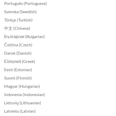
Português (Portuguese)
Svenska (Swedish)
Türkçe (Turkish)
中文 (Chinese)
Български (Bulgarian)
Čeština (Czech)
Dansk (Danish)
Ελληνικά (Greek)
Eesti (Estonian)
Suomi (Finnish)
Magyar (Hungarian)
Indonesia (Indonesian)
Lietuvių (Lithuanian)
Latviešu (Latvian)