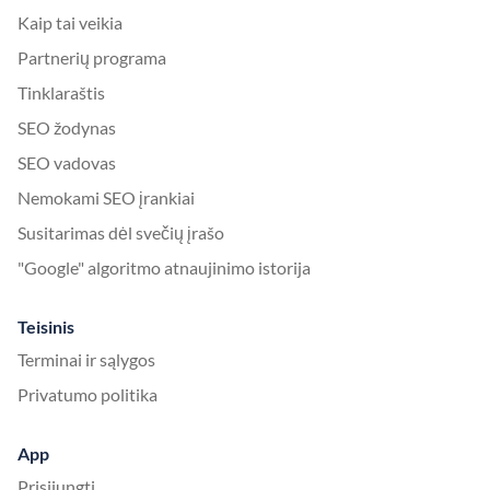
Kaip tai veikia
Partnerių programa
Tinklaraštis
SEO žodynas
SEO vadovas
Nemokami SEO įrankiai
Susitarimas dėl svečių įrašo
"Google" algoritmo atnaujinimo istorija
Teisinis
Terminai ir sąlygos
Privatumo politika
App
Prisijungti