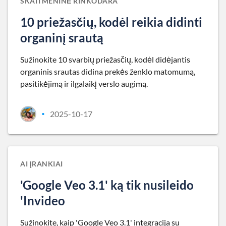
SKAITMENINĖ RINKODARA
10 priežasčių, kodėl reikia didinti
organinį srautą
Sužinokite 10 svarbių priežasčių, kodėl didėjantis
organinis srautas didina prekės ženklo matomumą,
pasitikėjimą ir ilgalaikį verslo augimą.
2025-10-17
•
AI ĮRANKIAI
'Google Veo 3.1' ką tik nusileido
'Invideo
Sužinokite, kaip 'Google Veo 3.1' integracija su