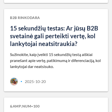
B2B RINKODARA
15 sekundžių testas: Ar jūsų B2B
svetainė gali perteikti vertę, kol
lankytojai neatsitraukia?
Sužinokite, kaip įveikti 15 sekundžių testą aiškiai
pranešant apie vertę, patikimumą ir diferenciaciją, kol
lankytojai dar neatsisuko.
2025-10-20
•
&AMP;NUM=100