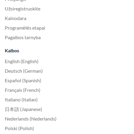
Užsiregistruokite
Kainodara
Programėlės etapai
Pagalbos tarnyba
Kalbos
English (English)
Deutsch (German)
Español (Spanish)
Français (French)
Italiano (Italian)
日本語 (Japanese)
Nederlands (Nederlands)
Polski (Polish)