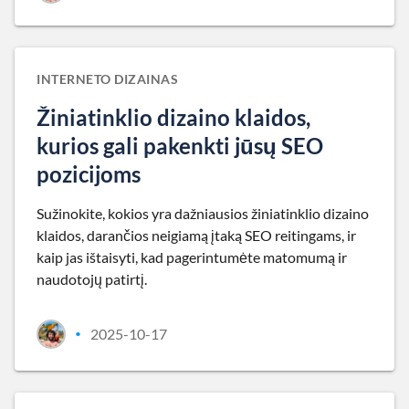
INTERNETO DIZAINAS
Žiniatinklio dizaino klaidos,
kurios gali pakenkti jūsų SEO
pozicijoms
Sužinokite, kokios yra dažniausios žiniatinklio dizaino
klaidos, darančios neigiamą įtaką SEO reitingams, ir
kaip jas ištaisyti, kad pagerintumėte matomumą ir
naudotojų patirtį.
2025-10-17
•