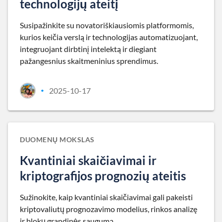
technologijų ateitį
Susipažinkite su novatoriškiausiomis platformomis,
kurios keičia verslą ir technologijas automatizuojant,
integruojant dirbtinį intelektą ir diegiant
pažangesnius skaitmeninius sprendimus.
2025-10-17
•
DUOMENŲ MOKSLAS
Kvantiniai skaičiavimai ir
kriptografijos prognozių ateitis
Sužinokite, kaip kvantiniai skaičiavimai gali pakeisti
kriptovaliutų prognozavimo modelius, rinkos analizę
ir blokų grandinės saugumą.