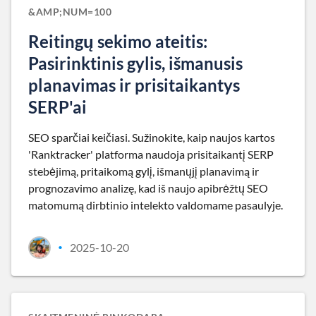
&AMP;NUM=100
Reitingų sekimo ateitis:
Pasirinktinis gylis, išmanusis
planavimas ir prisitaikantys
SERP'ai
SEO sparčiai keičiasi. Sužinokite, kaip naujos kartos
'Ranktracker' platforma naudoja prisitaikantį SERP
stebėjimą, pritaikomą gylį, išmanųjį planavimą ir
prognozavimo analizę, kad iš naujo apibrėžtų SEO
matomumą dirbtinio intelekto valdomame pasaulyje.
2025-10-20
•