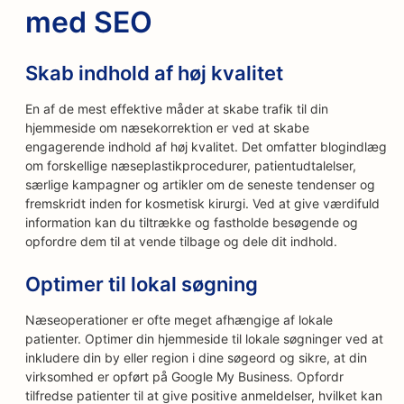
med SEO
Skab indhold af høj kvalitet
En af de mest effektive måder at skabe trafik til din
hjemmeside om næsekorrektion er ved at skabe
engagerende indhold af høj kvalitet. Det omfatter blogindlæg
om forskellige næseplastikprocedurer, patientudtalelser,
særlige kampagner og artikler om de seneste tendenser og
fremskridt inden for kosmetisk kirurgi. Ved at give værdifuld
information kan du tiltrække og fastholde besøgende og
opfordre dem til at vende tilbage og dele dit indhold.
Optimer til lokal søgning
Næseoperationer er ofte meget afhængige af lokale
patienter. Optimer din hjemmeside til lokale søgninger ved at
inkludere din by eller region i dine søgeord og sikre, at din
virksomhed er opført på Google My Business. Opfordr
tilfredse patienter til at give positive anmeldelser, hvilket kan