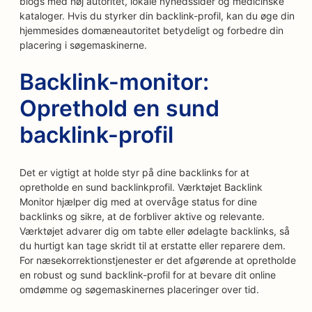
blogs med høj autoritet, lokale nyhedssider og medicinske
kataloger. Hvis du styrker din backlink-profil, kan du øge din
hjemmesides domæneautoritet betydeligt og forbedre din
placering i søgemaskinerne.
Backlink-monitor:
Oprethold en sund
backlink-profil
Det er vigtigt at holde styr på dine backlinks for at
opretholde en sund backlinkprofil. Værktøjet Backlink
Monitor hjælper dig med at overvåge status for dine
backlinks og sikre, at de forbliver aktive og relevante.
Værktøjet advarer dig om tabte eller ødelagte backlinks, så
du hurtigt kan tage skridt til at erstatte eller reparere dem.
For næsekorrektionstjenester er det afgørende at opretholde
en robust og sund backlink-profil for at bevare dit online
omdømme og søgemaskinernes placeringer over tid.