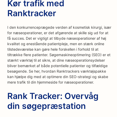
Kør trafik med
Ranktracker
I den konkurrenceprægede verden af kosmetisk kirurgi, især
for næseoperationer, er det afgørende at skille sig ud for at
få succes. Det er vigtigt at tilbyde næseoperationer af høj
kvalitet og enestående patientpleje, men en stærk online
tilstedeværelse kan gøre hele forskellen i forhold til at
tiltrække flere patienter. Søgemaskineoptimering (SEO) er et
stærkt værktøj til at sikre, at dine næseoperationsydelser
bliver bemærket af både potentielle patienter og tilfældige
besøgende. Se her, hvordan Ranktrackers værktøjspakke
kan hjælpe dig med at optimere din SEO-strategi og skabe
mere trafik til din hjemmeside for næseoperationer.
Rank Tracker: Overvåg
din søgepræstation