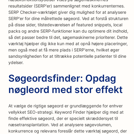
resultatsider (SERP'er) sammenlignet med konkurrenternes.
SERP Checker-værktøjet giver dig mulighed for at analysere
SERP'er for dine målrettede søgeord. Ved at forstå strukturen
på disse sider, tilstedeværelsen af featured snippets, local
packs og andre SERP-funktioner kan du optimere dit indhold,
så det passer bedre til det, søgemaskinerne prioriterer. Dette
værktøj hjælper dig ikke kun med at opnå højere placeringer,
men også med at få mere plads i SERP'erne, hvilket øger
sandsynligheden for at tiltrække potentielle patienter til dine
ydelser.
Søgeordsfinder: Opdag
nøgleord med stor effekt
At vælge de rigtige søgeord er grundlæggende for enhver
vellykket SEO-strategi. Keyword Finder hjælper dig med at
finde effektive søgeord, der er specielt skræddersyet til
næsetransplantation. Ved at analysere søgevolumen,
konkurrence og relevans foreslår dette værktøj søgeord, der