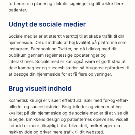
forbedre din placering i lokale søgninger og tiltrække flere
patienter.
Udnyt de sociale medier
Sociale medier er et stærkt værktøj til at skabe trafik til din
hjemmeside. Del dit indhold af høj kvalitet på platforme som
Instagram, Facebook og Twitter, og gå i dialog med dit
publikum gennem regelmæssige opdateringer og
interaktioner. Sociale medier kan også være et godt sted at
dele kampagner og succeshistorier, så brugerne opfordres til
at besøge din hjemmeside for at få flere oplysninger.
Brug visuelt indhold
Kosmetisk kirurgi er visuelt effektfuld, især med før-og-efter-
billeder og succeshistorier. Brug billeder og videoer af høj
kvalitet på din hjemmeside og de sociale medier til at vise dit
arbejde, klinikkens design og patienternes oplevelser. Visuelt
indhold er mere tilbøjeligt til at blive delt, hvilket øger din
rækkevidde og driver mere trafik til dit websted.