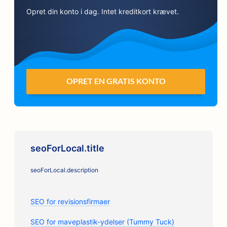
Opret din konto i dag. Intet kreditkort krævet.
OPRET EN GRATIS KONTO
seoForLocal.title
seoForLocal.description
SEO for revisionsfirmaer
SEO for maveplastik-ydelser (Tummy Tuck)