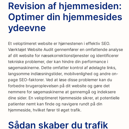
Revision af hjemmesiden:
Optimer din hjemmesides
ydeevne
Et veloptimeret website er hjørnestenen i effektiv SEO.
Værktøjet Website Audit gennemfører en omfattende analyse
af dit website for næsekorrektionstjenester og identificerer
tekniske problemer, der kan hindre din performance i
søgemaskinerne. Dette omfatter kontrol af ødelagte links,
langsomme indlæsningstider, mobilvenlighed og andre on-
page SEO-faktorer. Ved at løse disse problemer kan du
forbedre brugeroplevelsen på dit website og gøre det
nemmere for søgemaskinerne at gennemgå og indeksere
dine sider. En veloptimeret hjemmeside sikrer, at potentielle
patienter nemt kan finde og navigere rundt på din
hjemmeside, hvilket fører til øget trafik.
Sådan skaber du trafik