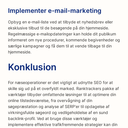
Implementer e-mail-marketing
Opbyg en e-mail-liste ved at tilbyde et nyhedsbrev eller
eksklusive tilbud til de besøgende på din hjemmeside.
Regelmæssige e-mailopdateringer kan holde dit publikum
informeret om nye procedurer, kommende begivenheder og
særlige kampagner og få dem til at vende tilbage til din
hjemmeside.
Konklusion
For næseoperationer er det vigtigt at udnytte SEO for at
skille sig ud på et overfyldt marked. Ranktrackers pakke af
værktøjer tilbyder omfattende løsninger til at optimere din
online tilstedeværelse, fra overvågning af din
søgepræstation og analyse af SERP'er til opdagelse af
virkningsfulde søgeord og vedligeholdelse af en sund
backlink-profil. Ved at bruge disse værktøjer og
implementere effektive trafikfremmende strategier kan din