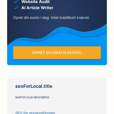
Website Audit
AI Article Writer
Opret din konto i dag. Intet kreditkort krævet.
OPRET EN GRATIS KONTO
seoForLocal.title
seoForLocal.description
SEO for revisionsfirmaer