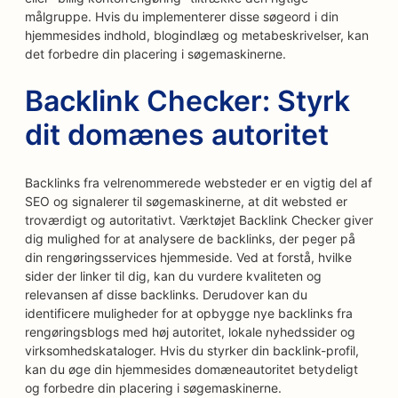
målgruppe. Hvis du implementerer disse søgeord i din
hjemmesides indhold, blogindlæg og metabeskrivelser, kan
det forbedre din placering i søgemaskinerne.
Backlink Checker: Styrk
dit domænes autoritet
Backlinks fra velrenommerede websteder er en vigtig del af
SEO og signalerer til søgemaskinerne, at dit websted er
troværdigt og autoritativt. Værktøjet Backlink Checker giver
dig mulighed for at analysere de backlinks, der peger på
din rengøringsservices hjemmeside. Ved at forstå, hvilke
sider der linker til dig, kan du vurdere kvaliteten og
relevansen af disse backlinks. Derudover kan du
identificere muligheder for at opbygge nye backlinks fra
rengøringsblogs med høj autoritet, lokale nyhedssider og
virksomhedskataloger. Hvis du styrker din backlink-profil,
kan du øge din hjemmesides domæneautoritet betydeligt
og forbedre din placering i søgemaskinerne.