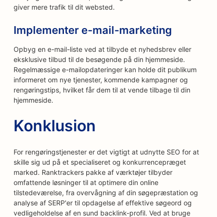
giver mere trafik til dit websted.
Implementer e-mail-marketing
Opbyg en e-mail-liste ved at tilbyde et nyhedsbrev eller
eksklusive tilbud til de besøgende på din hjemmeside.
Regelmæssige e-mailopdateringer kan holde dit publikum
informeret om nye tjenester, kommende kampagner og
rengøringstips, hvilket får dem til at vende tilbage til din
hjemmeside.
Konklusion
For rengøringstjenester er det vigtigt at udnytte SEO for at
skille sig ud på et specialiseret og konkurrencepræget
marked. Ranktrackers pakke af værktøjer tilbyder
omfattende løsninger til at optimere din online
tilstedeværelse, fra overvågning af din søgepræstation og
analyse af SERP'er til opdagelse af effektive søgeord og
vedligeholdelse af en sund backlink-profil. Ved at bruge