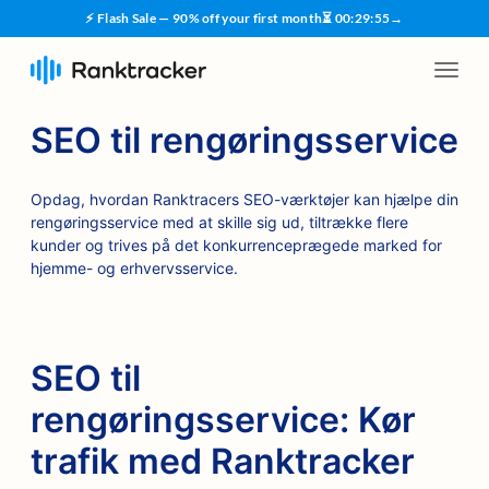
⚡ Flash Sale — 90% off your first month
⏳
00
:
29
:
54
→
SEO til rengøringsservice
Opdag, hvordan Ranktracers SEO-værktøjer kan hjælpe din
rengøringsservice med at skille sig ud, tiltrække flere
kunder og trives på det konkurrenceprægede marked for
hjemme- og erhvervsservice.
SEO til
rengøringsservice: Kør
trafik med Ranktracker