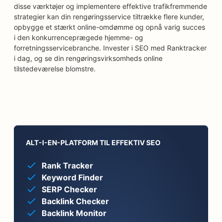
disse værktøjer og implementere effektive trafikfremmende
strategier kan din rengøringsservice tiltrække flere kunder,
opbygge et stærkt online-omdømme og opnå varig succes
i den konkurrenceprægede hjemme- og
forretningsservicebranche. Invester i SEO med Ranktracker
i dag, og se din rengøringsvirksomheds online
tilstedeværelse blomstre.
ALT-I-EN-PLATFORM TIL EFFEKTIV SEO
Rank Tracker
Keyword Finder
SERP Checker
Backlink Checker
Backlink Monitor