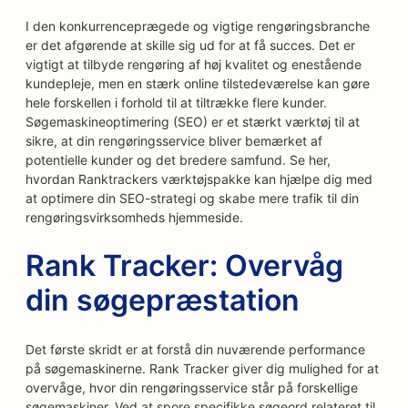
I den konkurrenceprægede og vigtige rengøringsbranche
er det afgørende at skille sig ud for at få succes. Det er
vigtigt at tilbyde rengøring af høj kvalitet og enestående
kundepleje, men en stærk online tilstedeværelse kan gøre
hele forskellen i forhold til at tiltrække flere kunder.
Søgemaskineoptimering (SEO) er et stærkt værktøj til at
sikre, at din rengøringsservice bliver bemærket af
potentielle kunder og det bredere samfund. Se her,
hvordan Ranktrackers værktøjspakke kan hjælpe dig med
at optimere din SEO-strategi og skabe mere trafik til din
rengøringsvirksomheds hjemmeside.
Rank Tracker: Overvåg
din søgepræstation
Det første skridt er at forstå din nuværende performance
på søgemaskinerne. Rank Tracker giver dig mulighed for at
overvåge, hvor din rengøringsservice står på forskellige
søgemaskiner. Ved at spore specifikke søgeord relateret til