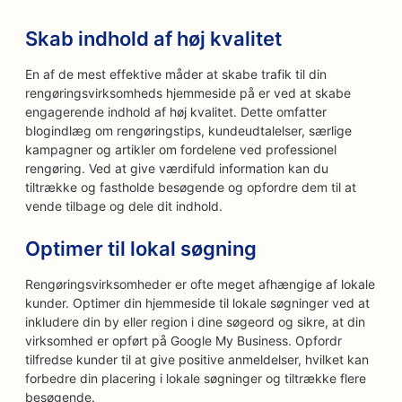
Skab indhold af høj kvalitet
En af de mest effektive måder at skabe trafik til din
rengøringsvirksomheds hjemmeside på er ved at skabe
engagerende indhold af høj kvalitet. Dette omfatter
blogindlæg om rengøringstips, kundeudtalelser, særlige
kampagner og artikler om fordelene ved professionel
rengøring. Ved at give værdifuld information kan du
tiltrække og fastholde besøgende og opfordre dem til at
vende tilbage og dele dit indhold.
Optimer til lokal søgning
Rengøringsvirksomheder er ofte meget afhængige af lokale
kunder. Optimer din hjemmeside til lokale søgninger ved at
inkludere din by eller region i dine søgeord og sikre, at din
virksomhed er opført på Google My Business. Opfordr
tilfredse kunder til at give positive anmeldelser, hvilket kan
forbedre din placering i lokale søgninger og tiltrække flere
besøgende.