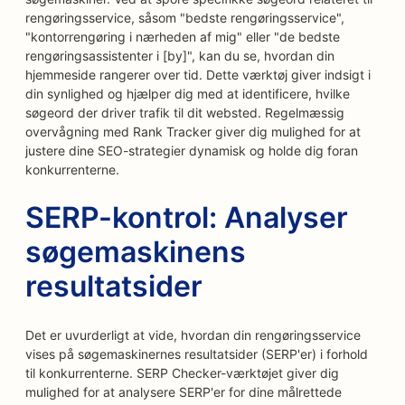
rengøringsservice, såsom "bedste rengøringsservice",
"kontorrengøring i nærheden af mig" eller "de bedste
rengøringsassistenter i [by]", kan du se, hvordan din
hjemmeside rangerer over tid. Dette værktøj giver indsigt i
din synlighed og hjælper dig med at identificere, hvilke
søgeord der driver trafik til dit websted. Regelmæssig
overvågning med Rank Tracker giver dig mulighed for at
justere dine SEO-strategier dynamisk og holde dig foran
konkurrenterne.
SERP-kontrol: Analyser
søgemaskinens
resultatsider
Det er uvurderligt at vide, hvordan din rengøringsservice
vises på søgemaskinernes resultatsider (SERP'er) i forhold
til konkurrenterne. SERP Checker-værktøjet giver dig
mulighed for at analysere SERP'er for dine målrettede