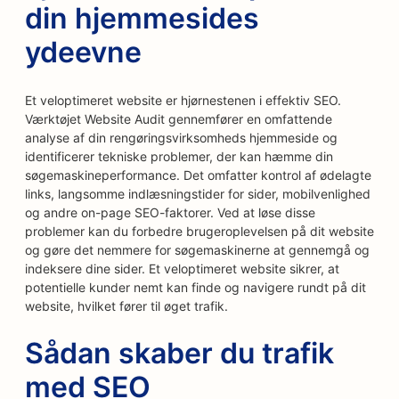
din hjemmesides
ydeevne
Et veloptimeret website er hjørnestenen i effektiv SEO.
Værktøjet Website Audit gennemfører en omfattende
analyse af din rengøringsvirksomheds hjemmeside og
identificerer tekniske problemer, der kan hæmme din
søgemaskineperformance. Det omfatter kontrol af ødelagte
links, langsomme indlæsningstider for sider, mobilvenlighed
og andre on-page SEO-faktorer. Ved at løse disse
problemer kan du forbedre brugeroplevelsen på dit website
og gøre det nemmere for søgemaskinerne at gennemgå og
indeksere dine sider. Et veloptimeret website sikrer, at
potentielle kunder nemt kan finde og navigere rundt på dit
website, hvilket fører til øget trafik.
Sådan skaber du trafik
med SEO