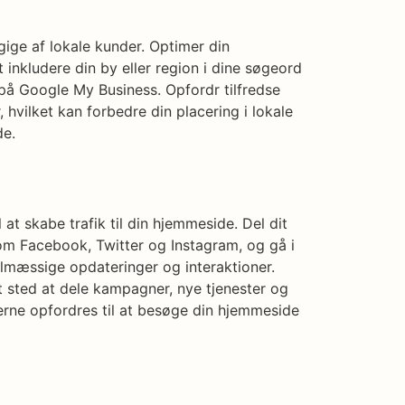
ge af lokale kunder. Optimer din
 inkludere din by eller region i dine søgeord
 på Google My Business. Opfordr tilfredse
, hvilket kan forbedre din placering i lokale
de.
 at skabe trafik til din hjemmeside. Del dit
som Facebook, Twitter og Instagram, og gå i
mæssige opdateringer og interaktioner.
 sted at dele kampagner, nye tjenester og
gerne opfordres til at besøge din hjemmeside