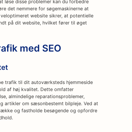
t løse disse problemer kan du forbedre
gøre det nemmere for søgemaskinerne at
eloptimeret website sikrer, at potentielle
t på dit website, hvilket fører til øget
rafik med SEO
tet
e trafik til dit autoværksteds hjemmeside
d af høj kvalitet. Dette omfatter
lse, almindelige reparationsproblemer,
g artikler om sæsonbestemt bilpleje. Ved at
ltrække og fastholde besøgende og opfordre
dhold.