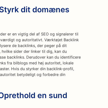
 Styrk dit domænes
r er en vigtig del af SEO og signalerer til
værdigt og autoritativt. Værktøjet Backlink
lysere de backlinks, der peger på dit
vilke sider der linker til dig, kan du
isse backlinks. Derudover kan du identificere
ks fra bilblogs med høj autoritet, lokale
ster. Hvis du styrker din backlink-profil,
toritet betydeligt og forbedre din
 Oprethold en sund