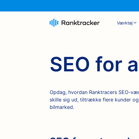
Værktøj
SEO for 
Opdag, hvordan Ranktracers SEO-værk
skille sig ud, tiltrække flere kunder
bilmarked.