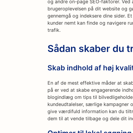
og andre on-page SEO-faktorer. Ved a
brugeroplevelsen på dit website og 
gennemgå og indeksere dine sider. Et v
kunder nemt kan finde og navigere rund
trafik.
Sådan skaber du t
Skab indhold af høj kvali
En af de mest effektive måder at skab
på er ved at skabe engagerende indhol
blogindlæg om tips til bilvedligeholde
kundeudtalelser, særlige kampagner o
give værdifuld information kan du ti
dem til at vende tilbage og dele dit in