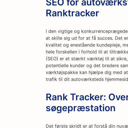
SEO for autoværkst
Ranktracker
I den vigtige og konkurrenceprægede
at skille sig ud for at få succes. Det e
kvalitet og enestående kundepleje, m
hele forskellen i forhold til at tiltr
(SEO) er et stærkt værktøj til at sikr
potentielle kunder og det bredere sa
værktøjspakke kan hjælpe dig med at
trafik til dit autoværksteds hjemmesid
Rank Tracker: Ove
søgepræstation
Det første skridt er at forstå din n