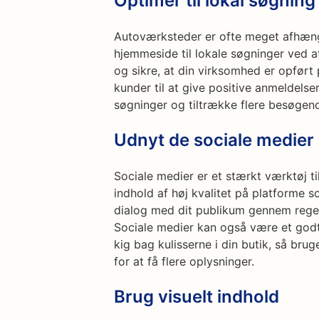
Optimer til lokal søgning
Autoværksteder er ofte meget afhængi
hjemmeside til lokale søgninger ved at
og sikre, at din virksomhed er opført
kunder til at give positive anmeldelser
søgninger og tiltrække flere besøgen
Udnyt de sociale medier
Sociale medier er et stærkt værktøj til
indhold af høj kvalitet på platforme 
dialog med dit publikum gennem regel
Sociale medier kan også være et godt
kig bag kulisserne i din butik, så bru
for at få flere oplysninger.
Brug visuelt indhold