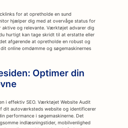
acklinks for at opretholde en sund
nitor hjælper dig med at overvåge status for
er aktive og relevante. Værktøjet advarer dig
 hurtigt kan tage skridt til at erstatte eller
det afgørende at opretholde en robust og
de dit online omdømme og søgemaskinernes
esiden: Optimer din
evne
en i effektiv SEO. Værktøjet Website Audit
 dit autoværksteds website og identificerer
in performance i søgemaskinerne. Det
angsomme indlæsningstider, mobilvenlighed