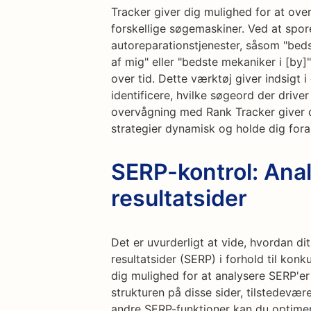
Tracker giver dig mulighed for at ove
forskellige søgemaskiner. Ved at spore
autoreparationstjenester, såsom "bed
af mig" eller "bedste mekaniker i [by]
over tid. Dette værktøj giver indsigt 
identificere, hvilke søgeord der drive
overvågning med Rank Tracker giver d
strategier dynamisk og holde dig fora
SERP-kontrol: Ana
resultatsider
Det er uvurderligt at vide, hvordan 
resultatsider (SERP) i forhold til ko
dig mulighed for at analysere SERP'er
strukturen på disse sider, tilstedevær
andre SERP-funktioner kan du optimere