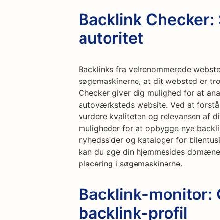
Backlink Checker:
autoritet
Backlinks fra velrenommerede webstede
søgemaskinerne, at dit websted er tro
Checker giver dig mulighed for at ana
autoværksteds website. Ved at forstå, h
vurdere kvaliteten og relevansen af d
muligheder for at opbygge nye backlin
nyhedssider og kataloger for bilentusia
kan du øge din hjemmesides domæneau
placering i søgemaskinerne.
Backlink-monitor:
backlink-profil