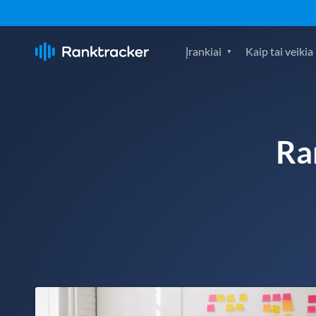
Įrankiai
Kaip tai veikia
Ra