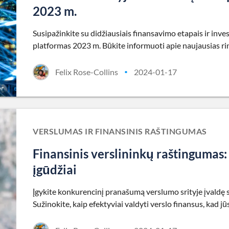
2023 m.
Susipažinkite su didžiausiais finansavimo etapais ir inves
platformas 2023 m. Būkite informuoti apie naujausias ri
Felix Rose-Collins
2024-01-17
•
VERSLUMAS IR FINANSINIS RAŠTINGUMAS
Finansinis verslininkų raštingumas: 
įgūdžiai
Įgykite konkurencinį pranašumą verslumo srityje įvaldę 
Sužinokite, kaip efektyviai valdyti verslo finansus, kad j