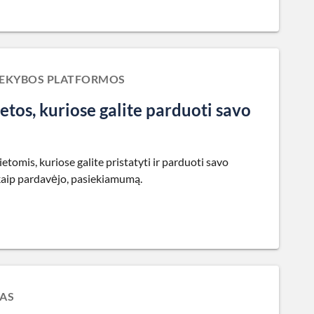
PREKYBOS PLATFORMOS
etos, kuriose galite parduoti savo
tomis, kuriose galite pristatyti ir parduoti savo
 kaip pardavėjo, pasiekiamumą.
MAS