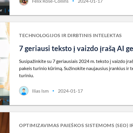
Felix Rose-Collins
2024-01-17
•
TECHNOLOGIJOS IR DIRBTINIS INTELEKTAS
7 geriausi teksto į vaizdo įrašą AI 
Susipažinkite su 7 geriausiais 2024 m. teksto į vaizdo įra
pakeis turinio kūrimą. Sužinokite naujausius įrankius ir t
turiniu.
Ilias Ism
2024-01-17
•
OPTIMIZAVIMAS PAIEŠKOS SISTEMOMS (SEO) I