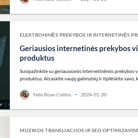
ELEKTRONINĖS PREKYBOS IR INTERNETINĖS 
Geriausios internetinės prekybos vi
produktus
Susipažinkite su geriausiomis internetinėmis prekybos vie
produktus. Atraskite naujų galimybių ir išplėskite savo,
Felix Rose-Collins
2024-01-20
•
MUZIKOS TRANSLIACIJOS IR SEO OPTIMIZAVI