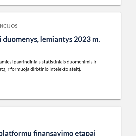
ENCIJOS
ai duomenys, lemiantys 2023 m.
amiesi pagrindiniais statistiniais duomenimis ir
ą ir formuoja dirbtinio intelekto ateitį.
 platformų finansavimo etapai