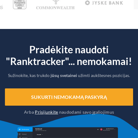
Pradėkite naudoti
"Ranktracker"... nemokamai!
Sužinokite, kas trukdo
jūsų svetainei
užimti aukštesnes pozicijas.
SUKURTI NEMOKAMĄ PASKYRĄ
Arba
Prisijunkite
naudodami savo įgaliojimus