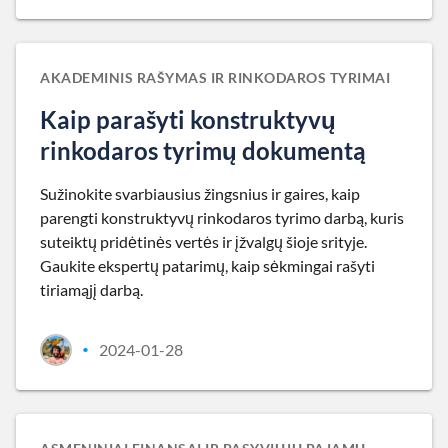
AKADEMINIS RAŠYMAS IR RINKODAROS TYRIMAI
Kaip parašyti konstruktyvų
rinkodaros tyrimų dokumentą
Sužinokite svarbiausius žingsnius ir gaires, kaip
parengti konstruktyvų rinkodaros tyrimo darbą, kuris
suteiktų pridėtinės vertės ir įžvalgų šioje srityje.
Gaukite ekspertų patarimų, kaip sėkmingai rašyti
tiriamąjį darbą.
2024-01-28
•