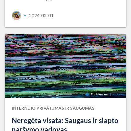
2024-02-01
•
INTERNETO PRIVATUMAS IR SAUGUMAS
Neregėta visata: Saugaus ir slapto
naršymo vadovas