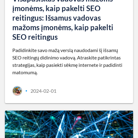
įmonėms, kaip pakelti SEO
reitingus: Išsamus vadovas
mažoms įmonėms, kaip pakelti
SEO reitingus
Padidinkite savo mažą verslą naudodami šį išsamų
SEO reitingų didinimo vadovą. Atraskite patikrintas
strategijas, kaip pasiekti sėkmę internete ir padidinti
matomumą.
2024-02-01
•