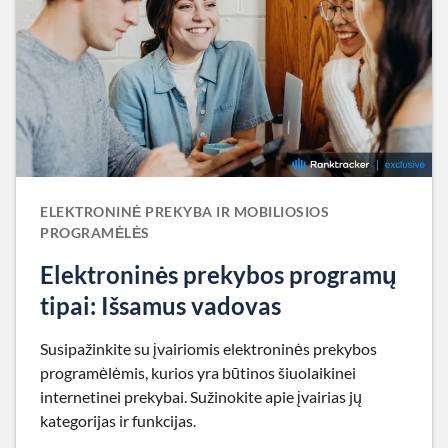
ELEKTRONINĖ PREKYBA IR MOBILIOSIOS
PROGRAMĖLĖS
Elektroninės prekybos programų
tipai: Išsamus vadovas
Susipažinkite su įvairiomis elektroninės prekybos
programėlėmis, kurios yra būtinos šiuolaikinei
internetinei prekybai. Sužinokite apie įvairias jų
kategorijas ir funkcijas.