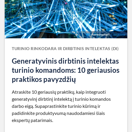
TURINIO RINKODARA IR DIRBTINIS INTELEKTAS (DI)
Generatyvinis dirbtinis intelektas
turinio komandoms: 10 geriausios
praktikos pavyzdžių
Atraskite 10 geriausių praktikų, kaip integruoti
generatyvinį dirbtinį intelektą į turinio komandos
darbo eigą. Supaprastinkite turinio kūrimą ir
padidinkite produktyvumą naudodamiesi šiais
ekspertų patarimais.