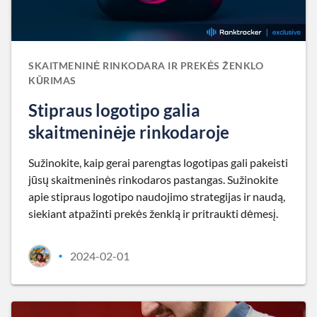
SKAITMENINĖ RINKODARA IR PREKĖS ŽENKLO
KŪRIMAS
Stipraus logotipo galia
skaitmeninėje rinkodaroje
Sužinokite, kaip gerai parengtas logotipas gali pakeisti
jūsų skaitmeninės rinkodaros pastangas. Sužinokite
apie stipraus logotipo naudojimo strategijas ir naudą,
siekiant atpažinti prekės ženklą ir pritraukti dėmesį.
2024-02-01
•