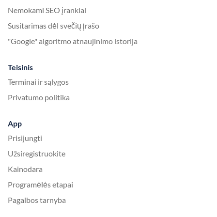
Nemokami SEO įrankiai
Susitarimas dėl svečių įrašo
"Google" algoritmo atnaujinimo istorija
Teisinis
Terminai ir sąlygos
Privatumo politika
App
Prisijungti
Užsiregistruokite
Kainodara
Programėlės etapai
Pagalbos tarnyba