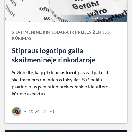
SKAITMENINĖ RINKODARA IR PREKĖS ŽENKLO
KŪRIMAS
Stipraus logotipo galia
skaitmeninėje rinkodaroje
Sužinokite, kaip įtikinamas logotipas gali pakeisti
skaitmeninės rinkodaros taisykles. Sužinokite
pagrindinius įsimintino prekės ženklo identiteto
kūrimo aspektus.
2024-01-30
•