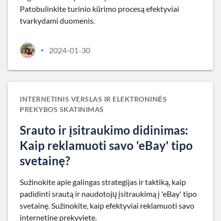
Patobulinkite turinio kūrimo procesą efektyviai
tvarkydami duomenis.
2024-01-30
•
INTERNETINIS VERSLAS IR ELEKTRONINĖS
PREKYBOS SKATINIMAS
Srauto ir įsitraukimo didinimas:
Kaip reklamuoti savo 'eBay' tipo
svetainę?
Sužinokite apie galingas strategijas ir taktiką, kaip
padidinti srautą ir naudotojų įsitraukimą į 'eBay' tipo
svetainę. Sužinokite, kaip efektyviai reklamuoti savo
internetinę prekyvietę.