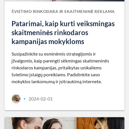
ŠVIETIMO RINKODARA IR SKAITMENINĖ REKLAMA
Patarimai, kaip kurti veiksmingas
skaitmeninės rinkodaros
kampanijas mokykloms
Susipažinkite su esminėmis strategijomis ir
įžvalgomis, kaip parengti sėkmingas skaitmeninės
rinkodaros kampanijas, pritaikytas unikaliems
švietimo įstaigų poreikiams. Padidinkite savo
mokyklos lankomumą ir įsitraukimą internete.
2024-02-01
•