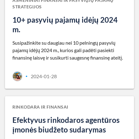
ASMENINIAI FINANSAI IR PASYVIŲJŲ PAJAMŲ
STRATEGIJOS
10+ pasyvių pajamų idėjų 2024
m.
Susipažinkite su daugiau nei 10 pelningų pasyvių
pajamų idėjų 2024 m., kurios gali padėti pasiekti
finansinę laisvę ir susikurti saugesnę finansinę ateitį.
2024-01-28
•
RINKODARA IR FINANSAI
Efektyvus rinkodaros agentūros
įmonės biudžeto sudarymas