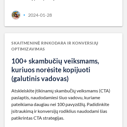
2024-01-28
•
SKAITMENINĖ RINKODARA IR KONVERSIJŲ
OPTIMIZAVIMAS
100+ skambučių veiksmams,
kuriuos norėsite kopijuoti
(galutinis vadovas)
Atskleiskite įtikinamų skambučių veiksmams (CTA)
paslaptis, naudodamiesi šiuo vadovu, kuriame
pateikiama daugiau nei 100 pavyzdžių. Padidinkite
įsitraukimą ir konversijų rodiklius naudodami šias
patikrintas CTA strategijas.