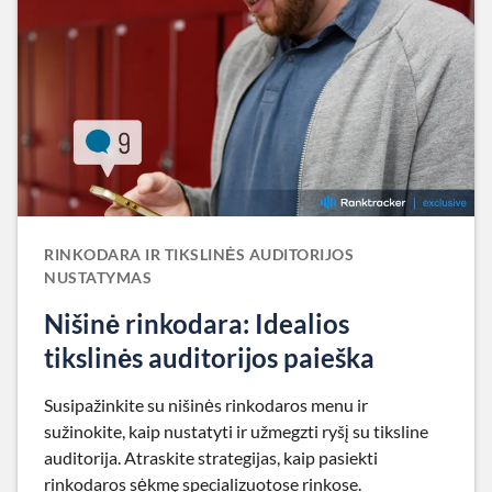
RINKODARA IR TIKSLINĖS AUDITORIJOS
NUSTATYMAS
Nišinė rinkodara: Idealios
tikslinės auditorijos paieška
Susipažinkite su nišinės rinkodaros menu ir
sužinokite, kaip nustatyti ir užmegzti ryšį su tiksline
auditorija. Atraskite strategijas, kaip pasiekti
rinkodaros sėkmę specializuotose rinkose.