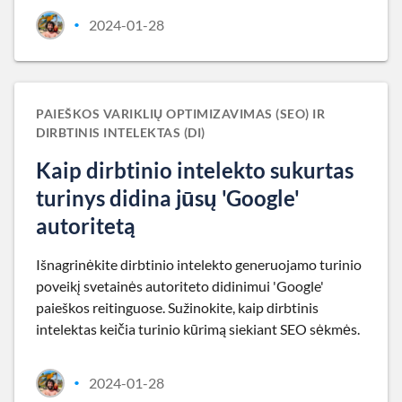
2024-01-28
•
PAIEŠKOS VARIKLIŲ OPTIMIZAVIMAS (SEO) IR
DIRBTINIS INTELEKTAS (DI)
Kaip dirbtinio intelekto sukurtas
turinys didina jūsų 'Google'
autoritetą
Išnagrinėkite dirbtinio intelekto generuojamo turinio
poveikį svetainės autoriteto didinimui 'Google'
paieškos reitinguose. Sužinokite, kaip dirbtinis
intelektas keičia turinio kūrimą siekiant SEO sėkmės.
2024-01-28
•