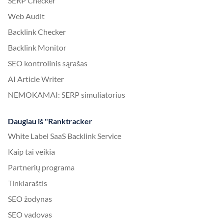
SERP Checker
Web Audit
Backlink Checker
Backlink Monitor
SEO kontrolinis sąrašas
AI Article Writer
NEMOKAMAI: SERP simuliatorius
Daugiau iš "Ranktracker
White Label SaaS Backlink Service
Kaip tai veikia
Partnerių programa
Tinklaraštis
SEO žodynas
SEO vadovas