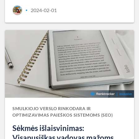
2024-02-01
•
SMULKIOJO VERSLO RINKODARA IR
OPTIMIZAVIMAS PAIEŠKOS SISTEMOMS (SEO)
Sėkmės išlaisvinimas:
Visapusiškas vadovas mažoms