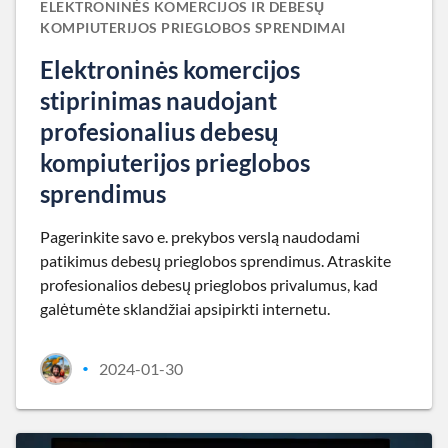
ELEKTRONINĖS KOMERCIJOS IR DEBESŲ
KOMPIUTERIJOS PRIEGLOBOS SPRENDIMAI
Elektroninės komercijos
stiprinimas naudojant
profesionalius debesų
kompiuterijos prieglobos
sprendimus
Pagerinkite savo e. prekybos verslą naudodami
patikimus debesų prieglobos sprendimus. Atraskite
profesionalios debesų prieglobos privalumus, kad
galėtumėte sklandžiai apsipirkti internetu.
2024-01-30
•