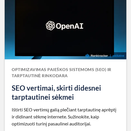
OPTIMIZAVIMAS PAIEŠKOS SISTEMOMS (SEO) IR
TARPTAUTINĖ RINKODARA
SEO vertimai, skirti didesnei
tarptautinei sėkmei
Ištirti SEO vertimų galią plečiant tarptautinę aprėptį
ir didinant sėkmę internete. Sužinokite, kaip
optimizuoti turinį pasaulinei auditorijai.