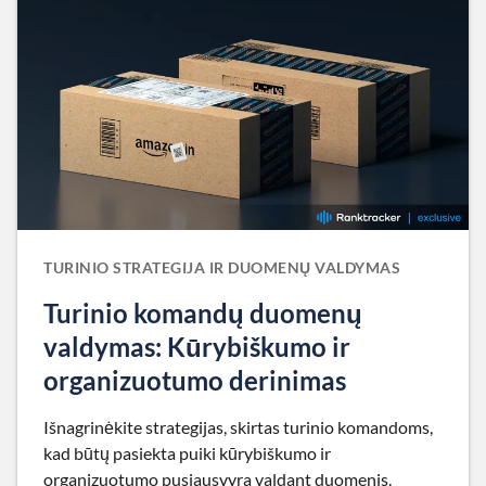
TURINIO STRATEGIJA IR DUOMENŲ VALDYMAS
Turinio komandų duomenų
valdymas: Kūrybiškumo ir
organizuotumo derinimas
Išnagrinėkite strategijas, skirtas turinio komandoms,
kad būtų pasiekta puiki kūrybiškumo ir
organizuotumo pusiausvyra valdant duomenis.