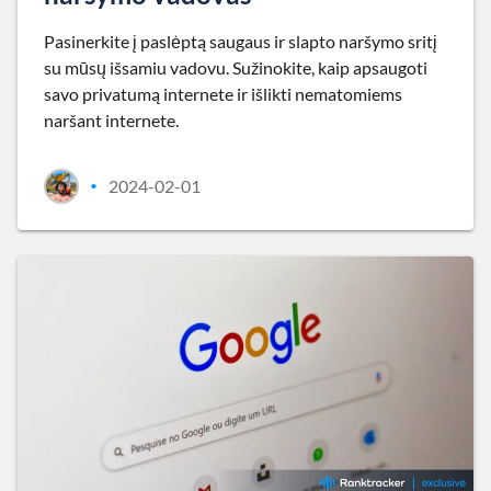
Pasinerkite į paslėptą saugaus ir slapto naršymo sritį
su mūsų išsamiu vadovu. Sužinokite, kaip apsaugoti
savo privatumą internete ir išlikti nematomiems
naršant internete.
2024-02-01
•