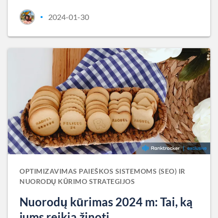
2024-01-30
•
OPTIMIZAVIMAS PAIEŠKOS SISTEMOMS (SEO) IR
NUORODŲ KŪRIMO STRATEGIJOS
Nuorodų kūrimas 2024 m: Tai, ką
jums reikia žinoti