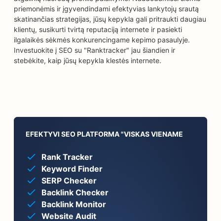
priemonėmis ir įgyvendindami efektyvias lankytojų srautą
skatinančias strategijas, jūsų kepykla gali pritraukti daugiau
klientų, susikurti tvirtą reputaciją internete ir pasiekti
ilgalaikės sėkmės konkurencingame kepimo pasaulyje.
Investuokite į SEO su "Ranktracker" jau šiandien ir
stebėkite, kaip jūsų kepykla klestės internete.
EFEKTYVI SEO PLATFORMA "VISKAS VIENAME
Rank Tracker
Keyword Finder
SERP Checker
Backlink Checker
Backlink Monitor
Website Audit