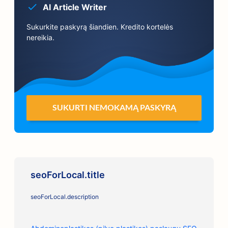
AI Article Writer
Sukurkite paskyrą šiandien. Kredito kortelės
nereikia.
SUKURTI NEMOKAMĄ PASKYRĄ
seoForLocal.title
seoForLocal.description