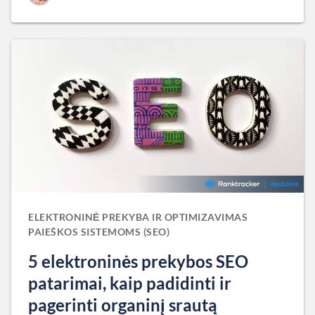
ELEKTRONINĖ PREKYBA IR OPTIMIZAVIMAS
PAIEŠKOS SISTEMOMS (SEO)
5 elektroninės prekybos SEO
patarimai, kaip padidinti ir
pagerinti organinį srautą