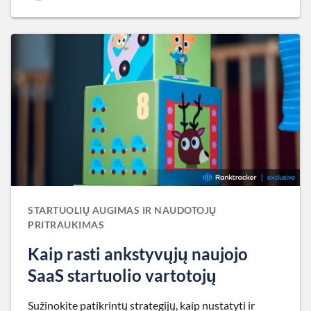
STARTUOLIŲ AUGIMAS IR NAUDOTOJŲ
PRITRAUKIMAS
Kaip rasti ankstyvųjų naujojo
SaaS startuolio vartotojų
Sužinokite patikrintų strategijų, kaip nustatyti ir