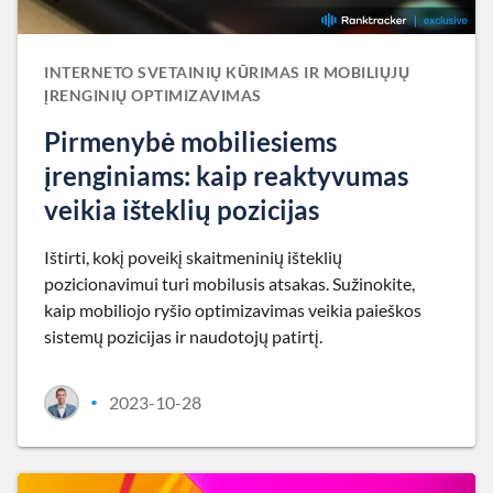
INTERNETO SVETAINIŲ KŪRIMAS IR MOBILIŲJŲ
ĮRENGINIŲ OPTIMIZAVIMAS
Pirmenybė mobiliesiems
įrenginiams: kaip reaktyvumas
veikia išteklių pozicijas
Ištirti, kokį poveikį skaitmeninių išteklių
pozicionavimui turi mobilusis atsakas. Sužinokite,
kaip mobiliojo ryšio optimizavimas veikia paieškos
sistemų pozicijas ir naudotojų patirtį.
2023-10-28
•