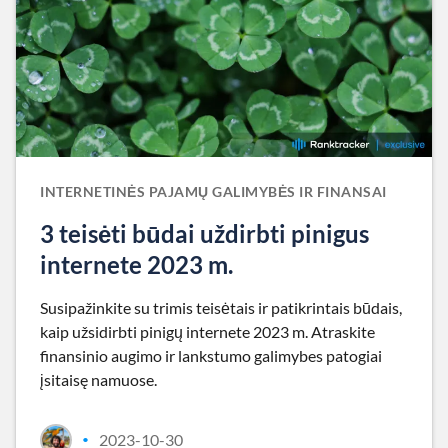
INTERNETINĖS PAJAMŲ GALIMYBĖS IR FINANSAI
3 teisėti būdai uždirbti pinigus
internete 2023 m.
Susipažinkite su trimis teisėtais ir patikrintais būdais,
kaip užsidirbti pinigų internete 2023 m. Atraskite
finansinio augimo ir lankstumo galimybes patogiai
įsitaisę namuose.
2023-10-30
•