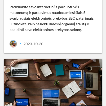
Padidinkite savo internetinės parduotuvės
matomumą ir pardavimus naudodamiesi šiais 5
svarbiausiais elektroninės prekybos SEO patarimais.
Sužinokite, kaip pasiekti didesnį organinį srautą ir
padidinti savo elektroninės prekybos sėkmę.
2023-10-30
•