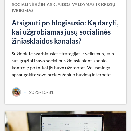
SOCIALINĖS ŽINIASKLAIDOS VALDYMAS IR KRIZIŲ
ĮVEIKIMAS
Atsigauti po blogiausio: Ką daryti,
kai užgrobiamas jūsų socialinės
žiniasklaidos kanalas?
Sužinokite svarbiausias strategijas ir veiksmus, kaip
susigrąžinti savo socialinės žiniasklaidos kanalo
kontrolę po to, kai jis buvo užgrobtas. Veiksmingai
apsaugokite savo prekės ženklo buvimą internete.
2023-10-31
•