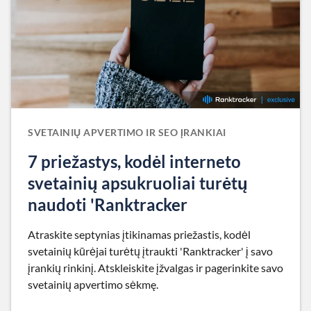
SVETAINIŲ APVERTIMO IR SEO ĮRANKIAI
7 priežastys, kodėl interneto
svetainių apsukruoliai turėtų
naudoti 'Ranktracker
Atraskite septynias įtikinamas priežastis, kodėl
svetainių kūrėjai turėtų įtraukti 'Ranktracker' į savo
įrankių rinkinį. Atskleiskite įžvalgas ir pagerinkite savo
svetainių apvertimo sėkmę.