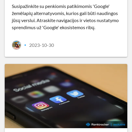
Susipažinkite su penkiomis patikimomis 'Google'
žemėlapių alternatyvomis, kurios gali būti naudingos
jūsų verslui. Atraskite navigacijos ir vietos nustatymo
sprendimus už 'Google' ekosistemos ribų.
2023-10-30
•