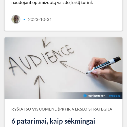
naudojant optimizuotą vaizdo įrašų turinį.
2023-10-31
•
RYŠIAI SU VISUOMENE (PR) IR VERSLO STRATEGIJA
6 patarimai, kaip sėkmingai