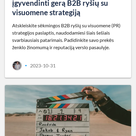
įgyvendinti gerą B2B ryšių su
visuomene strategiją
Atskleiskite sėkmingos B2B ryšių su visuomene (PR)
strategijos paslaptis, naudodamiesi šiais šešiais
svarbiausiais patarimais. Padidinkite savo prekės
ženklo žinomumą ir reputaciją verslo pasaulyje.
2023-10-31
•