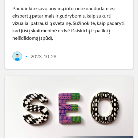
Padidinkite savo buvimą internete naudodamiesi
ekspertų patarimais ir gudrybėmis, kaip sukurti
vizualiai patrauklią svetainę. Sužinokite, kaip padaryti,
kad jūsų skaitmeninė erdvė išsiskirtų ir paliktų
neišdildomą įspūdį.
2023-10-28
•