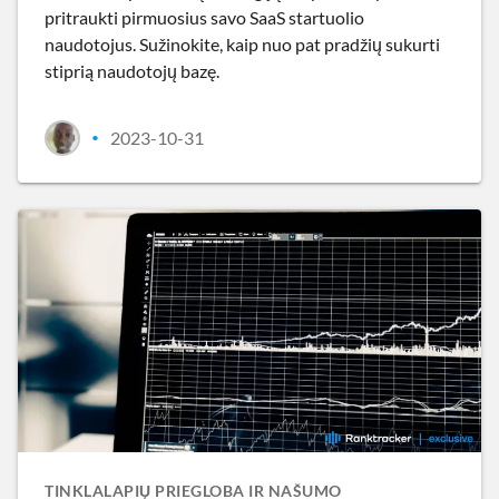
pritraukti pirmuosius savo SaaS startuolio
naudotojus. Sužinokite, kaip nuo pat pradžių sukurti
stiprią naudotojų bazę.
2023-10-31
•
TINKLALAPIŲ PRIEGLOBA IR NAŠUMO