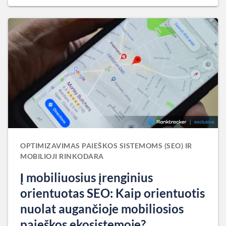
OPTIMIZAVIMAS PAIEŠKOS SISTEMOMS (SEO) IR
MOBILIOJI RINKODARA
Į mobiliuosius įrenginius
orientuotas SEO: Kaip orientuotis
nuolat augančioje mobiliosios
paieškos ekosistemoje?