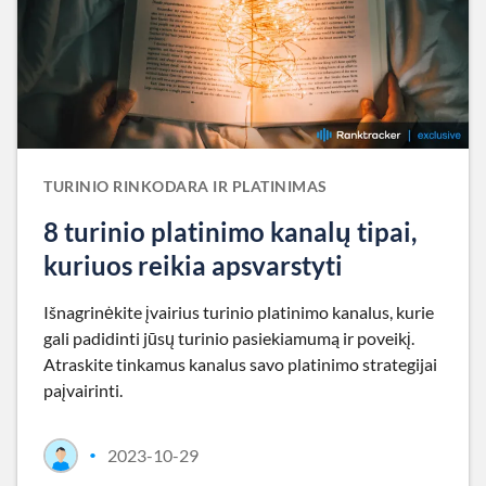
TURINIO RINKODARA IR PLATINIMAS
8 turinio platinimo kanalų tipai,
kuriuos reikia apsvarstyti
Išnagrinėkite įvairius turinio platinimo kanalus, kurie
gali padidinti jūsų turinio pasiekiamumą ir poveikį.
Atraskite tinkamus kanalus savo platinimo strategijai
paįvairinti.
2023-10-29
•