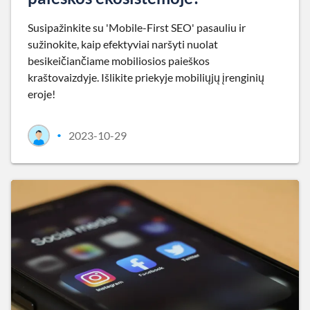
Susipažinkite su 'Mobile-First SEO' pasauliu ir
sužinokite, kaip efektyviai naršyti nuolat
besikeičiančiame mobiliosios paieškos
kraštovaizdyje. Išlikite priekyje mobiliųjų įrenginių
eroje!
2023-10-29
•