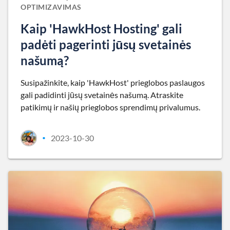
OPTIMIZAVIMAS
Kaip 'HawkHost Hosting' gali
padėti pagerinti jūsų svetainės
našumą?
Susipažinkite, kaip 'HawkHost' prieglobos paslaugos
gali padidinti jūsų svetainės našumą. Atraskite
patikimų ir našių prieglobos sprendimų privalumus.
2023-10-30
•