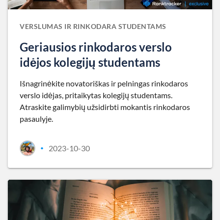
VERSLUMAS IR RINKODARA STUDENTAMS
Geriausios rinkodaros verslo
idėjos kolegijų studentams
Išnagrinėkite novatoriškas ir pelningas rinkodaros
verslo idėjas, pritaikytas kolegijų studentams.
Atraskite galimybių užsidirbti mokantis rinkodaros
pasaulyje.
2023-10-30
•