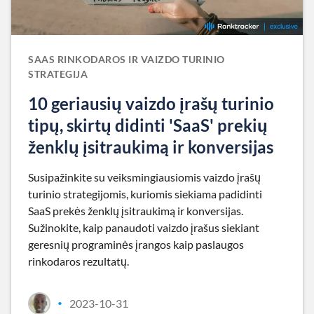
SAAS RINKODAROS IR VAIZDO TURINIO
STRATEGIJA
10 geriausių vaizdo įrašų turinio
tipų, skirtų didinti 'SaaS' prekių
ženklų įsitraukimą ir konversijas
Susipažinkite su veiksmingiausiomis vaizdo įrašų
turinio strategijomis, kuriomis siekiama padidinti
SaaS prekės ženklų įsitraukimą ir konversijas.
Sužinokite, kaip panaudoti vaizdo įrašus siekiant
geresnių programinės įrangos kaip paslaugos
rinkodaros rezultatų.
2023-10-31
•