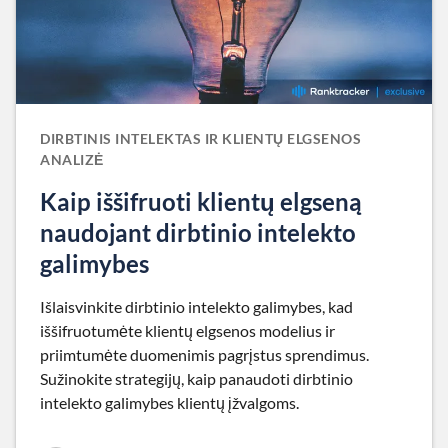
DIRBTINIS INTELEKTAS IR KLIENTŲ ELGSENOS
ANALIZĖ
Kaip iššifruoti klientų elgseną
naudojant dirbtinio intelekto
galimybes
Išlaisvinkite dirbtinio intelekto galimybes, kad
iššifruotumėte klientų elgsenos modelius ir
priimtumėte duomenimis pagrįstus sprendimus.
Sužinokite strategijų, kaip panaudoti dirbtinio
intelekto galimybes klientų įžvalgoms.