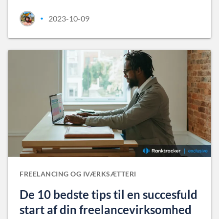
2023-10-09
•
FREELANCING OG IVÆRKSÆTTERI
De 10 bedste tips til en succesfuld
start af din freelancevirksomhed