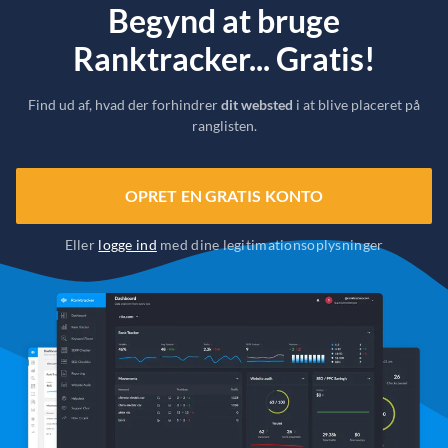
Begynd at bruge
Ranktracker... Gratis!
Find ud af, hvad der forhindrer
dit websted
i at blive placeret på
ranglisten.
OPRET EN GRATIS KONTO
Eller
logge ind
med dine legitimationsoplysninger