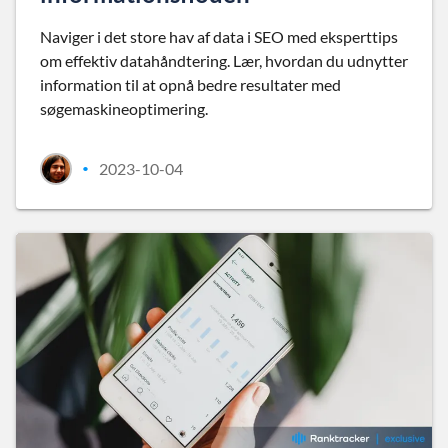
Naviger i det store hav af data i SEO med eksperttips
om effektiv datahåndtering. Lær, hvordan du udnytter
information til at opnå bedre resultater med
søgemaskineoptimering.
2023-10-04
•