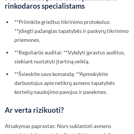
rinkodaros specialistams
**Priimkite griežtus tikrinimo protokolus:
**Įdiegti pažangias tapatybės ir paskyrų tikrinimo
priemones.
**Reguliarūs auditai: **Vykdyti įprastus auditus,
siekiant nustatyti įtartiną veiklą.
**Švieskite savo komandą: **Apmokykite
darbuotojus apie netikrų asmens tapatybės
kortelių naudojimo pavojus ir pasekmes.
Ar verta rizikuoti?
Atsakymas paprastas: Nors suklastoti asmens