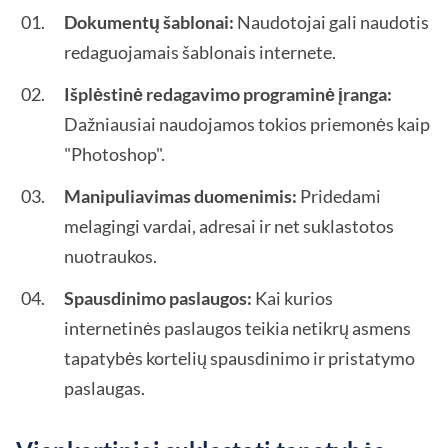
Dokumentų šablonai:
Naudotojai gali naudotis
redaguojamais šablonais internete.
Išplėstinė redagavimo programinė įranga:
Dažniausiai naudojamos tokios priemonės kaip
"Photoshop".
Manipuliavimas duomenimis:
Pridedami
melagingi vardai, adresai ir net suklastotos
nuotraukos.
Spausdinimo paslaugos:
Kai kurios
internetinės paslaugos teikia netikrų asmens
tapatybės kortelių spausdinimo ir pristatymo
paslaugas.