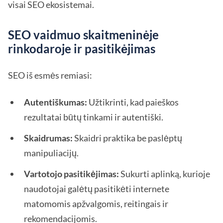
visai SEO ekosistemai.
SEO vaidmuo skaitmeninėje
rinkodaroje ir pasitikėjimas
SEO iš esmės remiasi:
Autentiškumas:
Užtikrinti, kad paieškos
rezultatai būtų tinkami ir autentiški.
Skaidrumas:
Skaidri praktika be paslėptų
manipuliacijų.
Vartotojo pasitikėjimas:
Sukurti aplinką, kurioje
naudotojai galėtų pasitikėti internete
matomomis apžvalgomis, reitingais ir
rekomendacijomis.