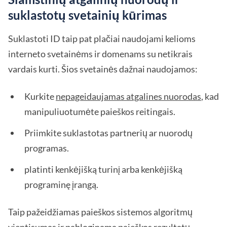
suklastotų svetainių kūrimas
Suklastoti ID taip pat plačiai naudojami kelioms
interneto svetainėms ir domenams su netikrais
vardais kurti. Šios svetainės dažnai naudojamos:
Kurkite
nepageidaujamas atgalines nuorodas
, kad
manipuliuotumėte paieškos reitingais.
Priimkite suklastotas partnerių ar nuorodų
programas.
platinti kenkėjišką turinį arba kenkėjišką
programinę įrangą.
Taip pažeidžiamas paieškos sistemos algoritmų