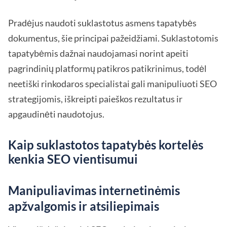
Pradėjus naudoti suklastotus asmens tapatybės
dokumentus, šie principai pažeidžiami. Suklastotomis
tapatybėmis dažnai naudojamasi norint apeiti
pagrindinių platformų patikros patikrinimus, todėl
neetiški rinkodaros specialistai gali manipuliuoti SEO
strategijomis, iškreipti paieškos rezultatus ir
apgaudinėti naudotojus.
Kaip suklastotos tapatybės kortelės
kenkia SEO vientisumui
Manipuliavimas internetinėmis
apžvalgomis ir atsiliepimais