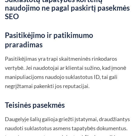
naudojimo ne pagal paskirtį pasekmės
SEO
Pasitikėjimo ir patikimumo
praradimas
Pasitikėjimas yra trapi skaitmeninės rinkodaros
vertybė. Jei naudotojai ar klientai sužino, kad įmonė
manipuliacijoms naudojo suklastotus ID, tai gali
negrįžtamai pakenkti jos reputacijai.
Teisinės pasekmės
Daugelyje šalių galioja griežti įstatymai, draudžiantys
naudoti suklastotus asmens tapatybės dokumentus.