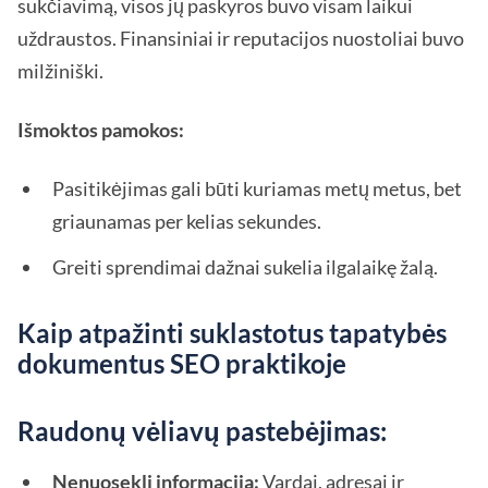
sukčiavimą, visos jų paskyros buvo visam laikui
uždraustos. Finansiniai ir reputacijos nuostoliai buvo
milžiniški.
Išmoktos pamokos:
Pasitikėjimas gali būti kuriamas metų metus, bet
griaunamas per kelias sekundes.
Greiti sprendimai dažnai sukelia ilgalaikę žalą.
Kaip atpažinti suklastotus tapatybės
dokumentus SEO praktikoje
Raudonų vėliavų pastebėjimas:
Nenuosekli informacija:
Vardai, adresai ir