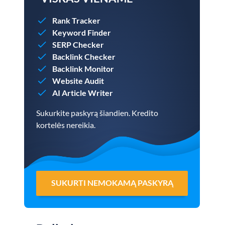
Rank Tracker
Keyword Finder
SERP Checker
Backlink Checker
Backlink Monitor
Website Audit
AI Article Writer
Sukurkite paskyrą šiandien. Kredito
kortelės nereikia.
SUKURTI NEMOKAMĄ PASKYRĄ