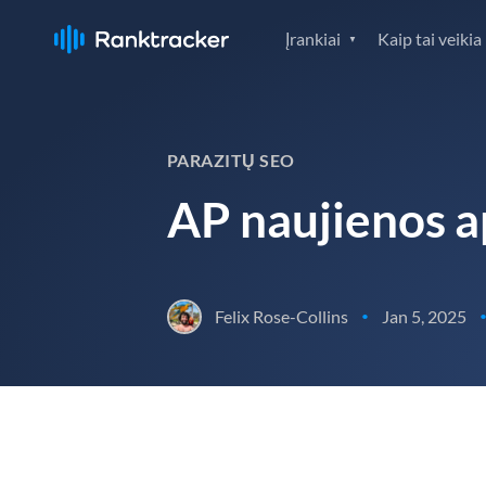
Įrankiai
Kaip tai veikia
PARAZITŲ SEO
AP naujienos a
Felix Rose-Collins
Jan 5, 2025
•