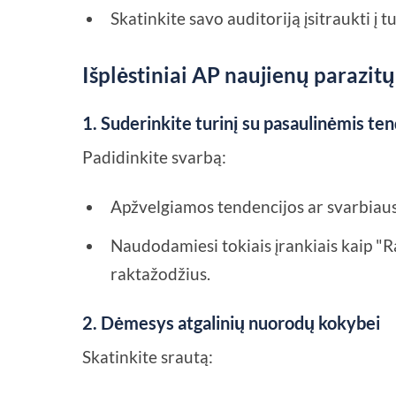
Skatinkite savo auditoriją įsitraukti į tur
Išplėstiniai AP naujienų parazit
1. Suderinkite turinį su pasaulinėmis te
Padidinkite svarbą:
Apžvelgiamos tendencijos ar svarbiaus
Naudodamiesi tokiais įrankiais kaip "R
raktažodžius.
2. Dėmesys atgalinių nuorodų kokybei
Skatinkite srautą: