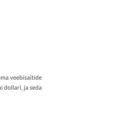
oma veebisaitide
 dollari, ja seda