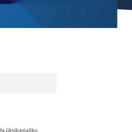
a üksikasjaliku