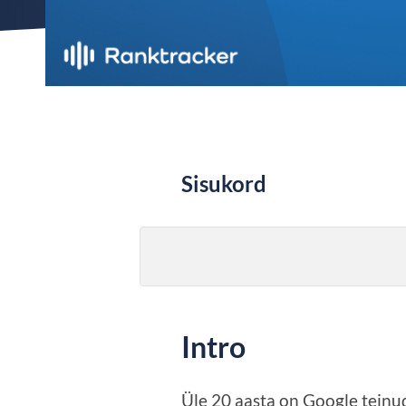
Sisukord
Intro
Üle 20 aasta on Google teinu